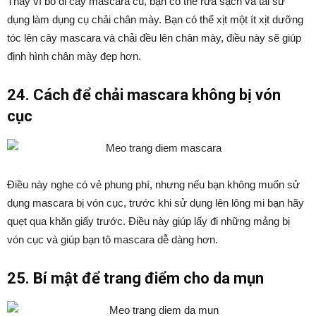
Thay vì bỏ đi cây mascara cũ, bạn có thể rửa sạch và tái sử
dụng làm dụng cụ chải chân mày. Bạn có thể xịt một ít xịt dưỡng
tóc lên cây mascara và chải đều lên chân mày, điều này sẽ giúp
định hình chân mày đẹp hơn.
24. Cách để chải mascara không bị vón
cục
Điều này nghe có vẻ phung phí, nhưng nếu bạn không muốn sử
dụng mascara bị vón cục, trước khi sử dụng lên lông mi bạn hãy
quẹt qua khăn giấy trước. Điều này giúp lấy đi những mảng bị
vón cục và giúp bạn tô mascara dễ dàng hơn.
25. Bí mật để trang điểm cho da mụn