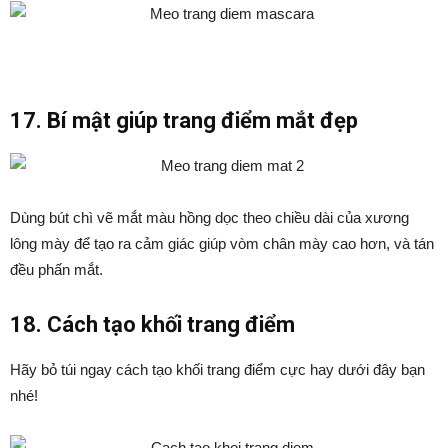
17. Bí mật giúp trang điểm mắt đẹp
Dùng bút chì vẽ mắt màu hồng dọc theo chiều dài của xương
lông mày để tạo ra cảm giác giúp vòm chân mày cao hơn, và tán
đều phấn mắt.
18. Cách tạo khối trang điểm
Hãy bỏ túi ngay cách tạo khối trang điểm cực hay dưới đây bạn
nhé!