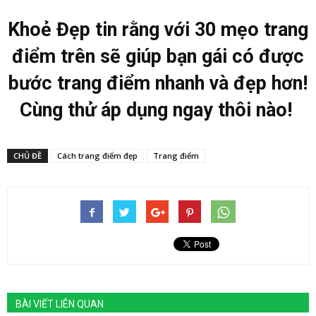
Khoẻ Đẹp tin rằng với 30 mẹo trang
điểm trên sẽ giúp bạn gái có được
bước trang điểm nhanh và đẹp hơn!
Cùng thử áp dụng ngay thôi nào!
CHỦ ĐỀ
Cách trang điểm đẹp
Trang điểm
BÀI VIẾT LIÊN QUAN