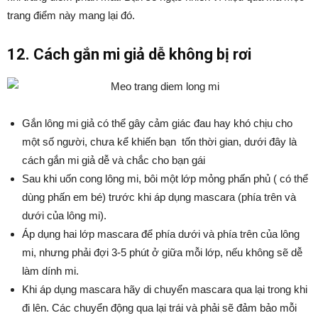
trang điểm này mang lại đó.
12. Cách gắn mi giả dễ không bị rơi
Gắn lông mi giả có thể gây cảm giác đau hay khó chịu cho
một số người, chưa kể khiến bạn tốn thời gian, dưới đây là
cách gắn mi giả dễ và chắc cho bạn gái
Sau khi uốn cong lông mi, bôi một lớp mỏng phấn phủ ( có thể
dùng phấn em bé) trước khi áp dụng mascara (phía trên và
dưới của lông mi).
Áp dụng hai lớp mascara để phía dưới và phía trên của lông
mi, nhưng phải đợi 3-5 phút ở giữa mỗi lớp, nếu không sẽ dễ
làm dính mi.
Khi áp dụng mascara hãy di chuyển mascara qua lại trong khi
đi lên. Các chuyển động qua lại trái và phải sẽ đảm bảo mỗi