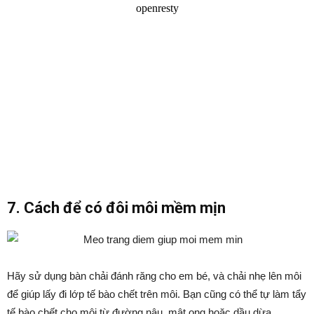
7. Cách để có đôi môi mềm mịn
Hãy sử dụng bàn chải đánh răng cho em bé, và chải nhẹ lên môi
để giúp lấy đi lớp tế bào chết trên môi. Bạn cũng có thể tự làm tẩy
tế bào chết cho môi từ đường nâu, mật ong hoặc dầu dừa.