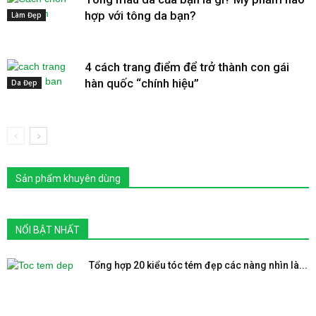
hợp với tông da bạn?
Làm Đẹp
4 cách trang điểm để trở thành con gái
hàn quốc “chính hiệu”
Da Đẹp
Sản phẩm khuyên dùng
NỔI BẬT NHẤT
Tổng hợp 20 kiểu tóc tém đẹp các nàng nhìn là...