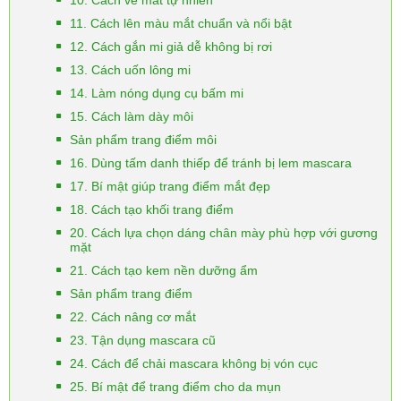
10. Cách vẽ mắt tự nhiên
11. Cách lên màu mắt chuẩn và nổi bật
12. Cách gắn mi giả dễ không bị rơi
13. Cách uốn lông mi
14. Làm nóng dụng cụ bấm mi
15. Cách làm dày môi
Sản phẩm trang điểm môi
16. Dùng tấm danh thiếp để tránh bị lem mascara
17. Bí mật giúp trang điểm mắt đẹp
18. Cách tạo khối trang điểm
20. Cách lựa chọn dáng chân mày phù hợp với gương
mặt
21. Cách tạo kem nền dưỡng ẩm
Sản phẩm trang điểm
22. Cách nâng cơ mắt
23. Tận dụng mascara cũ
24. Cách để chải mascara không bị vón cục
25. Bí mật để trang điểm cho da mụn