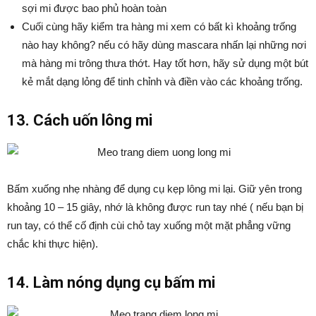
sợi mi được bao phủ hoàn toàn
Cuối cùng hãy kiểm tra hàng mi xem có bất kì khoảng trống
nào hay không? nếu có hãy dùng mascara nhấn lại những nơi
mà hàng mi trông thưa thớt. Hay tốt hơn, hãy sử dụng một bút
kẻ mắt dạng lỏng để tinh chỉnh và điền vào các khoảng trống.
13. Cách uốn lông mi
Bấm xuống nhẹ nhàng để dụng cụ kẹp lông mi lại. Giữ yên trong
khoảng 10 – 15 giây, nhớ là không được run tay nhé ( nếu bạn bị
run tay, có thể cố định cùi chỏ tay xuống một mặt phẳng vững
chắc khi thực hiện).
14. Làm nóng dụng cụ bấm mi