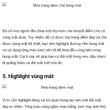
Đa số mọi người đều thoa một lớp kem che khuyết điểm cho cả
vùng mắt dưới. Tuy nhiên, để có được lớp trang điểm đẹp và che
được bọng mắt tốt nhất, bạn nên highlight đường viền bọng mắt
và sử dụng tông màu kem nền tối để thoa đều vùng bên trong
bọng mắt. Cách này sẽ giúp bạn có đôi mắt trong veo, dấu nhẹm
đi quầng thâm và đôi mắt mệt mỏi đó.
5. Highlight vùng mắt
Vị trí cần highlight đóng vai trò quan trọng tạo nên một đôi mắt
đẹp tự nhiên. Tông màu sáng (gồm màu trắng, kem hay ánh nhũ