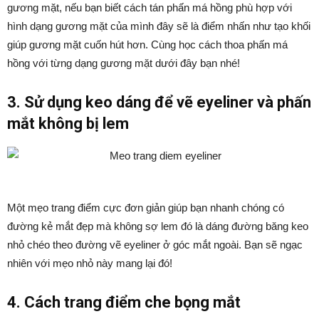
gương mặt, nếu bạn biết cách tán phấn má hồng phù hợp với
hình dạng gương mặt của mình đây sẽ là điểm nhấn như tạo khối
giúp gương mặt cuốn hút hơn. Cùng học cách thoa phấn má
hồng với từng dạng gương mặt dưới đây bạn nhé!
3. Sử dụng keo dáng để vẽ eyeliner và phấn
mắt không bị lem
Một mẹo trang điểm cực đơn giản giúp bạn nhanh chóng có
đường kẻ mắt đẹp mà không sợ lem đó là dáng đường băng keo
nhỏ chéo theo đường vẽ eyeliner ở góc mắt ngoài. Bạn sẽ ngạc
nhiên với mẹo nhỏ này mang lại đó!
4. Cách trang điểm che bọng mắt