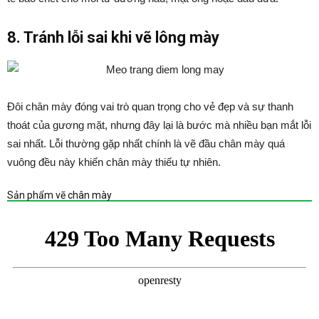
8. Tránh lỗi sai khi vẽ lông mày
Đôi chân mày đóng vai trò quan trọng cho vẻ đẹp và sự thanh
thoát của gương mặt, nhưng đây lại là bước mà nhiều bạn mắt lỗi
sai nhất. Lỗi thường gặp nhất chính là vẽ đầu chân mày quá
vuông đều này khiến chân mày thiếu tự nhiên.
Sản phẩm vẽ chân mày