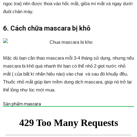
ngọc trai) nên được thoa vào hốc mắt, giữa mi mắt và ngay dưới
đuôi chân mày.
6. Cách chữa mascara bị khô
Mặc dù bạn cần thao mascara mỗi 3-4 tháng sử dụng, nhưng nếu
mascara bị khô quá nhanh thì bạn có thể nhỏ 2 giọt nước nhỏ
mắt ( của bất kì nhãn hiệu nào) vào chai và sau đó khuấy đều.
Thuốc nhỏ mắt giúp làm mềm dung dịch mascara, giúp nó trở lại
thể lỏng như lúc mới mua.
Sản phẩm mascara