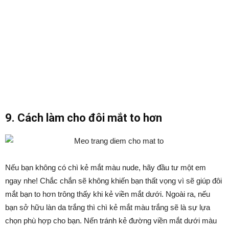
9. Cách làm cho đôi mắt to hơn
Nếu bạn không có chì kẻ mắt màu nude, hãy đầu tư một em
ngay nhe! Chắc chắn sẽ không khiến bạn thất vọng vì sẽ giúp đôi
mắt bạn to hơn trông thấy khi kẻ viền mắt dưới. Ngoài ra, nếu
bạn sở hữu làn da trắng thì chì kẻ mắt màu trắng sẽ là sự lựa
chọn phù hợp cho bạn. Nến tránh kẻ đường viền mắt dưới màu