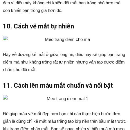
đen vì điều này không chỉ khiến đôi mắt bạn trông nhỏ hơn mà
còn khiến bạn trông già hơn đó.
10. Cách vẽ mắt tự nhiên
Hãy vẻ đường kẻ mắt ở giữa lông mi, điều này sẽ giúp bạn trang
điểm mà như không trông rất tự nhiên nhưng vẫn tạo được điểm
nhấn cho đôi mắt.
11. Cách lên màu mắt chuẩn và nổi bật
Để giúp màu vẽ mắt đẹp hơn bạn chỉ cần thực hiện bước đơn
giản là dùng chỉ kẻ mắt màu trắng tạo lớp nền trên bầu mắt trước
khi trang điểm phấn mắt. Bạn sẽ ngạc nhiên vì hiệu quả mà mẹo