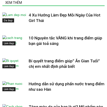
XEM THÊM
4 Xu Hướng Làm Đẹp Mỗi Ngày Của Hot
Girl Thái
Da Đẹp
10 Nguyên tắc VÀNG khi trang điểm giúp
bạn gái toả sáng
Làm Đẹp
Bí quyết trang điểm giúp” Ăn Gian Tuổi”
chị em nhất định phải biết
Làm Đẹp
Hướng dẫn sử dụng phấn nước trang điểm
như sao Hàn
Làm Đẹp
Tông màu da của bạn là gì? Mỹ phẩm nào