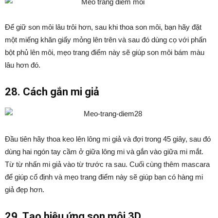
Để giữ son môi lâu trôi hơn, sau khi thoa son môi, bạn hãy đặt
một miếng khăn giấy mỏng lên trên và sau đó dùng cọ với phấn
bột phủ lên môi, mẹo trang điểm này sẽ giúp son môi bám màu
lâu hơn đó.
28. Cách gắn mi giả
Đầu tiên hãy thoa keo lên lông mi giả và đợi trong 45 giây, sau đó
dùng hai ngón tay cầm ở giữa lông mi và gắn vào giữa mi mắt.
Từ từ nhấn mi giả vào từ trước ra sau. Cuối cùng thêm mascara
để giúp cố định và mẹo trang điểm này sẽ giúp bạn có hàng mi
giả đẹp hơn.
29. Tạo hiệu ứng son môi 3D