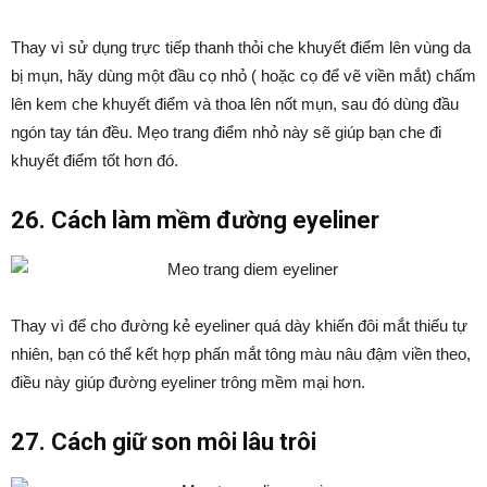
Thay vì sử dụng trực tiếp thanh thỏi che khuyết điểm lên vùng da
bị mụn, hãy dùng một đầu cọ nhỏ ( hoặc cọ để vẽ viền mắt) chấm
lên kem che khuyết điểm và thoa lên nốt mụn, sau đó dùng đầu
ngón tay tán đều. Mẹo trang điểm nhỏ này sẽ giúp bạn che đi
khuyết điểm tốt hơn đó.
26. Cách làm mềm đường eyeliner
Thay vì để cho đường kẻ eyeliner quá dày khiến đôi mắt thiếu tự
nhiên, bạn có thể kết hợp phấn mắt tông màu nâu đậm viền theo,
điều này giúp đường eyeliner trông mềm mại hơn.
27. Cách giữ son môi lâu trôi