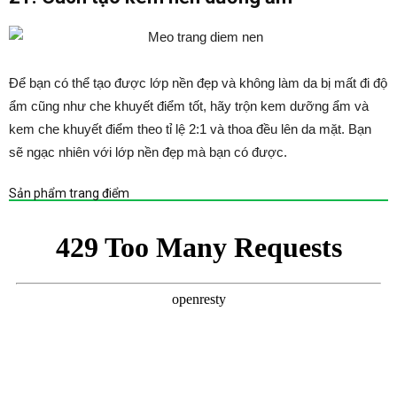
Để bạn có thể tạo được lớp nền đẹp và không làm da bị mất đi độ
ẩm cũng như che khuyết điểm tốt, hãy trộn kem dưỡng ẩm và
kem che khuyết điểm theo tỉ lệ 2:1 và thoa đều lên da mặt. Bạn
sẽ ngạc nhiên với lớp nền đẹp mà bạn có được.
Sản phẩm trang điểm