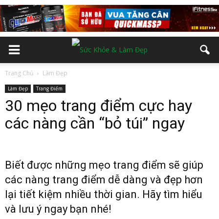
Trang Chủ
Làm Đẹp
Làm Đẹp
Trang Điểm
30 mẹo trang điểm cực hay
các nàng cần “bỏ túi” ngay
Biết được những mẹo trang điểm sẽ giúp
các nàng trang điểm dễ dàng và đẹp hơn
lại tiết kiệm nhiều thời gian. Hãy tìm hiểu
và lưu ý ngay bạn nhé!