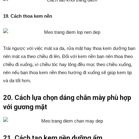
19. Cách thoa kem nền
Trái ngược với việc mát xa da, rửa mặt hay thoa kem dưỡng bạn
nên mát xa theo chiều đi lên. Đối với kem nền bạn nên thoa theo
chiều đi xuống, vì chiều tóc hay lông đều mọc theo chiều xuống,
nên nếu bạn thoa kem nền theo hướng đi xuống sẽ giúp kem tịp
và da tốt hơn.
20. Cách lựa chọn dáng chân mày phù hợp
với gương mặt
21. Cách tạo kem nền dưỡng ẩm