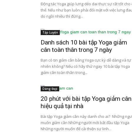
Động tác Yoga giúp lưng dẻo dai thực sự rất tốt cho
thể. Nếu như bạn luôn phải đối mặt với việc lưng đa
do ngồi nhiều thì đừng...
Tập Luyện
Danh sách 10 bài tập Yoga giảm
cân toàn thân trong 7 ngày
Bạn có tin giảm cân bằng Yoga cực kỳ dễ dàng và tự
nhiên không? Nếu có hãy thử ngay 10 bài tập Yoga
giảm cân toàn thân trong...
Dáng Đẹp
20 phút với bài tập Yoga giảm cân
hiệu quả tại nhà
Bài tập Yoga giảm cân này danh cho ai? Những ngư
muốn giảm cân Những người mới bắt đầu tập Yoga
Những người muốn để cải thiện sự linh...