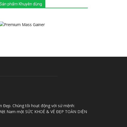
Sản phẩm Khuyên dùng
m Đẹp. Chúng tôi hoạt động với sứ mệnh:
iệt Nam một SỨC KHOẺ & VẺ ĐẸP TOÀN DIỆN