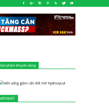
Sản phẩm khuyên dùng
MỚI NHẤT