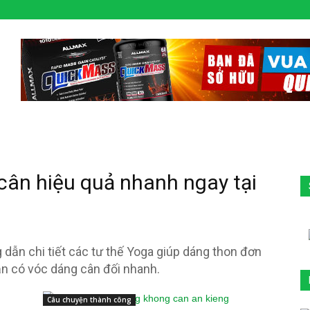
cân hiệu quả nhanh ngay tại
dẫn chi tiết các tư thế Yoga giúp dáng thon đơn
ạn có vóc dáng cân đối nhanh.
Câu chuyện thành công