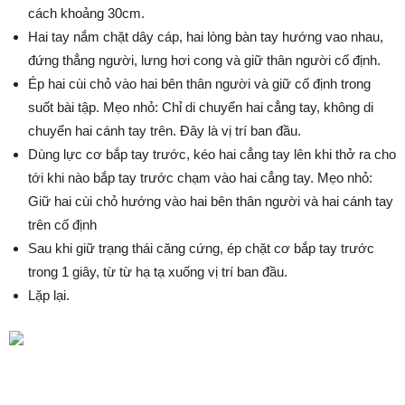
cách khoảng 30cm.
Hai tay nắm chặt dây cáp, hai lòng bàn tay hướng vao nhau,
đứng thẳng người, lưng hơi cong và giữ thân người cố định.
Ép hai cùi chỏ vào hai bên thân người và giữ cố định trong
suốt bài tập. Mẹo nhỏ: Chỉ di chuyển hai cẳng tay, không di
chuyển hai cánh tay trên. Đây là vị trí ban đầu.
Dùng lực cơ bắp tay trước, kéo hai cẳng tay lên khi thở ra cho
tới khi nào bắp tay trước chạm vào hai cẳng tay. Mẹo nhỏ:
Giữ hai cùi chỏ hướng vào hai bên thân người và hai cánh tay
trên cố định
Sau khi giữ trạng thái căng cứng, ép chặt cơ bắp tay trước
trong 1 giây, từ từ hạ tạ xuống vị trí ban đầu.
Lặp lại.