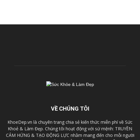
VỀ CHÚNG TÔI
KhoeDep.vn là chuyên trang chia sẻ kiến thức miễn phí về Sức
Khoẻ & Làm Đẹp. Chúng tôi hoạt động với sứ mệnh: TRUYỀN
CẢM HỨNG & TẠO ĐỘNG LỰC nhằm mang đến cho mỗi người