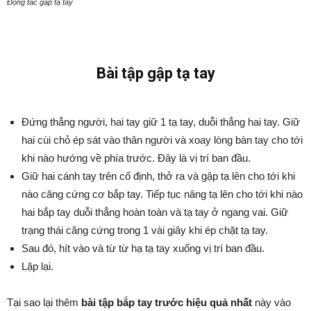
Động tác gập tạ tay
Bài tập gập tạ tay
Đứng thẳng người, hai tay giữ 1 tạ tay, duỗi thẳng hai tay. Giữ
hai cùi chỏ ép sát vào thân người và xoay lòng bàn tay cho tới
khi nào hướng về phía trước. Đây là vị trí ban đầu.
Giữ hai cánh tay trên cố định, thở ra và gập tạ lên cho tới khi
nào căng cứng cơ bắp tay. Tiếp tục nâng tạ lên cho tới khi nào
hai bắp tay duỗi thẳng hoàn toàn và tạ tay ở ngang vai. Giữ
trạng thái căng cứng trong 1 vài giây khi ép chặt tạ tay.
Sau đó, hít vào và từ từ hạ tạ tay xuống vị trí ban đầu.
Lặp lại.
Tại sao lại thêm
bài tập bắp tay trước hiệu quả nhất
này vào