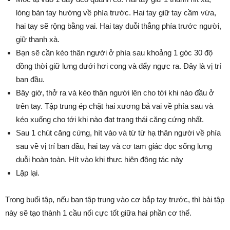
lòng bàn tay hướng về phía trước. Hai tay giữ tay cầm vừa,
hai tay sẽ rộng bằng vai. Hai tay duỗi thẳng phía trước người,
giữ thanh xà.
Bạn sẽ cần kéo thân người ở phía sau khoảng 1 góc 30 độ
đồng thời giữ lưng dưới hơi cong và đẩy ngực ra. Đây là vị trí
ban đầu.
Bây giờ, thở ra và kéo thân người lên cho tới khi nào đầu ở
trên tay. Tập trung ép chặt hai xương bả vai về phía sau và
kéo xuống cho tới khi nào đạt trạng thái căng cứng nhất.
Sau 1 chút căng cứng, hít vào và từ từ hạ thân người về phía
sau về vị trí ban đầu, hai tay và cơ tam giác dọc sống lưng
duỗi hoàn toàn. Hít vào khi thực hiện động tác này
Lặp lại.
Trong buổi tập, nếu bạn tập trung vào cơ bắp tay trước, thì bài tập
này sẽ tạo thành 1 cầu nối cực tốt giữa hai phần cơ thể.