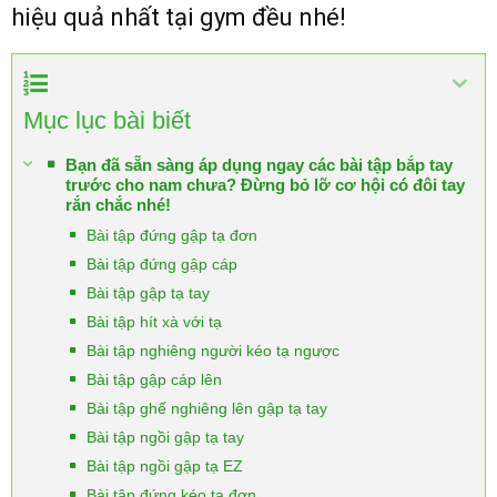
hiệu quả nhất tại gym đều nhé!
Mục lục bài biết
Bạn đã sẵn sàng áp dụng ngay các bài tập bắp tay
trước cho nam chưa? Đừng bỏ lỡ cơ hội có đôi tay
rắn chắc nhé!
Bài tập đứng gập tạ đơn
Bài tập đứng gập cáp
Bài tập gập tạ tay
Bài tập hít xà với tạ
Bài tập nghiêng người kéo tạ ngược
Bài tập gập cáp lên
Bài tập ghế nghiêng lên gập tạ tay
Bài tập ngồi gập tạ tay
Bài tập ngồi gập tạ EZ
Bài tập đứng kéo tạ đơn