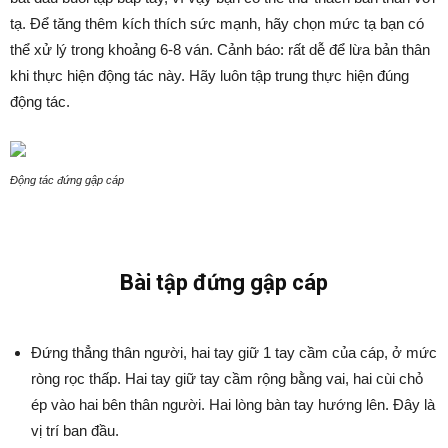
tạ. Để tăng thêm kích thích sức mạnh, hãy chọn mức tạ bạn có
thể xử lý trong khoảng 6-8 ván. Cảnh báo: rất dễ để lừa bản thân
khi thực hiện động tác này. Hãy luôn tập trung thực hiện đúng
động tác.
Động tác đứng gập cáp
Bài tập đứng gập cáp
Đứng thẳng thân người, hai tay giữ 1 tay cầm của cáp, ở mức
ròng rọc thấp. Hai tay giữ tay cầm rộng bằng vai, hai cùi chỏ
ép vào hai bên thân người. Hai lòng bàn tay hướng lên. Đây là
vị trí ban đầu.