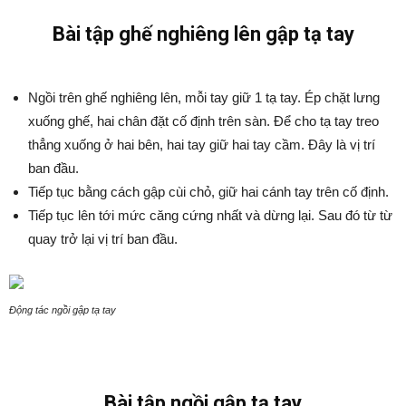
Bài tập ghế nghiêng lên gập tạ tay
Ngồi trên ghế nghiêng lên, mỗi tay giữ 1 tạ tay. Ép chặt lưng
xuống ghế, hai chân đặt cố định trên sàn. Để cho tạ tay treo
thẳng xuống ở hai bên, hai tay giữ hai tay cầm. Đây là vị trí
ban đầu.
Tiếp tục bằng cách gập cùi chỏ, giữ hai cánh tay trên cố định.
Tiếp tục lên tới mức căng cứng nhất và dừng lại. Sau đó từ từ
quay trở lại vị trí ban đầu.
Động tác ngồi gập tạ tay
Bài tập ngồi gập tạ tay