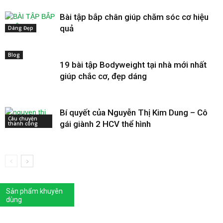
Bài tập bắp chân giúp chăm sóc cơ hiệu
quả
Dáng Đẹp
Blog
19 bài tập Bodyweight tại nhà mới nhất
giúp chắc cơ, đẹp dáng
Bí quyết của Nguyễn Thị Kim Dung – Cô
Câu chuyện
gái giành 2 HCV thể hình
thành công
Sản phẩm khuyên
dùng