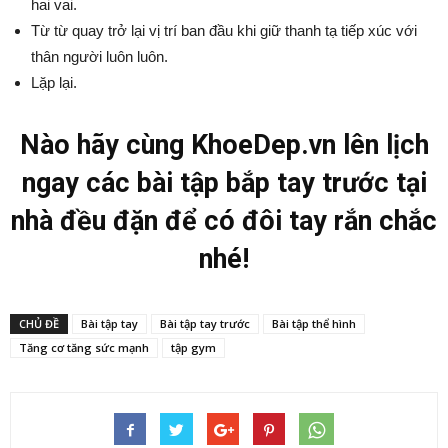
hai vai.
Từ từ quay trở lại vị trí ban đầu khi giữ thanh tạ tiếp xúc với
thân người luôn luôn.
Lặp lại.
Nào hãy cùng KhoeDep.vn lên lịch
ngay các bài tập bắp tay trước tại
nhà đều đặn để có đôi tay rắn chắc
nhé!
CHỦ ĐỀ
Bài tập tay
Bài tập tay trước
Bài tập thể hình
Tăng cơ tăng sức mạnh
tập gym