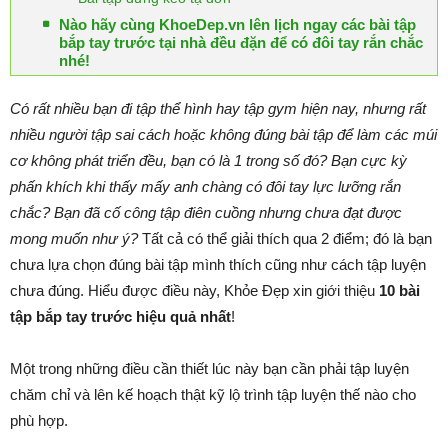
Nào hãy cùng KhoeDep.vn lên lịch ngay các bài tập
bắp tay trước tại nhà đều đặn để có đôi tay rắn chắc
nhé!
Có rất nhiều bạn đi tập thể hình hay tập gym hiện nay, nhưng rất
nhiều người tập sai cách hoặc không đúng bài tập để làm các múi
cơ không phát triển đều, bạn có là 1 trong số đó? Bạn cực kỳ
phấn khích khi thấy mấy anh chàng có đôi tay lực lưỡng rắn
chắc? Bạn đã cố công tập điên cuồng nhưng chưa đạt được
mong muốn như ý?
Tất cả có thể giải thích qua 2 điểm; đó là bạn
chưa lựa chọn đúng bài tập mình thích cũng như cách tập luyện
chưa đúng. Hiểu được điều này, Khỏe Đẹp xin giới thiệu
10 bài
tập bắp tay trước hiệu quả nhất
!
Một trong những điều cần thiết lúc này bạn cần phải tập luyện
chăm chỉ và lên kế hoạch thật kỹ lộ trình tập luyện thế nào cho
phù hợp.