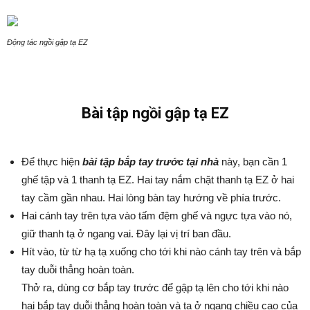
Động tác ngồi gập tạ EZ
Bài tập ngồi gập tạ EZ
Để thực hiện
bài tập bắp tay trước tại nhà
này, bạn cần 1
ghế tập và 1 thanh tạ EZ. Hai tay nắm chặt thanh tạ EZ ở hai
tay cầm gần nhau. Hai lòng bàn tay hướng về phía trước.
Hai cánh tay trên tựa vào tấm đệm ghế và ngực tựa vào nó,
giữ thanh tạ ở ngang vai. Đây lại vị trí ban đầu.
Hít vào, từ từ hạ tạ xuống cho tới khi nào cánh tay trên và bắp
tay duỗi thẳng hoàn toàn.
Thở ra, dùng cơ bắp tay trước để gập tạ lên cho tới khi nào
hai bắp tay duỗi thẳng hoàn toàn và tạ ở ngang chiều cao của