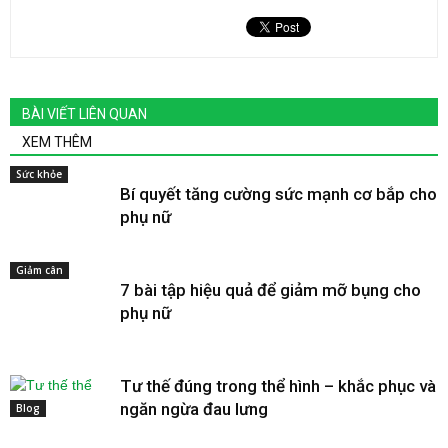
BÀI VIẾT LIÊN QUAN
XEM THÊM
Sức khỏe
Bí quyết tăng cường sức mạnh cơ bắp cho
phụ nữ
Giảm cân
7 bài tập hiệu quả để giảm mỡ bụng cho
phụ nữ
Tư thế đúng trong thể hình – khắc phục và
ngăn ngừa đau lưng
Blog