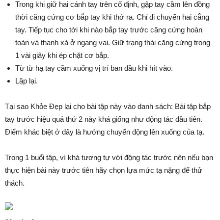
Trong khi giữ hai cánh tay trên cố định, gập tay cầm lên đồng
thời căng cứng cơ bắp tay khi thở ra. Chỉ di chuyển hai cẳng
tay. Tiếp tục cho tới khi nào bắp tay trước căng cứng hoàn
toàn và thanh xà ở ngang vai. Giữ trạng thái căng cứng trong
1 vài giây khi ép chặt cơ bắp.
Từ từ hạ tay cầm xuống vị trí ban đầu khi hít vào.
Lặp lại.
Tại sao Khỏe Đẹp lại cho bài tập này vào danh sách: Bài tập bắp
tay trước hiệu quả thứ 2 này khá giống như động tác đầu tiên.
Điểm khác biệt ở đây là hướng chuyển động lên xuống của tạ.
Trong 1 buổi tập, vì khá tương tự với động tác trước nên nếu bạn
thực hiện bài này trước tiên hãy chọn lựa mức tạ nặng để thử
thách.