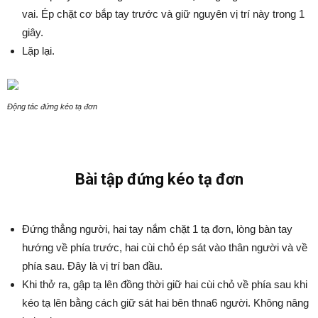
vai. Ép chặt cơ bắp tay trước và giữ nguyên vị trí này trong 1
giây.
Lặp lại.
Động tác đứng kéo tạ đơn
Bài tập đứng kéo tạ đơn
Đứng thẳng người, hai tay nắm chặt 1 tạ đơn, lòng bàn tay
hướng về phía trước, hai cùi chỏ ép sát vào thân người và về
phía sau. Đây là vị trí ban đầu.
Khi thở ra, gập tạ lên đồng thời giữ hai cùi chỏ về phía sau khi
kéo tạ lên bằng cách giữ sát hai bên thna6 người. Không nâng