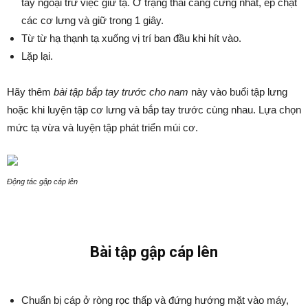
tay ngoại trừ việc giữ tạ. Ở trạng thái căng cứng nhất, ép chặt
các cơ lưng và giữ trong 1 giây.
Từ từ hạ thạnh tạ xuống vị trí ban đầu khi hít vào.
Lặp lại.
Hãy thêm
bài tập bắp tay trước cho nam
này vào buổi tập lưng
hoặc khi luyện tập cơ lưng và bắp tay trước cùng nhau. Lựa chọn
mức tạ vừa và luyện tập phát triển múi cơ.
Động tác gập cáp lên
Bài tập gập cáp lên
Chuẩn bị cáp ở ròng rọc thấp và đứng hướng mặt vào máy,