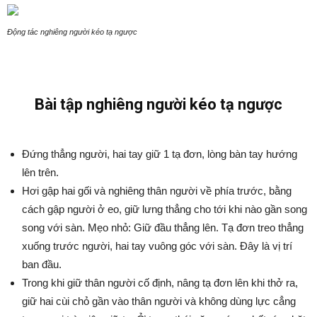
Động tác nghiêng người kéo tạ ngược
Bài tập nghiêng người kéo tạ ngược
Đứng thẳng người, hai tay giữ 1 tạ đơn, lòng bàn tay hướng
lên trên.
Hơi gập hai gối và nghiêng thân người về phía trước, bằng
cách gập người ở eo, giữ lưng thẳng cho tới khi nào gần song
song với sàn. Mẹo nhỏ: Giữ đầu thẳng lên. Tạ đơn treo thẳng
xuống trước người, hai tay vuông góc với sàn. Đây là vị trí
ban đầu.
Trong khi giữ thân người cố định, nâng tạ đơn lên khi thở ra,
giữ hai cùi chỏ gần vào thân người và không dùng lực cẳng