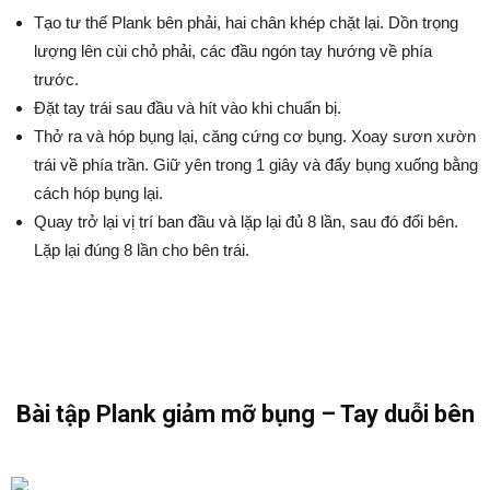
Tạo tư thế Plank bên phải, hai chân khép chặt lại. Dồn trọng
lượng lên cùi chỏ phải, các đầu ngón tay hướng về phía
trước.
Đặt tay trái sau đầu và hít vào khi chuẩn bị.
Thở ra và hóp bụng lại, căng cứng cơ bụng. Xoay sươn xườn
trái về phía trần. Giữ yên trong 1 giây và đẩy bụng xuống bằng
cách hóp bụng lại.
Quay trở lại vị trí ban đầu và lặp lại đủ 8 lần, sau đó đổi bên.
Lặp lại đúng 8 lần cho bên trái.
Bài tập Plank giảm mỡ bụng – Tay duỗi bên