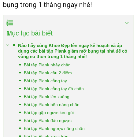
bụng trong 1 tháng ngay nhé!
1
Mục lục bài biết
Nào hãy cùng Khỏe Đẹp lên ngay kế hoạch và áp
dụng các bài tập Plank giảm mỡ bụng tại nhà để có
vòng eo thon trong 1 tháng nhé!
Bài tập Plank nhảy chân
Bài tập Plank cầu 2 điểm
Bài tập Plank cẳng tay
Bài tập Plank cẳng tay đá chân
Bài tập Plank lên xuống
Bài tập Plank bên nâng chân
Bài tập gập người kéo gối
Bài tập Plank đảo ngược
Bài tập Plank ngược nâng chân
Bài tập Plank xoay tròn