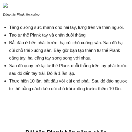
Động tác Plank lên xuống
Tăng cường sức mạnh cho hai tay, lưng trên và thân người.
Tạo tư thế Plank tay và chân duỗi thẳng.
Bắt đầu ở bên phải trước, hạ cùi chỏ xuống sàn. Sau đó hạ
cùi chỏ trài xuống sàn. Bây giờ bạn tạo thành tư thế Plank
cẳng tay, hai cẳng tay song song với nhau.
Sau đó quay trở lại tư thế Plank duỗi thẳng trên tay phải trước
sau đó đến tay trái. Đó là 1 lần lặp.
Thực hiện 10 lần, bắt đầu với cùi chỏ phải. Sau đó đảo ngược
tư thế bằng cách kéo cùi chỏ trái xuống trước thêm 10 lần.