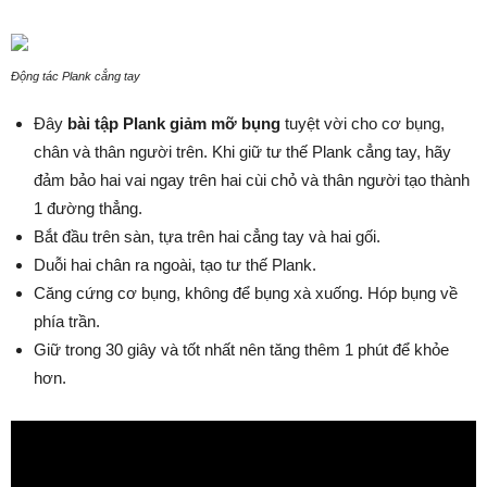
Động tác Plank cẳng tay
Đây
bài tập Plank giảm mỡ bụng
tuyệt vời cho cơ bụng,
chân và thân người trên. Khi giữ tư thế Plank cẳng tay, hãy
đảm bảo hai vai ngay trên hai cùi chỏ và thân người tạo thành
1 đường thẳng.
Bắt đầu trên sàn, tựa trên hai cẳng tay và hai gối.
Duỗi hai chân ra ngoài, tạo tư thế Plank.
Căng cứng cơ bụng, không để bụng xà xuống. Hóp bụng về
phía trần.
Giữ trong 30 giây và tốt nhất nên tăng thêm 1 phút để khỏe
hơn.