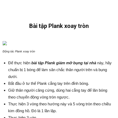
Bài tập Plank xoay tròn
Động tác Plank xoay tròn
Để thực hiện
bài tập Plank giảm mỡ bụng tại nhà
này, hãy
chuẩn bị 1 bóng để làm săn chắc thân người trên và bụng
dưới.
Bắt đầu ở tư thế Plank cẳng tay trên đỉnh bóng.
Giữ thân người căng cứng, dùng hai cẳng tay để lăn bóng
theo chuyển động vòng tròn ngược.
Thực hiện 3 vòng theo hướng này và 5 vòng tròn theo chiều
kim đồng hồ. Đó là 1 lần lặp.
Thực hiện 3 ván.