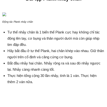
Động tác Plank nhảy chân
Tư thế nhảy chân là 1 biến thể Plank cực hay không chỉ tác
động lên tay, cơ bụng và thân người dưới mà còn giúp nhịp
tim đập đều.
Hãy bắt đầu ở tư thế Plank, hai chân khép vào nhau. Giữ thân
người trên cố định và căng cứng cơ bụng.
Bắt đầu nhảy hai chân. Nhảy rộng ra và sau đó nhảy ngược
lại. Nhảy càng nhanh càng tốt.
Thực hiện tổng cộng 30 lần nhảy, tính là 1 ván. Thực hiện
thêm 2 ván nữa.