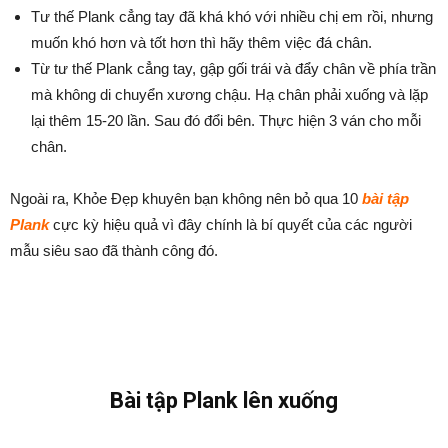
Tư thế Plank cẳng tay đã khá khó với nhiều chị em rồi, nhưng
muốn khó hơn và tốt hơn thì hãy thêm việc đá chân.
Từ tư thế Plank cẳng tay, gập gối trái và đẩy chân về phía trần
mà không di chuyển xương chậu. Hạ chân phải xuống và lặp
lại thêm 15-20 lần. Sau đó đổi bên. Thực hiện 3 ván cho mỗi
chân.
Ngoài ra, Khỏe Đẹp khuyên bạn không nên bỏ qua 10
bài tập
Plank
cực kỳ hiệu quả vì đây chính là bí quyết của các người
mẫu siêu sao đã thành công đó.
Bài tập Plank lên xuống