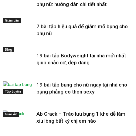
phụ nữ: hướng dẫn chi tiết nhất
Giảm cân
7 bài tập hiệu quả để giảm mỡ bụng cho
phụ nữ
Blog
19 bài tập Bodyweight tại nhà mới nhất
giúp chắc cơ, đẹp dáng
19 bài tập bụng cho nữ ngay tại nhà cho
bụng phẳng eo thon sexy
Tập Luyện
Ab Crack – Trào lưu bụng 1 khe dễ làm
Giáo Án
xiu lòng bất kỳ chị em nào