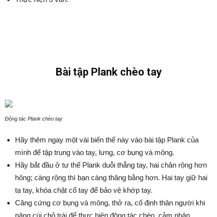
Bài tập Plank chèo tay
Động tác Plank chèo tay
Hãy thêm ngay một vài biến thể này vào bài tập Plank của
mình để tập trung vào tay, lưng, cơ bụng và mông.
Hãy bắt đầu ở tư thế Plank duỗi thẳng tay, hai chân rộng hơn
hông; càng rộng thì bạn càng thăng bằng hơn. Hai tay giữ hai
tạ tay, khóa chặt cổ tay để bảo vệ khớp tay.
Căng cứng cơ bụng và mông, thở ra, cố định thân người khi
nâng cùi chỏ trái để thực hiện động tác chèo, cảm nhận