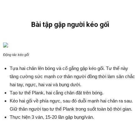
Bài tập gập người kéo gối
Động tác kéo gối
Tựa hai chân lên bóng và cố gắng gập kéo gối. Tư thế này
tăng cường sức mạnh cơ thân người đồng thời làm săn chắc
hai tay, ngực, hai vai và bụng dưới.
Tạo tư thế Plank, hai cẳng chân đặt trên bóng.
Kéo hai gối về phía ngực, sau đó duỗi mạnh hai chân ra sau.
Giữ thân người tạo tư thế Plank trong suốt toàn bộ thời gian.
Thực hiện 3 ván, 15-20 lần gập bụng/ván.