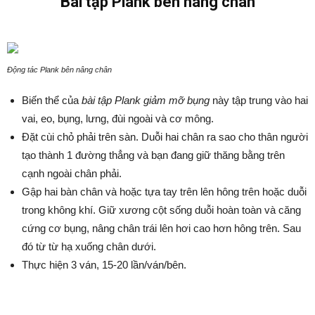
Bài tập Plank bên nâng chân
Động tác Plank bên nâng chân
Biến thể của
bài tập Plank giảm mỡ bụng
này tập trung vào hai
vai, eo, bụng, lưng, đùi ngoài và cơ mông.
Đặt cùi chỏ phải trên sàn. Duỗi hai chân ra sao cho thân người
tạo thành 1 đường thẳng và bạn đang giữ thăng bằng trên
cạnh ngoài chân phải.
Gập hai bàn chân và hoặc tựa tay trên lên hông trên hoặc duỗi
trong không khí. Giữ xương cột sống duỗi hoàn toàn và căng
cứng cơ bụng, nâng chân trái lên hơi cao hơn hông trên. Sau
đó từ từ hạ xuống chân dưới.
Thực hiện 3 ván, 15-20 lần/ván/bên.