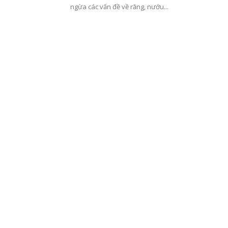
ngừa các vấn đề về răng, nướu...