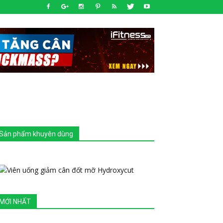
Sản phẩm khuyên dùng
MỚI NHẤT