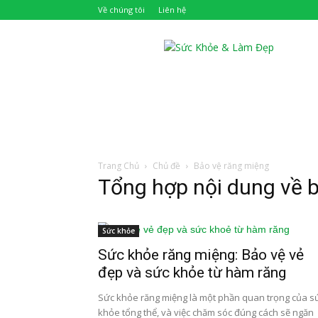
Về chúng tôi
Liên hệ
Khỏe
Đẹp
Trang Chủ
Chủ đề
Bảo vệ răng miệng
Tổng hợp nội dung về 
Sức khỏe
Sức khỏe răng miệng: Bảo vệ vẻ
đẹp và sức khỏe từ hàm răng
Sức khỏe răng miệng là một phần quan trọng của s
khỏe tổng thể, và việc chăm sóc đúng cách sẽ ngăn