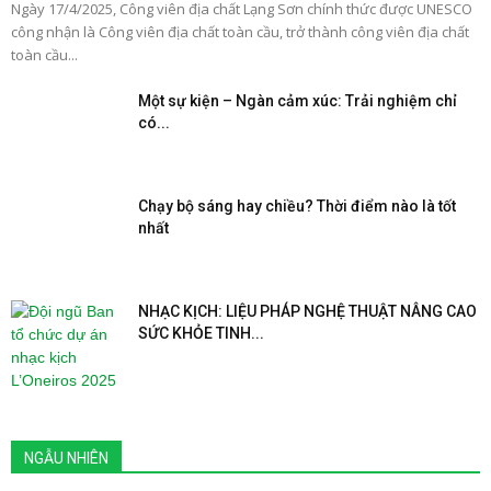
Ngày 17/4/2025, Công viên địa chất Lạng Sơn chính thức được UNESCO
công nhận là Công viên địa chất toàn cầu, trở thành công viên địa chất
toàn cầu...
Một sự kiện – Ngàn cảm xúc: Trải nghiệm chỉ
có...
Chạy bộ sáng hay chiều? Thời điểm nào là tốt
nhất
NHẠC KỊCH: LIỆU PHÁP NGHỆ THUẬT NÂNG CAO
SỨC KHỎE TINH...
NGẪU NHIÊN