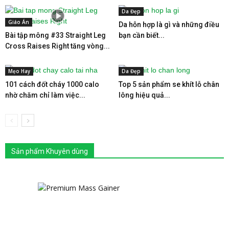
Da Đẹp
Giáo Án
Da hỗn hợp là gì và những điều
Bài tập mông #33 Straight Leg
bạn cần biết...
Cross Raises Right tăng vòng...
Mẹo Hay
Da Đẹp
101 cách đốt cháy 1000 calo
Top 5 sản phẩm se khít lỗ chân
nhờ chăm chỉ làm việc...
lông hiệu quả...
Sản phẩm Khuyên dùng