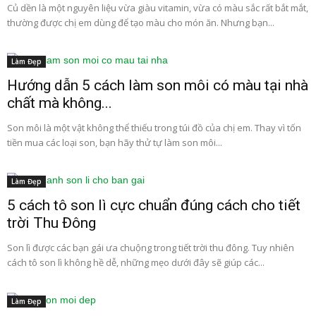
Củ dền là một nguyên liệu vừa giàu vitamin, vừa có màu sắc rất bắt mắt,
thường được chị em dùng để tạo màu cho món ăn. Nhưng bạn...
Làm Đẹp
Hướng dẫn 5 cách làm son môi có màu tại nhà
chất mà không...
Son môi là một vật không thể thiếu trong túi đồ của chị em. Thay vì tốn
tiền mua các loại son, bạn hãy thử tự làm son môi...
Làm Đẹp
5 cách tô son lì cực chuẩn đúng cách cho tiết
trời Thu Đông
Son lì được các bạn gái ưa chuộng trong tiết trời thu đông. Tuy nhiên
cách tô son lì không hề dễ, những mẹo dưới đây sẽ giúp các...
Làm Đẹp