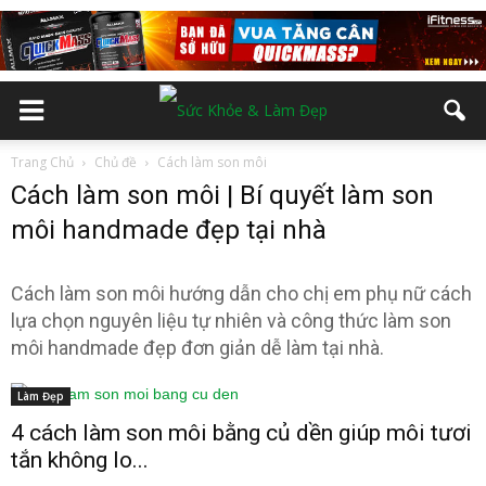
Trang Chủ
Chủ đề
Cách làm son môi
Cách làm son môi | Bí quyết làm son
môi handmade đẹp tại nhà
Cách làm son môi hướng dẫn cho chị em phụ nữ cách
lựa chọn nguyên liệu tự nhiên và công thức làm son
môi handmade đẹp đơn giản dễ làm tại nhà.
Làm Đẹp
4 cách làm son môi bằng củ dền giúp môi tươi
tắn không lo...