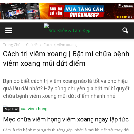
Trang Chủ
Chủ đề
Cách trị viêm xoang
Cách trị viêm xoang | Bật mí chữa bệnh
viêm xoang mũi dứt điểm
Bạn có biết cách trị viêm xoang nào là tốt và cho hiệu
quả lâu dài nhất? Hãy cùng chuyên gia bật mí bí quyết
chữa bệnh viêm xoang mũi dứt điểm nhanh nhé.
Mẹo Hay
Mẹo chữa viêm họng viêm xoang ngay lập tức
Cảm là căn bệnh mọi người thường gặp, nhất là mỗi khi tiết trời thay đổi.