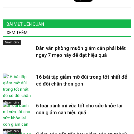
BÀI VIẾT LIÊN QUAN
XEM THÊM
Giảm cân
Dân văn phòng muốn giảm cân phải biết
ngay 7 mẹo này để đạt hiệu quả
16 bài tập giảm mỡ đùi trong tốt nhất để
có đôi chân thon gọn
Giảm cân
6 loại bánh mì vừa tốt cho sức khỏe lại
còn giảm cân hiệu quả
Giảm cân