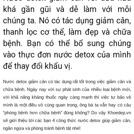
khá gần gũi và dễ làm với mỗi
chúng ta. Nó có tác dụng giảm cân,
thanh lọc cơ thể, làm đẹp và chữa
bệnh. Bạn có thể bổ sung chúng
vào thực đơn nước detox của mình
để thay đổi khẩu vị.
Nước detox giảm cân có tác dụng rất tốt trong việc giảm cân và
chữa bệnh. Ngày nay với sự phát sinh của nhiều loại bệnh mới,
với khả năng kháng thuốc ngày càng mạnh thì việc tự bảo vệ
mình là một điều vô cùng quan trọng, ông bà ta vẫn hay có câu
“phòng bệnh hơn chữa bệnh” đúng không? Do vậy Khoedep.vn
sẽ giới thiệu tới các bạn 4 công thức nước detox giúp giảm cân,
ngăn ngừa và phòng tránh bệnh tật nhé!