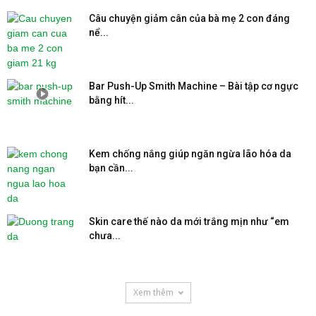
Câu chuyện giảm cân của bà mẹ 2 con đáng
nể...
Bar Push-Up Smith Machine – Bài tập cơ ngực
bằng hít...
Kem chống nắng giúp ngăn ngừa lão hóa da
bạn cần...
Skin care thế nào da mới trắng mịn như “em
chưa...
Xem thêm