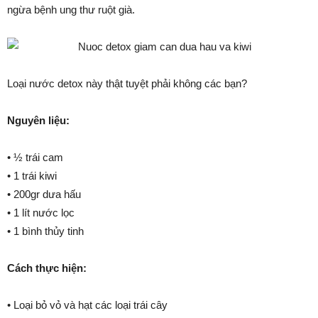
ngừa bệnh ung thư ruột già.
Loại nước detox này thật tuyệt phải không các bạn?
Nguyên liệu:
• ½ trái cam
• 1 trái kiwi
• 200gr dưa hấu
• 1 lít nước lọc
• 1 bình thủy tinh
Cách thực hiện:
• Loại bỏ vỏ và hạt các loại trái cây