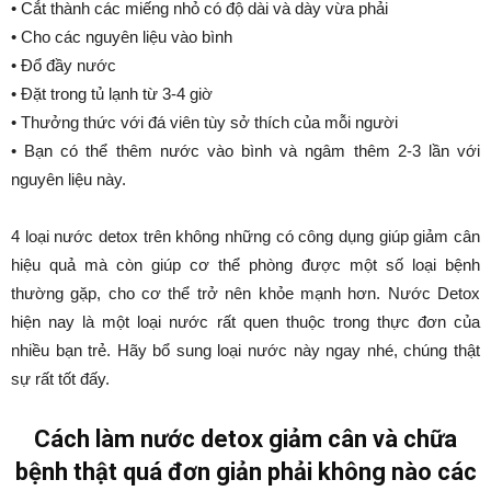
• Cắt thành các miếng nhỏ có độ dài và dày vừa phải
• Cho các nguyên liệu vào bình
• Đổ đầy nước
• Đặt trong tủ lạnh từ 3-4 giờ
• Thưởng thức với đá viên tùy sở thích của mỗi người
• Bạn có thể thêm nước vào bình và ngâm thêm 2-3 lần với
nguyên liệu này.
4 loại nước detox trên không những có công dụng giúp giảm cân
hiệu quả mà còn giúp cơ thể phòng được một số loại bệnh
thường gặp, cho cơ thể trở nên khỏe mạnh hơn. Nước Detox
hiện nay là một loại nước rất quen thuộc trong thực đơn của
nhiều bạn trẻ. Hãy bổ sung loại nước này ngay nhé, chúng thật
sự rất tốt đấy.
Cách làm nước detox giảm cân và chữa
bệnh thật quá đơn giản phải không nào các