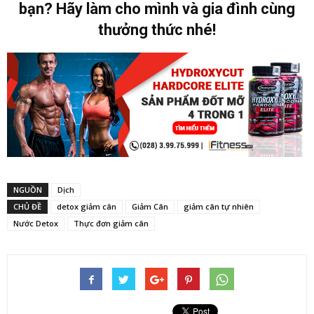
bạn? Hãy làm cho mình và gia đình cùng
thưởng thức nhé!
NGUỒN
Dịch
CHỦ ĐỀ
detox giảm cân
Giảm Cân
giảm cân tự nhiên
Nước Detox
Thực đơn giảm cân