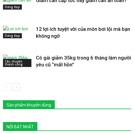
Giảm cân cấp tốc hay giảm cân an toàn?
Dáng Đẹp
12 lợi ích tuyệt vời của môn bơi lội mà bạn
không ngờ
Dáng Đẹp
Cô gái giảm 35kg trong 6 tháng làm người
Câu chuyện
yêu cũ “mất hồn”
thành công
Sản phẩm khuyên dùng
NỔI BẬT NHẤT