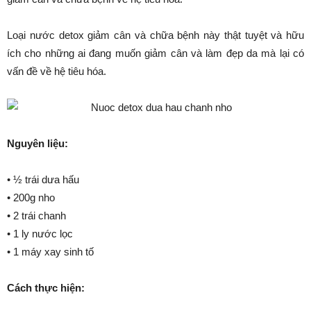
Loại nước detox giảm cân và chữa bệnh này thật tuyệt và hữu
ích cho những ai đang muốn giảm cân và làm đẹp da mà lại có
vấn đề về hệ tiêu hóa.
Nguyên liệu:
• ½ trái dưa hấu
• 200g nho
• 2 trái chanh
• 1 ly nước lọc
• 1 máy xay sinh tố
Cách thực hiện: