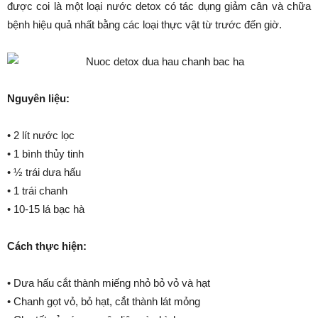
được coi là một loại nước detox có tác dụng giảm cân và chữa
bệnh hiệu quả nhất bằng các loại thực vật từ trước đến giờ.
Nguyên liệu:
• 2 lít nước lọc
• 1 bình thủy tinh
• ½ trái dưa hấu
• 1 trái chanh
• 10-15 lá bạc hà
Cách thực hiện:
• Dưa hấu cắt thành miếng nhỏ bỏ vỏ và hạt
• Chanh gọt vỏ, bỏ hạt, cắt thành lát mỏng