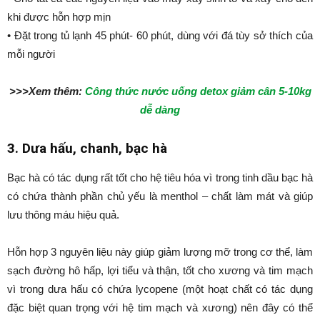
khi được hỗn hợp mịn
• Đặt trong tủ lạnh 45 phút- 60 phút, dùng với đá tùy sở thích của
mỗi người
>>>Xem thêm:
Công thức nước uống detox giảm cân 5-10kg
dễ dàng
3. Dưa hấu, chanh, bạc hà
Bạc hà có tác dụng rất tốt cho hệ tiêu hóa vì trong tinh dầu bạc hà
có chứa thành phần chủ yếu là menthol – chất làm mát và giúp
lưu thông máu hiệu quả.
Hỗn hợp 3 nguyên liệu này giúp giảm lượng mỡ trong cơ thể, làm
sạch đường hô hấp, lợi tiểu và thận, tốt cho xương và tim mạch
vì trong dưa hấu có chứa lycopene (một hoạt chất có tác dụng
đặc biệt quan trọng với hệ tim mạch và xương) nên đây có thể