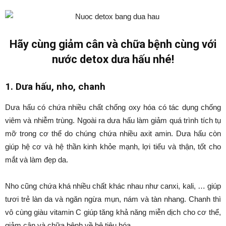
Hãy cùng giảm cân và chữa bệnh cùng với
nước detox dưa hấu nhé!
1. Dưa hấu, nho, chanh
Dưa hấu có chứa nhiều chất chống oxy hóa có tác dụng chống
viêm và nhiễm trùng. Ngoài ra dưa hấu làm giảm quá trình tích tụ
mỡ trong cơ thể do chúng chứa nhiều axit amin. Dưa hấu còn
giúp hệ cơ và hệ thần kinh khỏe mạnh, lợi tiểu và thận, tốt cho
mắt và làm đẹp da.
Nho cũng chứa khá nhiều chất khác nhau như canxi, kali, … giúp
tươi trẻ làn da và ngăn ngừa mụn, nám và tàn nhang. Chanh thì
vô cùng giàu vitamin C giúp tăng khả năng miễn dịch cho cơ thể,
giảm cân và chữa bệnh về hệ tiêu hóa.