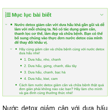
Mục lục bài biết
Nước detox giảm cân với dưa hấu khá gần gũi và dễ
làm với mỗi chúng ta. Nó có tác dụng giảm cân,
thanh lọc cơ thể, làm đẹp và chữa bệnh. Bạn có thể
bổ sung chúng vào thực đơn nước detox của mình
để thay đổi khẩu vị.
Hãy cùng giảm cân và chữa bệnh cùng với nước detox
dưa hấu nhé!
1. Dưa hấu, nho, chanh
2. Dưa hấu, gừng, chanh, dâu tây
3. Dưa hấu, chanh, bạc hà
4. Dưa hấu, kiwi, cam
Cách làm nước detox giảm cân và chữa bệnh thật quá
đơn giản phải không nào các bạn? Hãy làm cho mình
và gia đình cùng thưởng thức nhé!
Nước detox giảm cân với dưa hấu