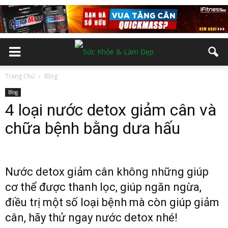
Trang Chủ
Blog
Blog
4 loại nước detox giảm cân và
chữa bệnh bằng dưa hấu
Nước detox giảm cân không những giúp
cơ thể được thanh lọc, giúp ngăn ngừa,
điều trị một số loại bệnh mà còn giúp giảm
cân, hãy thử ngay nước detox nhé!