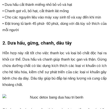
• Dưa hấu cắt thành miếng nhỏ bỏ vỏ và hạt
• Chanh gọt vỏ, bỏ hạt, cắt thành lát mỏng
• Cho các nguyên liệu vào máy xay sinh tố và xay đến khi mịn
• Đặt trong tủ lạnh 45 phút- 60 phút, dùng với đá tùy sở thích của
mỗi người
2. Dưa hấu, gừng, chanh, dâu tây
Hỗn hợp này rất tốt cho việc thanh lọc và loại bỏ chất độc hại ra
khỏi cơ thể. Dưa hấu và chanh giúp thanh lọc gan và thận. Gừng
chứa dưỡng chất có tác dụng kích thích các loại vi khuẩn có ích
cho hệ tiêu hóa, kiềm chế sự phát triển của các loại vi khuẩn gây
bệnh cho dạ dày. Dâu tây giúp bù đắp lại năng lượng và cung cấp
khoáng chất.