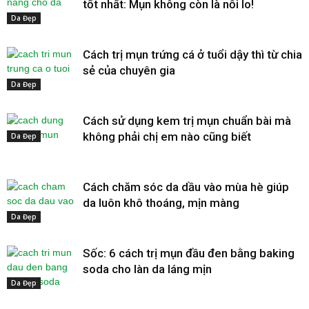
tốt nhất: Mụn không còn là nỗi lo!
Da Đẹp
Cách trị mụn trứng cá ở tuổi dậy thì từ chia
sẻ của chuyên gia
Da Đẹp
Cách sử dụng kem trị mụn chuẩn bài mà
không phải chị em nào cũng biết
Da Đẹp
Cách chăm sóc da dầu vào mùa hè giúp
da luôn khô thoáng, mịn màng
Da Đẹp
Sốc: 6 cách trị mụn đầu đen bằng baking
soda cho làn da láng mịn
Da Đẹp