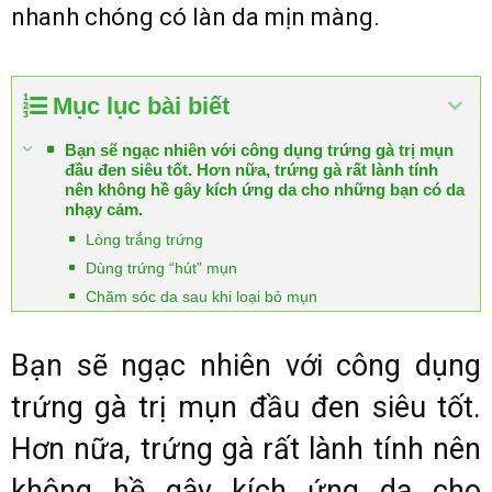
nhanh chóng có làn da mịn màng.
Mục lục bài biết
Bạn sẽ ngạc nhiên với công dụng trứng gà trị mụn
đầu đen siêu tốt. Hơn nữa, trứng gà rất lành tính
nên không hề gây kích ứng da cho những bạn có da
nhạy cảm.
Lòng trắng trứng
Dùng trứng “hút” mụn
Chăm sóc da sau khi loại bỏ mụn
Bạn sẽ ngạc nhiên với công dụng
trứng gà trị mụn đầu đen siêu tốt.
Hơn nữa, trứng gà rất lành tính nên
không hề gây kích ứng da cho