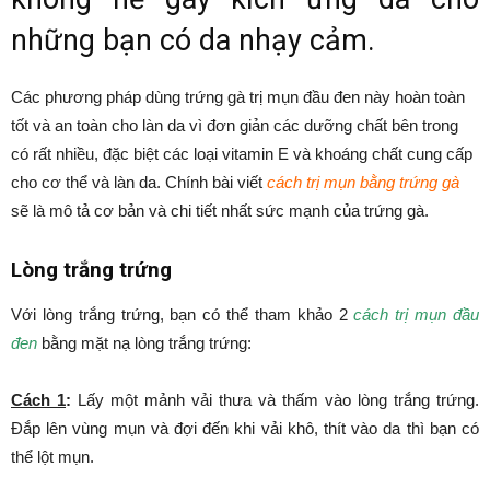
những bạn có da nhạy cảm.
Các phương pháp dùng trứng gà trị mụn đầu đen này hoàn toàn
tốt và an toàn cho làn da vì đơn giản các dưỡng chất bên trong
có rất nhiều, đặc biệt các loại vitamin E và khoáng chất cung cấp
cho cơ thể và làn da. Chính bài viết
cách trị mụn bằng trứng gà
sẽ là mô tả cơ bản và chi tiết nhất sức mạnh của trứng gà.
Lòng trắng trứng
Với lòng trắng trứng, bạn có thể tham khảo 2
cách trị mụn đầu
đen
bằng mặt nạ lòng trắng trứng:
Cách 1
:
Lấy một mảnh vải thưa và thấm vào lòng trắng trứng.
Đắp lên vùng mụn và đợi đến khi vải khô, thít vào da thì bạn có
thể lột mụn.