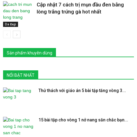
Cập nhật 7 cách trị mụn đầu đen bằng
lòng trắng trứng gà hot nhất
Da Đẹp
Sản phẩm khuyên dùng
NỔI BẬT NHẤT
Thử thách với giáo án 5 bài tập tăng vòng 3...
15 bài tập cho vòng 1 nở nang săn chắc bạn...