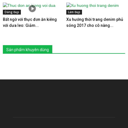
Dáng Đẹp
Làm Đẹp
Bất ngờ với thực đơn ăn kiêng
Xu hướng thời trang denim phủ
với dưa leo: Giảm...
sóng 2017 cho cô nàng...
Sản phẩm khuyên dùng