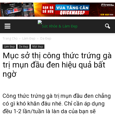
Trang Chủ
Làm Đẹp
Da Đẹp
Làm Đẹp
Da Đẹp
Mặt Đẹp
Mục sở thị công thức trứng gà
trị mụn đầu đen hiệu quả bất
ngờ
Công thức trứng gà trị mụn đầu đen chẳng
có gì khó khăn đâu nhé. Chỉ cần áp dụng
đều 1-2 lần/tuần là làn da của bạn sẽ