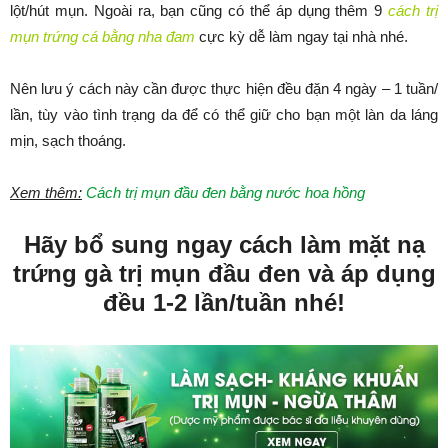
lột/hút mụn. Ngoài ra, bạn cũng có thể áp dụng thêm 9
cách trị
mụn trứng cá bằng nha đam
cực kỳ dễ làm ngay tại nhà nhé.
Nên lưu ý cách này cần được thực hiện đều đặn 4 ngày – 1 tuần/
lần, tùy vào tình trạng da để có thể giữ cho bạn một làn da láng
mịn, sạch thoáng.
Xem thêm:
Cách trị mụn đầu đen bằng nước hoa hồng
Hãy bổ sung ngay cách làm mặt nạ
trứng gà trị mụn đầu đen và áp dụng
đều 1-2 lần/tuần nhé!