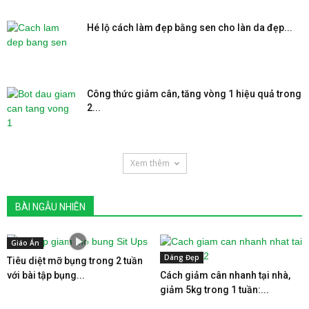
Hé lộ cách làm đẹp bằng sen cho làn da đẹp...
Công thức giảm cân, tăng vòng 1 hiệu quả trong
2...
Xem thêm
BÀI NGẪU NHIÊN
Giáo Án
Dáng Đẹp
Tiêu diệt mỡ bụng trong 2 tuần
với bài tập bụng...
Cách giảm cân nhanh tại nhà,
giảm 5kg trong 1 tuần:...