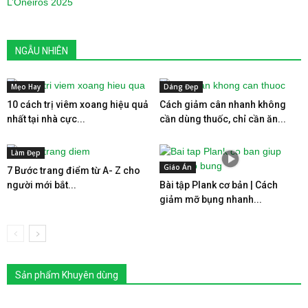
NGẪU NHIÊN
Mẹo Hay
Dáng Đẹp
10 cách trị viêm xoang hiệu quả
Cách giảm cân nhanh không
nhất tại nhà cực...
cần dùng thuốc, chỉ cần ăn...
Làm Đẹp
Giáo Án
7 Bước trang điểm từ A- Z cho
người mới bắt...
Bài tập Plank cơ bản | Cách
giảm mỡ bụng nhanh...
Sản phẩm Khuyên dùng