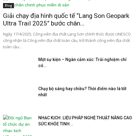
Blog
Giải chạy địa hình quốc tế “Lang Son Geopark
Ultra Trail 2025” bước chân...
Ngày 17/4/2025, Công viên địa chất Lạng Sơn chính thức được UNESCO
công nhận là Công viên địa chất toàn cầu, trở thành công viên địa chất
toàn cầu...
Một sự kiện – Ngàn cảm xúc: Trải nghiệm chỉ
có...
Chạy bộ sáng hay chiều? Thời điểm nào là tốt
nhất
NHẠC KỊCH: LIỆU PHÁP NGHỆ THUẬT NÂNG CAO
SỨC KHỎE TINH...