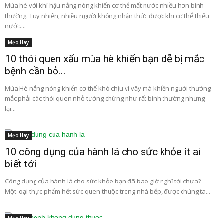
Mùa hè với khí hậu nắng nóng khiến cơ thể mất nước nhiều hơn bình
thường. Tuy nhiên, nhiều người không nhận thức được khi cơ thể thiếu
nước....
Mẹo Hay
10 thói quen xấu mùa hè khiến bạn dễ bị mắc
bệnh cần bỏ...
Mùa Hè nắng nóng khiến cơ thể khó chịu vì vậy mà khiền người thường
mắc phải các thói quen nhỏ tường chừng như rất bình thường nhưng
lại...
Mẹo Hay
10 công dụng của hành lá cho sức khỏe ít ai
biết tới
Công dụng của hành lá cho sức khỏe bạn đã bao giờ nghĩ tới chưa?
Một loại thực phẩm hết sức quen thuộc trong nhà bếp, được chúng ta...