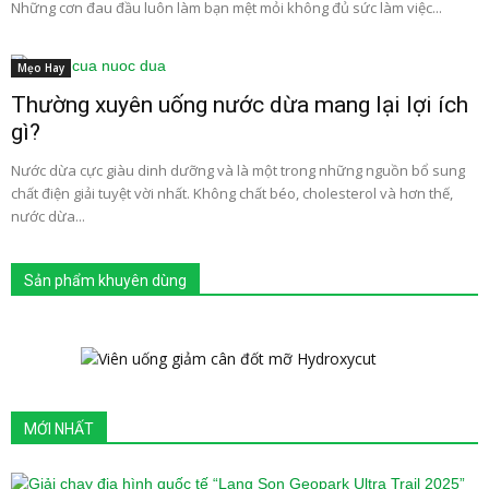
Những cơn đau đầu luôn làm bạn mệt mỏi không đủ sức làm việc...
Mẹo Hay
Thường xuyên uống nước dừa mang lại lợi ích
gì?
Nước dừa cực giàu dinh dưỡng và là một trong những nguồn bổ sung
chất điện giải tuyệt vời nhất. Không chất béo, cholesterol và hơn thế,
nước dừa...
Sản phẩm khuyên dùng
MỚI NHẤT