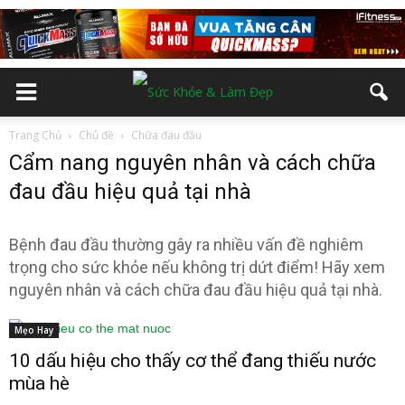
Trang Chủ
Chủ đề
Chữa đau đầu
Cẩm nang nguyên nhân và cách chữa
đau đầu hiệu quả tại nhà
Bệnh đau đầu thường gây ra nhiều vấn đề nghiêm
trọng cho sức khỏe nếu không trị dứt điểm! Hãy xem
nguyên nhân và cách chữa đau đầu hiệu quả tại nhà.
Mẹo Hay
10 dấu hiệu cho thấy cơ thể đang thiếu nước
mùa hè