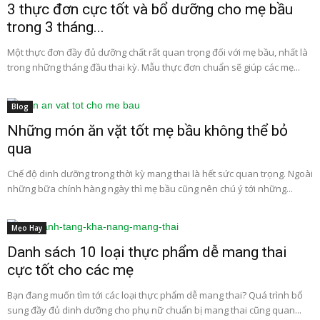
3 thực đơn cực tốt và bổ dưỡng cho mẹ bầu
trong 3 tháng...
Một thực đơn đầy đủ dưỡng chất rất quan trọng đối với mẹ bầu, nhất là
trong những tháng đầu thai kỳ. Mẫu thực đơn chuẩn sẽ giúp các mẹ...
Blog
Những món ăn vặt tốt mẹ bầu không thể bỏ
qua
Chế độ dinh dưỡng trong thời kỳ mang thai là hết sức quan trọng. Ngoài
những bữa chính hàng ngày thì mẹ bầu cũng nên chú ý tới những...
Mẹo Hay
Danh sách 10 loại thực phẩm dễ mang thai
cực tốt cho các mẹ
Bạn đang muốn tìm tới các loại thực phẩm dễ mang thai? Quá trình bổ
sung đầy đủ dinh dưỡng cho phụ nữ chuẩn bị mang thai cũng quan...