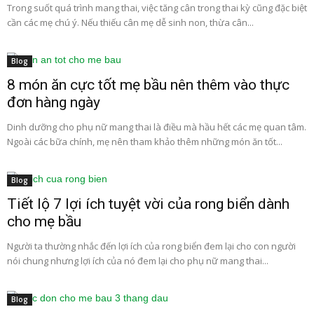
Trong suốt quá trình mang thai, việc tăng cân trong thai kỳ cũng đặc biệt
cần các mẹ chú ý. Nếu thiếu cân mẹ dễ sinh non, thừa cân...
Blog
8 món ăn cực tốt mẹ bầu nên thêm vào thực
đơn hàng ngày
Dinh dưỡng cho phụ nữ mang thai là điều mà hầu hết các mẹ quan tâm.
Ngoài các bữa chính, mẹ nên tham khảo thêm những món ăn tốt...
Blog
Tiết lộ 7 lợi ích tuyệt vời của rong biển dành
cho mẹ bầu
Người ta thường nhắc đến lợi ích của rong biển đem lại cho con người
nói chung nhưng lợi ích của nó đem lại cho phụ nữ mang thai...
Blog