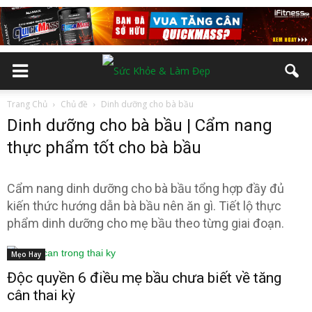
Trang Chủ
Chủ đề
Dinh dưỡng cho bà bầu
Dinh dưỡng cho bà bầu | Cẩm nang
thực phẩm tốt cho bà bầu
Cẩm nang dinh dưỡng cho bà bầu tổng hợp đầy đủ
kiến thức hướng dẫn bà bầu nên ăn gì. Tiết lộ thực
phẩm dinh dưỡng cho mẹ bầu theo từng giai đoạn.
Mẹo Hay
Độc quyền 6 điều mẹ bầu chưa biết về tăng
cân thai kỳ