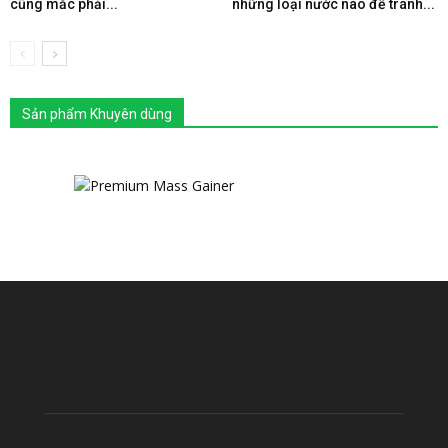
cũng mắc phải...
những loại nước nào để tránh...
Sản phẩm Khuyên dùng