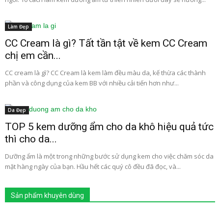
Làm Đẹp
CC Cream là gì? Tất tần tật về kem CC Cream
chị em cần...
CC cream là gì? CC Cream là kem làm đều màu da, kế thừa các thành
phần và công dụng của kem BB với nhiều cải tiến hơn như...
Da Đẹp
TOP 5 kem dưỡng ẩm cho da khô hiệu quả tức
thì cho da...
Dưỡng ẩm là một trong những bước sử dụng kem cho việc chăm sóc da
mặt hàng ngày của bạn. Hầu hết các quý cô đều đã đọc, và...
Sản phẩm khuyên dùng