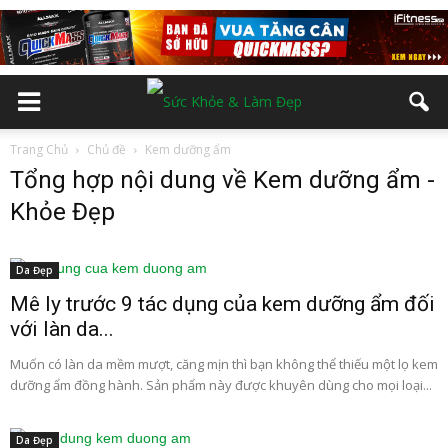
Trang Chủ
Chủ đề
Kem dưỡng ẩm
Tổng hợp nội dung về Kem dưỡng ẩm -
Khỏe Đẹp
Da Đẹp
Mê ly trước 9 tác dụng của kem dưỡng ẩm đối
với làn da...
Muốn có làn da mềm mượt, căng mịn thì bạn không thể thiếu một lọ kem
dưỡng ẩm đồng hành. Sản phẩm này được khuyên dùng cho mọi loại...
Da Đẹp