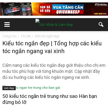
Trang Chủ
Chủ đề
Kiểu tóc ngắn đẹp
Kiểu tóc ngắn đẹp | Tổng hợp các kiểu
tóc ngắn ngang vai xinh
Cẩm nang các kiểu tóc ngắn đẹp giới thiệu cho chị em
mẫu tóc phù hợp với từng khuôn mặt. Cập nhật đầy
đủ xu hướng các kiểu tóc ngắn ngang vai xinh.
Làm Đẹp
50 kiểu tóc ngắn trẻ trung như sao Hàn bạn
đừng bỏ lỡ