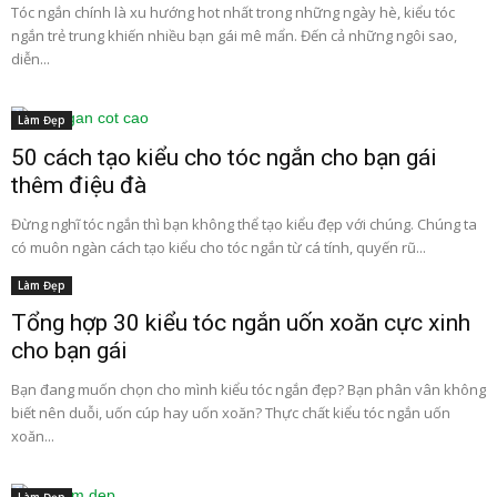
Tóc ngắn chính là xu hướng hot nhất trong những ngày hè, kiểu tóc
ngắn trẻ trung khiến nhiều bạn gái mê mẩn. Đến cả những ngôi sao,
diễn...
Làm Đẹp
50 cách tạo kiểu cho tóc ngắn cho bạn gái
thêm điệu đà
Đừng nghĩ tóc ngắn thì bạn không thể tạo kiểu đẹp với chúng. Chúng ta
có muôn ngàn cách tạo kiểu cho tóc ngắn từ cá tính, quyến rũ...
Làm Đẹp
Tổng hợp 30 kiểu tóc ngắn uốn xoăn cực xinh
cho bạn gái
Bạn đang muốn chọn cho mình kiểu tóc ngắn đẹp? Bạn phân vân không
biết nên duỗi, uốn cúp hay uốn xoăn? Thực chất kiểu tóc ngắn uốn
xoăn...