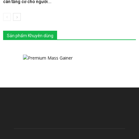
cân tăng cơ cho người...
Sản phẩm Khuyên dùng