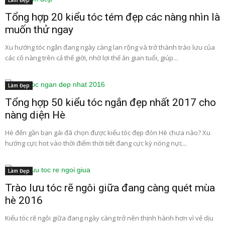
Làm Đẹp
Tổng hợp 20 kiểu tóc tém đẹp các nàng nhìn là
muốn thử ngay
Xu hướng tóc ngắn đang ngày càng lan rộng và trở thành trào lưu của
các cô nàng trên cả thế giời, nhờ lợi thế ăn gian tuổi, giúp...
Làm Đẹp
Tổng hợp 50 kiểu tóc ngắn đẹp nhất 2017 cho
nàng diện Hè
Hè đến gần bạn gái đã chọn được kiểu tóc đẹp đón Hè chưa nào? Xu
hướng cực hot vào thời điểm thời tiết đang cực kỳ nóng nực...
Làm Đẹp
Trào lưu tóc rẽ ngôi giữa đang càng quét mùa
hè 2016
Kiểu tóc rẽ ngôi giữa đang ngày càng trở nên thịnh hành hơn vì vẻ dịu