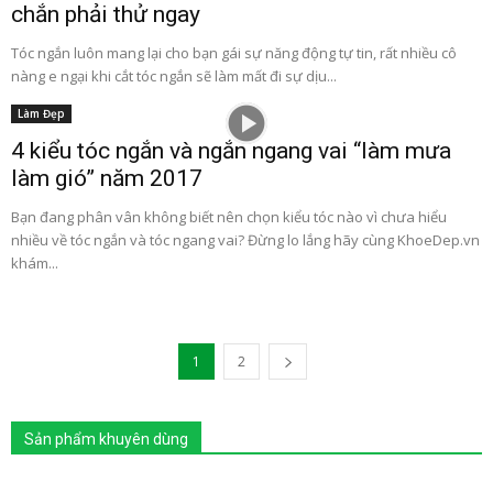
chắn phải thử ngay
Tóc ngắn luôn mang lại cho bạn gái sự năng động tự tin, rất nhiều cô
nàng e ngại khi cắt tóc ngắn sẽ làm mất đi sự dịu...
Làm Đẹp
4 kiểu tóc ngắn và ngắn ngang vai “làm mưa
làm gió” năm 2017
Bạn đang phân vân không biết nên chọn kiểu tóc nào vì chưa hiểu
nhiều về tóc ngắn và tóc ngang vai? Đừng lo lắng hãy cùng KhoeDep.vn
khám...
1
2
Sản phẩm khuyên dùng