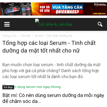
Trang Chủ
Chủ đề
Serum – Tinh chất dưỡng da
Tổng hợp các loại Serum - Tinh chất
dưỡng da mặt tốt nhất cho nữ
Bạn muốn chọn loại serum - tinh chất dưỡng da mặt
phù hợp với giá cả phải chăng? Danh sách tổng hợp
các loại serum tốt nhất là dành cho bạn đó.
Da Đẹp
Bật mí: Có nên dùng serum dưỡng da mỗi ngày
để chăm sóc da...