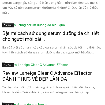
Serum đang ngày càng phổ biến trong hành trình làm đẹp của mọi chị
em. Vậy có nên dùng serum dưỡng da không? Chắc chắn đây là điều
mà...
Da Đẹp
Bật mí cách sử dụng serum dưỡng da chi tiết
cho người mới bắt...
Bạn đã biết sức mạnh của các loại serum chăm sóc da tốt như thế nào;
tuy nhiên cách sử dụng serum dưỡng da cho người mới bắt đầu...
Da Đẹp
Review Laneige Clear C Advance Effector
ĐÁNH THỨC VẺ ĐẸP LÀN DA
Tác hại của môi trường bên ngoài ảnh hưởng rất nhiều đến làn da,
khiến da dễ trở nên khô ráp, kém sức sống và hạn chế sự hấp...