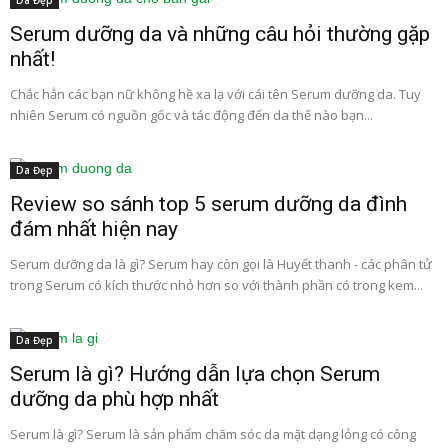
Da Đẹp
Serum dưỡng da và những câu hỏi thường gặp
nhất!
Chắc hẳn các bạn nữ không hề xa lạ với cái tên Serum dưỡng da. Tuy
nhiên Serum có nguồn gốc và tác động đến da thế nào bạn...
Da Đẹp
Review so sánh top 5 serum dưỡng da đình
đám nhất hiện nay
Serum dưỡng da là gì? Serum hay còn gọi là Huyết thanh - các phân tử
trong Serum có kích thước nhỏ hơn so với thành phần có trong kem...
Da Đẹp
Serum là gì? Hướng dẫn lựa chọn Serum
dưỡng da phù hợp nhất
Serum là gì? Serum là sản phẩm chăm sóc da mặt dạng lỏng có công