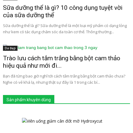
Sữa dưỡng thể là gì? 10 công dụng tuyệt vời
của sữa dưỡng thể
Sữa dưỡng thể là gì? Sữa dưỡng thể là một loại mỹ phẩm có dạng lỏng
như kem có tác dụng chăm sóc da toàn cơ thể. Thông thường...
Da Đẹp
Trào lưu cách tắm trắng bằng bột cam thảo
hiệu quả như mới đi...
Bạn đã từng bao giờ nghĩ tới cách tắm trắng bằng bột cam thảo chưa?
Nghe có vẻ khá lạ, nhưng thật sự đây là 1 trong các bí...
Sản phẩm khuyên dùng