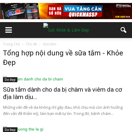
Trang Chủ
Chủ đề
Sữa tắm
Tổng hợp nội dung về sữa tắm - Khỏe
Đẹp
Da Đẹp
Sữa tắm dành cho da bị chàm và viêm da cơ
địa làm dịu...
Những vấn đề về da không chỉ gây đau, khó chịu mà còn ảnh hưởng
đến vấn đề thẩm mỹ, làm bạn mất tự tin. Trong đó, bệnh chàm...
Da Đẹp