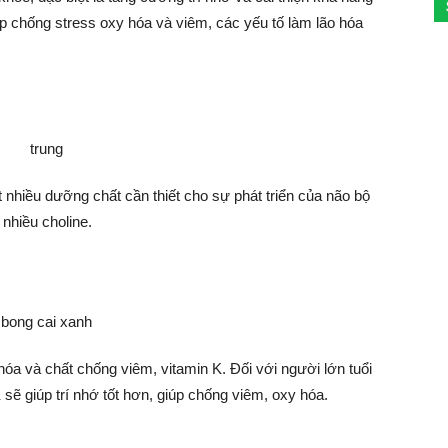
p chống stress oxy hóa và viêm, các yếu tố làm lão hóa
t nhiều dưỡng chất cần thiết cho sự phát triển của não bộ
 nhiều choline.
a và chất chống viêm, vitamin K. Đối với người lớn tuổi
ẽ giúp trí nhớ tốt hơn, giúp chống viêm, oxy hóa.