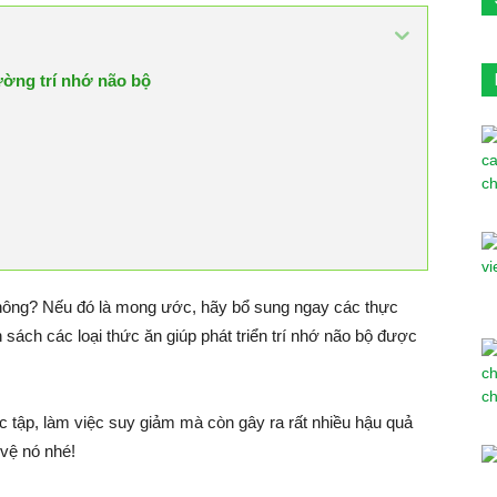
ường trí nhớ não bộ
hông? Nếu đó là mong ước, hãy bổ sung ngay các thực
sách các loại thức ăn giúp phát triển trí nhớ não bộ được
c tập, làm việc suy giảm mà còn gây ra rất nhiều hậu quả
vệ nó nhé!