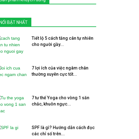
NỔI BẬT NHẤT
Tiết lộ 5 cách tăng cân tự nhiên
cho người gầy...
7 lợi ích của việc ngâm chân
thường xuyên cực tốt...
7 tư thế Yoga cho vòng 1 săn
chắc, khuôn ngực...
SPF là gì? Hướng dẫn cách đọc
các chỉ số trên...