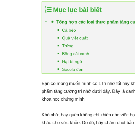
Mục lục bài biết
Tổng hợp các loại thực phẩm tăng c
Cá béo
Quả việt quất
Trứng
Bông cải xanh
Hạt bí ngô
Socola đen
Bạn có mong muốn mình có 1 trí nhớ tốt hay k
phẩm tăng cường trí nhớ dưới đây. Đây là danh 
khoa học chứng minh.
Khó nhớ, hay quên không chỉ khiến cho việc họ
khác cho sức khỏe. Do đó, hãy chăm chút bảo 