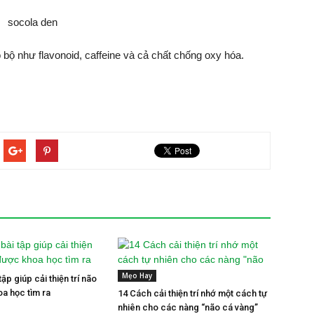
bộ như flavonoid, caffeine và cả chất chống oxy hóa.
Mẹo Hay
tập giúp cải thiện trí não
a học tìm ra
14 Cách cải thiện trí nhớ một cách tự
nhiên cho các nàng “não cá vàng”