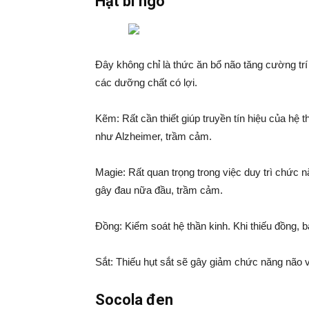
Hạt bí ngô
Đây không chỉ là thức ăn bổ não tăng cường tr
các dưỡng chất có lợi.
Kẽm: Rất cần thiết giúp truyền tín hiệu của hệ 
như Alzheimer, trầm cảm.
Magie: Rất quan trọng trong việc duy trì chức 
gây đau nữa đầu, trầm cảm.
Đồng: Kiểm soát hệ thần kinh. Khi thiếu đồng, 
Sắt: Thiếu hụt sắt sẽ gây giảm chức năng não v
Socola đen