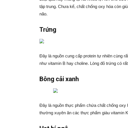
tập trung. Chưa kể, chất chống oxy hóa còn giú
não.
Trứng
Đây là nguồn cung cấp protein tự nhiên cùng rấ
như vitamin B hay choline. Lòng đỏ trứng có rất
Bông cải xanh
Đây là nguồn thực phẩm chứa chất chống oxy hó
thường xuyên ăn các thực phẩm giàu vitamin K s