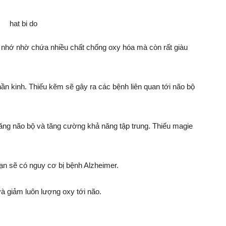
í nhớ nhờ chứa nhiều chất chống oxy hóa mà còn rất giàu
thần kinh. Thiếu kẽm sẽ gây ra các bệnh liên quan tới não bộ
năng não bộ và tăng cường khả năng tập trung. Thiếu magie
bạn sẽ có nguy cơ bị bệnh Alzheimer.
à giảm luôn lượng oxy tới não.