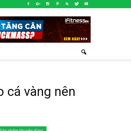
o cá vàng nên
Sản phẩm khuyên dùng