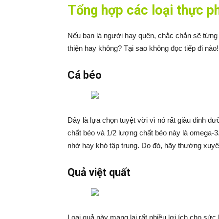
Tổng hợp các loại thực p
Nếu bạn là người hay quên, chắc chắn sẽ từng ng
thiện hay không? Tại sao không đọc tiếp đi nào!
Cá béo
Đây là lựa chọn tuyệt vời vì nó rất giàu dinh d
chất béo và 1/2 lượng chất béo này là omega-3.
nhớ hay khó tập trung. Do đó, hãy thường xuyê
Quả việt quất
Loại quả này mang lại rất nhiều lợi ích cho sức 