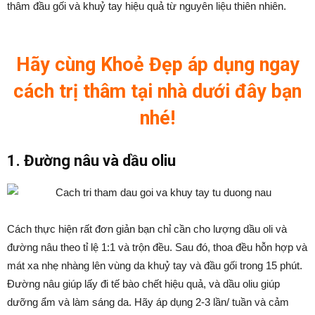
thâm đầu gối và khuỷ tay hiệu quả từ nguyên liệu thiên nhiên.
Hãy cùng Khoẻ Đẹp áp dụng ngay
cách trị thâm tại nhà dưới đây bạn
nhé!
1. Đường nâu và dầu oliu
Cách thực hiện rất đơn giản bạn chỉ cần cho lượng dầu oli và
đường nâu theo tỉ lệ 1:1 và trộn đều. Sau đó, thoa đều hỗn hợp và
mát xa nhẹ nhàng lên vùng da khuỷ tay và đầu gối trong 15 phút.
Đường nâu giúp lấy đi tế bào chết hiệu quả, và dầu oliu giúp
dưỡng ẩm và làm sáng da. Hãy áp dụng 2-3 lần/ tuần và cảm