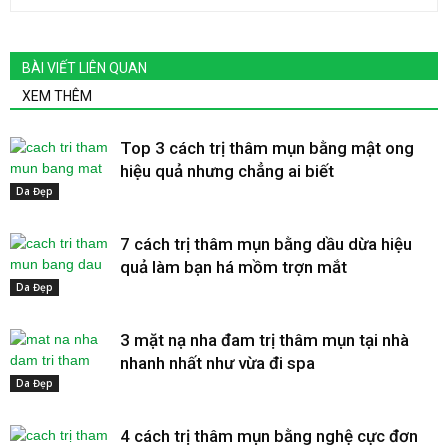
BÀI VIẾT LIÊN QUAN
XEM THÊM
Top 3 cách trị thâm mụn bằng mật ong
hiệu quả nhưng chẳng ai biết
Da Đẹp
7 cách trị thâm mụn bằng dầu dừa hiệu
quả làm bạn há mồm trợn mắt
Da Đẹp
3 mặt nạ nha đam trị thâm mụn tại nhà
nhanh nhất như vừa đi spa
Da Đẹp
4 cách trị thâm mụn bằng nghệ cực đơn