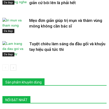
giản cứ bôi lên là phải hết
Da Đẹp
Mẹo đơn giản giúp trị mụn và thâm vùng
mông không cần bác sĩ
Da Đẹp
Tuyệt chiêu làm sáng da đầu gối và khuỷu
tay hiệu quả tức thì
Da Đẹp
Sản phẩm khuyên dùng
NỔI BẬT NHẤT