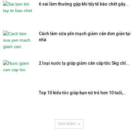
6 sai lầm thường gặp khi tẩy tế bào chết gây...
Cách làm sữa yến mạch giảm cân đơn giản tại
nhà
2 loại nước lạ giúp giảm cân cấp tốc 5kg chỉ...
Top 10 kiểu tóc giúp bạn nữ trẻ hơn 10 tuổi,...
Xem thêm