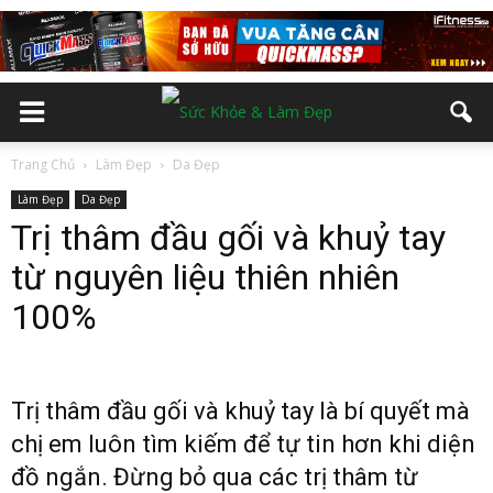
Trang Chủ
Làm Đẹp
Da Đẹp
Làm Đẹp
Da Đẹp
Trị thâm đầu gối và khuỷ tay
từ nguyên liệu thiên nhiên
100%
Trị thâm đầu gối và khuỷ tay là bí quyết mà
chị em luôn tìm kiếm để tự tin hơn khi diện
đồ ngắn. Đừng bỏ qua các trị thâm từ