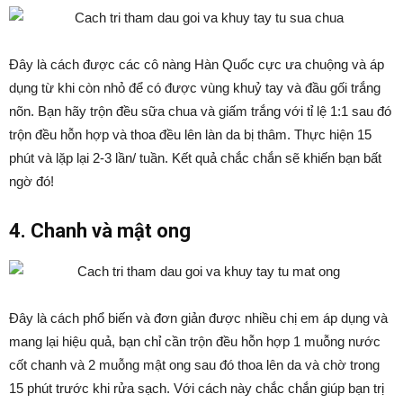
Đây là cách được các cô nàng Hàn Quốc cực ưa chuộng và áp
dụng từ khi còn nhỏ để có được vùng khuỷ tay và đầu gối trắng
nõn. Bạn hãy trộn đều sữa chua và giấm trắng với tỉ lệ 1:1 sau đó
trộn đều hỗn hợp và thoa đều lên làn da bị thâm. Thực hiện 15
phút và lặp lại 2-3 lần/ tuần. Kết quả chắc chắn sẽ khiến bạn bất
ngờ đó!
4. Chanh và mật ong
Đây là cách phổ biến và đơn giản được nhiều chị em áp dụng và
mang lại hiệu quả, bạn chỉ cần trộn đều hỗn hợp 1 muỗng nước
cốt chanh và 2 muỗng mật ong sau đó thoa lên da và chờ trong
15 phút trước khi rửa sạch. Với cách này chắc chắn giúp bạn trị