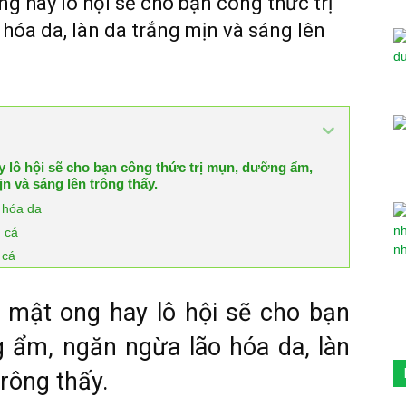
g hay lô hội sẽ cho bạn công thức trị
óa da, làn da trắng mịn và sáng lên
y lô hội sẽ cho bạn công thức trị mụn, dưỡng ẩm,
n và sáng lên trông thấy.
 hóa da
g cá
 cá
 mật ong hay lô hội sẽ cho bạn
 ẩm, ngăn ngừa lão hóa da, làn
trông thấy.