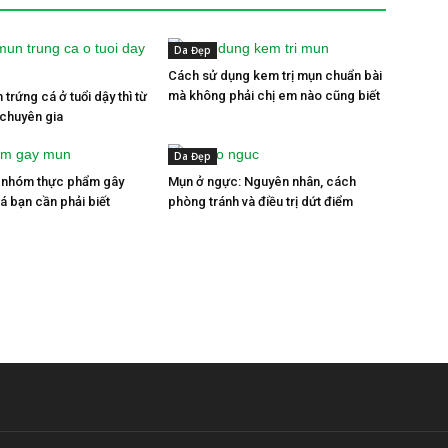
Da Đẹp
Cách sử dụng kem trị mụn chuẩn bài
mà không phải chị em nào cũng biết
 trứng cá ở tuổi dậy thì từ
 chuyên gia
Da Đẹp
4 nhóm thực phẩm gây
Mụn ở ngực: Nguyên nhân, cách
á bạn cần phải biết
phòng tránh và điều trị dứt điểm