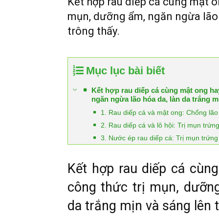
Kết hợp rau diếp cá cùng mật on
mụn, dưỡng ẩm, ngăn ngừa lão h
trông thấy.
Mục lục bài biết
Kết hợp rau diếp cá cùng mật ong ha
ngăn ngừa lão hóa da, làn da trắng mị
1. Rau diếp cá và mật ong: Chống lão
2. Rau diếp cá và lô hội: Trị mụn trứn
3. Nước ép rau diếp cá: Trị mụn trứng
Kết hợp rau diếp cá cùng
công thức trị mụn, dưỡng
da trắng mịn và sáng lên 