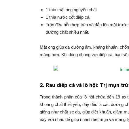
1 thìa mật ong nguyên chất
1 thìa nước cốt diếp cá.
Trộn đều hỗn hợp trên và đắp lên mặt trước 
dưỡng chất nhiều nhất.
Mật ong giúp da dưỡng ẩm, kháng khuẩn, chống
màng hơn. Khi dùng chung với diếp cá, bạn sẽ
2. Rau diếp cá và lô hội: Trị mụn tr
Trong thành phần của lô hội chứa đến 19 axit
khoáng chất thiết yếu, đây đều là các dưỡng chấ
giống như chất se da, giúp diệt khuẩn, giảm mụ
này với nhau để giúp nhanh hết mụn và mang lạ