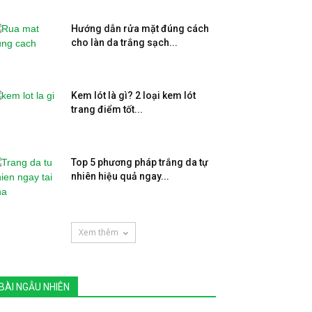
Hướng dẫn rửa mặt đúng cách
cho làn da trắng sạch...
Kem lót là gì? 2 loại kem lót
trang điểm tốt...
Top 5 phương pháp trắng da tự
nhiên hiệu quả ngay...
Xem thêm
BÀI NGẪU NHIÊN