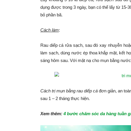
dụng được trong 3 ngày, bạn có thể lấy từ 15-3
bỏ phần bã.
Cách làm
:
Rau diếp cá rửa sạch, sau đó xay nhuyễn hoặc
làm sạch, dùng nước ép thoa khắp mặt, kết hợ
sáng hôm sau. Với mặt nạ cho mụn bằng nước ép
Cách trị mụn bằng rau diếp cá
đơn giản, an toàn
sau 1 – 2 tháng thực hiện.
Xem thêm:
4 bước chăm sóc da hàng tuần g