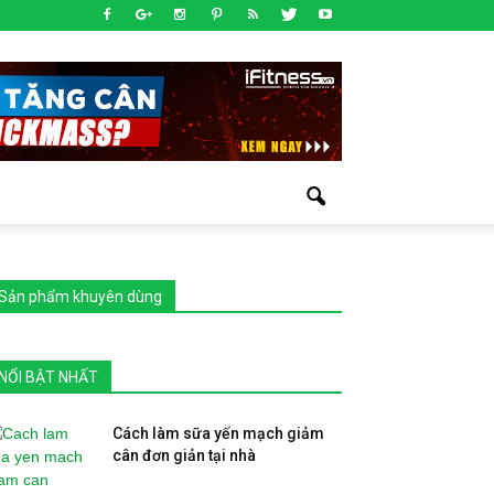
Sản phẩm khuyên dùng
NỔI BẬT NHẤT
Cách làm sữa yến mạch giảm
cân đơn giản tại nhà