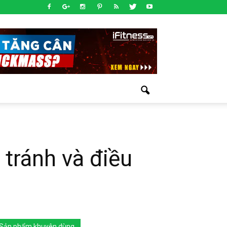
tránh và điều
Sản phẩm khuyên dùng