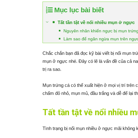
Mục lục bài biết
Tất tần tật về nổi nhiều mụn ở ngực
Nguyên nhân khiến ngực bị mụn trứn
Làm sao để ngăn ngừa mụn trên ngự
Chắc chắn bạn đã đọc kỹ bài viết bị nổi mụn trứn
mụn ở ngực nhé. Đây có lẽ là vấn đề của cả na
trị ra sao.
Mụn trứng cá có thể xuất hiện ở mọi vị trí trên
chấm đỏ nhỏ, mụn mủ, đầu trắng và dễ để lại t
Tất tần tật về nổi nhiều 
Tình trạng bị nổi mụn nhiều ở ngực mãi không 