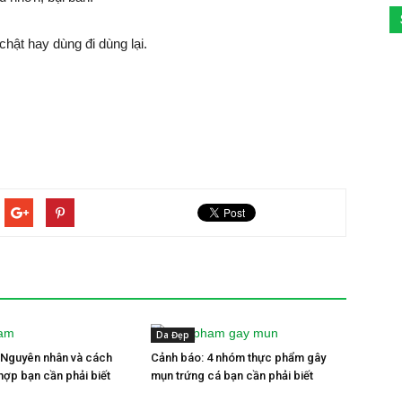
hật hay dùng đi dùng lại.
Da Đẹp
 Nguyên nhân và cách
Cảnh báo: 4 nhóm thực phẩm gây
 hợp bạn cần phải biết
mụn trứng cá bạn cần phải biết