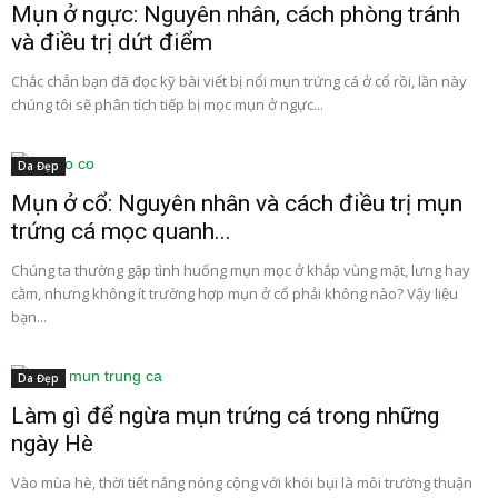
Mụn ở ngực: Nguyên nhân, cách phòng tránh
và điều trị dứt điểm
Chắc chắn bạn đã đọc kỹ bài viết bị nổi mụn trứng cá ở cổ rồi, lần này
chúng tôi sẽ phân tích tiếp bị mọc mụn ở ngực...
Da Đẹp
Mụn ở cổ: Nguyên nhân và cách điều trị mụn
trứng cá mọc quanh...
Chúng ta thường gặp tình huống mụn mọc ở khắp vùng mặt, lưng hay
cằm, nhưng không ít trường hợp mụn ở cổ phải không nào? Vậy liệu
bạn...
Da Đẹp
Làm gì để ngừa mụn trứng cá trong những
ngày Hè
Vào mùa hè, thời tiết nắng nóng cộng với khói bụi là môi trường thuận