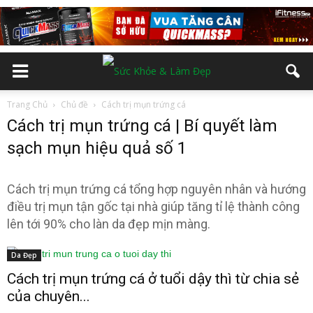
Trang Chủ
Chủ đề
Cách trị mụn trứng cá
Cách trị mụn trứng cá | Bí quyết làm
sạch mụn hiệu quả số 1
Cách trị mụn trứng cá tổng hợp nguyên nhân và hướng
điều trị mụn tận gốc tại nhà giúp tăng tỉ lệ thành công
lên tới 90% cho làn da đẹp mịn màng.
Da Đẹp
Cách trị mụn trứng cá ở tuổi dậy thì từ chia sẻ
của chuyên...