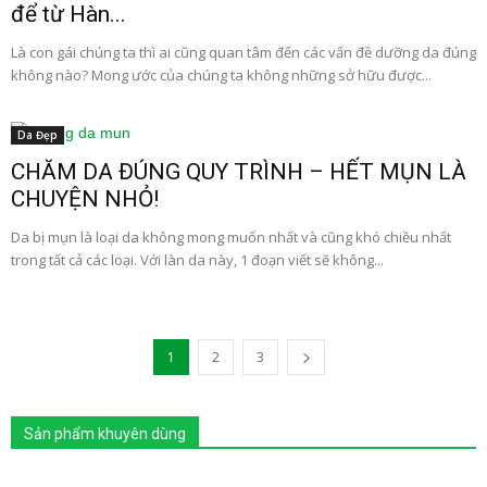
để từ Hàn...
Là con gái chúng ta thì ai cũng quan tâm đến các vấn đề dưỡng da đúng
không nào? Mong ước của chúng ta không những sở hữu được...
Da Đẹp
CHĂM DA ĐÚNG QUY TRÌNH – HẾT MỤN LÀ
CHUYỆN NHỎ!
Da bị mụn là loại da không mong muốn nhất và cũng khó chiều nhất
trong tất cả các loại. Với làn da này, 1 đoạn viết sẽ không...
1
2
3
Sản phẩm khuyên dùng