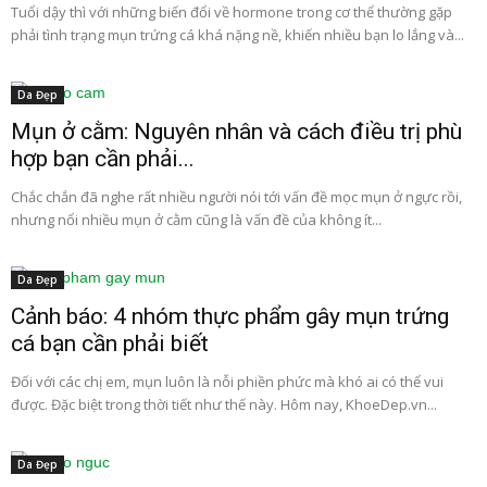
Tuổi dậy thì với những biến đổi về hormone trong cơ thể thường gặp
phải tình trạng mụn trứng cá khá nặng nề, khiến nhiều bạn lo lắng và...
Da Đẹp
Mụn ở cằm: Nguyên nhân và cách điều trị phù
hợp bạn cần phải...
Chắc chắn đã nghe rất nhiều người nói tới vấn đề mọc mụn ở ngực rồi,
nhưng nổi nhiều mụn ở cằm cũng là vấn đề của không ít...
Da Đẹp
Cảnh báo: 4 nhóm thực phẩm gây mụn trứng
cá bạn cần phải biết
Đối với các chị em, mụn luôn là nỗi phiền phức mà khó ai có thể vui
được. Đặc biệt trong thời tiết như thế này. Hôm nay, KhoeDep.vn...
Da Đẹp