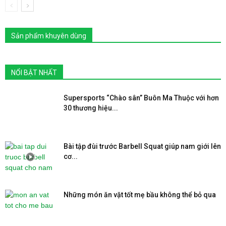
Sản phẩm khuyên dùng
NỔI BẬT NHẤT
Supersports “Chào sân” Buôn Ma Thuộc với hơn
30 thương hiệu...
Bài tập đùi trước Barbell Squat giúp nam giới lên
cơ...
Những món ăn vặt tốt mẹ bầu không thể bỏ qua