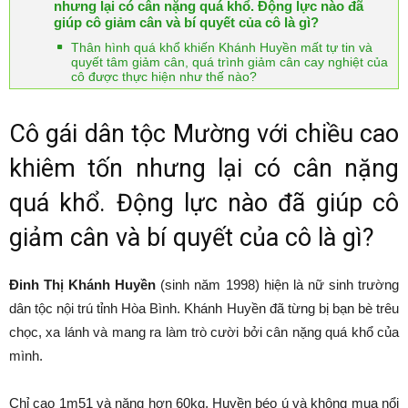
nhưng lại có cân nặng quá khổ. Động lực nào đã
giúp cô giảm cân và bí quyết của cô là gì?
Thân hình quá khổ khiến Khánh Huyền mất tự tin và
quyết tâm giảm cân, quá trình giảm cân cay nghiệt của
cô được thực hiện như thế nào?
Cô gái dân tộc Mường với chiều cao
khiêm tốn nhưng lại có cân nặng
quá khổ. Động lực nào đã giúp cô
giảm cân và bí quyết của cô là gì?
Đinh Thị Khánh Huyền
(sinh năm 1998) hiện là nữ sinh trường
dân tộc nội trú tỉnh Hòa Bình. Khánh Huyền đã từng bị bạn bè trêu
chọc, xa lánh và mang ra làm trò cười bởi cân nặng quá khổ của
mình.
Chỉ cao 1m51 và nặng hơn 60kg, Huyền béo ú và không mua nổi