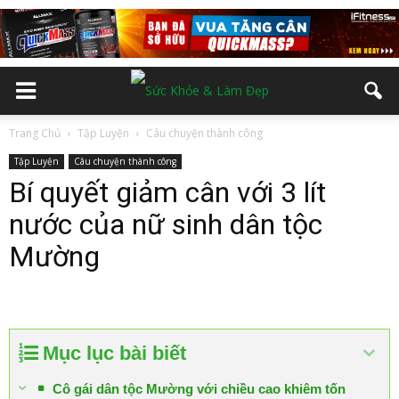
Trang Chủ
Tập Luyện
Câu chuyện thành công
Tập Luyện
Câu chuyện thành công
Bí quyết giảm cân với 3 lít
nước của nữ sinh dân tộc
Mường
Mục lục bài biết
Cô gái dân tộc Mường với chiều cao khiêm tốn