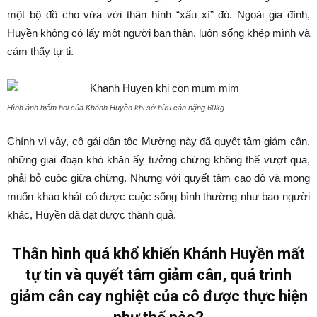
một bộ đồ cho vừa với thân hình “xấu xí” đó. Ngoài gia đình,
Huyền không có lấy một người bạn thân, luôn sống khép mình và
cảm thấy tự ti.
Hình ảnh hiếm hoi của Khánh Huyền khi sở hữu cân nặng 60kg
Chính vì vậy, cô gái dân tộc Mường này đã quyết tâm giảm cân,
những giai đoạn khó khăn ấy tưởng chừng không thể vượt qua,
phải bỏ cuộc giữa chừng. Nhưng với quyết tâm cao độ và mong
muốn khao khát có được cuộc sống bình thường như bao người
khác, Huyền đã đạt được thành quả.
Thân hình quá khổ khiến Khánh Huyền mất
tự tin và quyết tâm giảm cân, quá trình
giảm cân cay nghiệt của cô được thực hiện