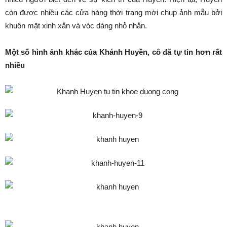
còn được nhiều các cửa hàng thời trang mời chụp ảnh mẫu bởi
khuôn mặt xinh xắn và vóc dáng nhỏ nhắn.
Một số hình ảnh khác của Khánh Huyền, cô đã tự tin hơn rất
nhiều