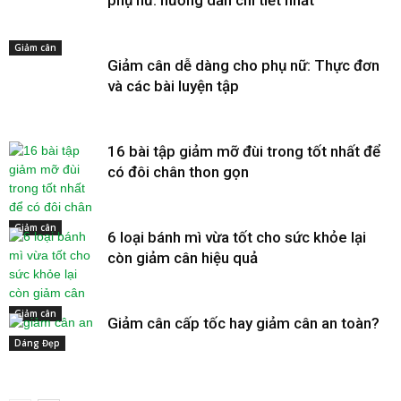
Giảm cân
Giảm cân dễ dàng cho phụ nữ: Thực đơn
và các bài luyện tập
16 bài tập giảm mỡ đùi trong tốt nhất để
có đôi chân thon gọn
Giảm cân
6 loại bánh mì vừa tốt cho sức khỏe lại
còn giảm cân hiệu quả
Giảm cân
Giảm cân cấp tốc hay giảm cân an toàn?
Dáng Đẹp