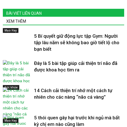
BÀI VIẾT LIÊN QUAN
XEM THÊM
Mẹo Hay
5 Bí quyết giữ động lực tập Gym: Người
tập lâu năm sẽ không bao giờ tiết lộ cho
bạn biết
Đây là 5 bài tập giúp cải thiện trí não đã
được khoa học tìm ra
Sức khỏe
14 Cách cải thiện trí nhớ một cách tự
nhiên cho các nàng “não cá vàng”
5 thói quen gây hại trước khi ngủ mà bất
Mẹo Hay
kỳ chị em nào cũng làm