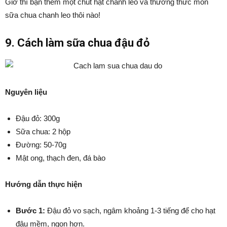
Giờ thì bạn thêm một chút hạt chanh leo và thưởng thức món
sữa chua chanh leo thôi nào!
9. Cách làm sữa chua đậu đỏ
Nguyên liệu
Đậu đỏ: 300g
Sữa chua: 2 hộp
Đường: 50-70g
Mật ong, thạch đen, đá bào
Hướng dẫn thực hiện
Bước 1:
Đậu đỏ vo sạch, ngâm khoảng 1-3 tiếng để cho hạt
đậu mềm, ngon hơn.