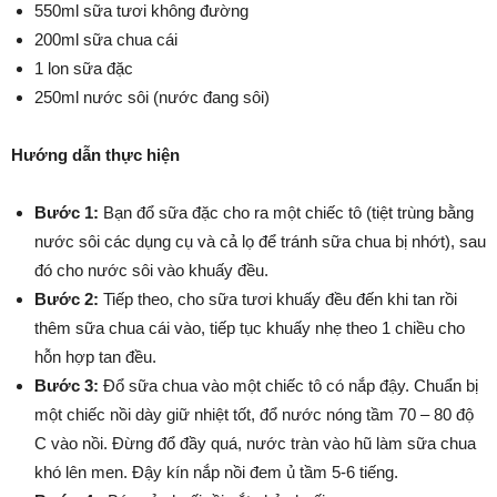
550ml sữa tươi không đường
200ml sữa chua cái
1 lon sữa đặc
250ml nước sôi (nước đang sôi)
Hướng dẫn thực hiện
Bước 1:
Bạn đổ sữa đặc cho ra một chiếc tô (tiệt trùng bằng
nước sôi các dụng cụ và cả lọ để tránh sữa chua bị nhớt), sau
đó cho nước sôi vào khuấy đều.
Bước 2:
Tiếp theo, cho sữa tươi khuấy đều đến khi tan rồi
thêm sữa chua cái vào, tiếp tục khuấy nhẹ theo 1 chiều cho
hỗn hợp tan đều.
Bước 3:
Đổ sữa chua vào một chiếc tô có nắp đậy. Chuẩn bị
một chiếc nồi dày giữ nhiệt tốt, đổ nước nóng tầm 70 – 80 độ
C vào nồi. Đừng đổ đầy quá, nước tràn vào hũ làm sữa chua
khó lên men. Đậy kín nắp nồi đem ủ tầm 5-6 tiếng.