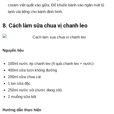
cream việt quất vào giữa. Để khuôn bánh vào ngăn mát tủ
lạnh vài tiếng cho bánh định hình.
8. Cách làm sữa chua vị chanh leo
Nguyên liệu
100ml nước ép chanh leo (4 quả chanh leo + nước)
400ml sữa tươi không đường
200ml sữa chua cái
1 lon sữa đặc
250ml nước sôi (nước đang sôi)
2 muỗng sữa bột
Hướng dẫn thực hiện