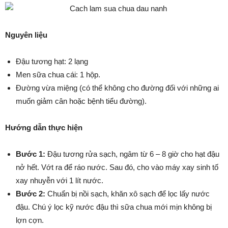
Nguyên liệu
Đậu tương hạt: 2 lạng
Men sữa chua cái: 1 hộp.
Đường vừa miệng (có thể không cho đường đối với những ai
muốn giảm cân hoặc bệnh tiểu đường).
Hướng dẫn thực hiện
Bước 1:
Đậu tương rửa sạch, ngâm từ 6 – 8 giờ cho hạt đậu
nở hết. Vớt ra để ráo nước. Sau đó, cho vào máy xay sinh tố
xay nhuyễn với 1 lít nước.
Bước 2:
Chuẩn bị nồi sạch, khăn xô sạch để lọc lấy nước
đậu. Chú ý lọc kỹ nước đậu thì sữa chua mới mịn không bị
lợn cợn.