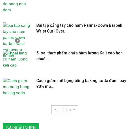
Bài tập cẳng tay cho nam Palms-Down Barbell
Wrist Curl Over...
5 loại thực phẩm chứa hàm lượng Kali cao hơn
chuối...
Cách giảm mỡ bụng bằng baking soda đánh bay
80% mỡ...
Xem thêm
BÀI NGẪU NHIÊN