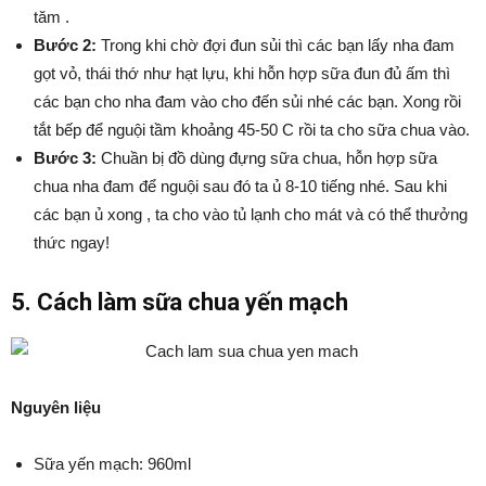
tăm .
Bước 2:
Trong khi chờ đợi đun sủi thì các bạn lấy nha đam
gọt vỏ, thái thớ như hạt lựu, khi hỗn hợp sữa đun đủ ấm thì
các bạn cho nha đam vào cho đến sủi nhé các bạn. Xong rồi
tắt bếp để nguội tầm khoảng 45-50 C rồi ta cho sữa chua vào.
Bước 3:
Chuần bị đồ dùng đựng sữa chua, hỗn hợp sữa
chua nha đam để nguội sau đó ta ủ 8-10 tiếng nhé. Sau khi
các bạn ủ xong , ta cho vào tủ lạnh cho mát và có thể thưởng
thức ngay!
5. Cách làm sữa chua yến mạch
Nguyên liệu
Sữa yến mạch: 960ml