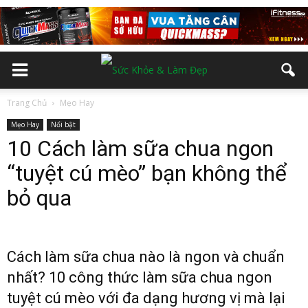
Trang Chủ
Mẹo Hay
Mẹo Hay
Nổi bật
10 Cách làm sữa chua ngon
“tuyệt cú mèo” bạn không thể
bỏ qua
Cách làm sữa chua nào là ngon và chuẩn
nhất? 10 công thức làm sữa chua ngon
tuyệt cú mèo với đa dạng hương vị mà lại