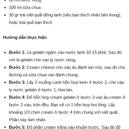
100 ml sữa chua
30 gr trái việt quất đông lạnh (nếu bạn thích nhân bên trong),
hoặc loại quả bạn thích
Hướng dẫn thực hiện
Bước 1:
Lá gelatin ngâm vào nước lạnh 10-15 phút. Sau đó
vớt lá gelatin cho vào ly nước nóng.
Bước 2:
Cream cheese cho vào âu đánh tan mịn, sau đó cho
đường và sữa chua vào đánh chung.
Bước 3:
Lấy 2 muỗng canh hỗn hợp kem ở bước 2, cho vào
ly nước gelatin ở bước 1, hòa tan.
Bước 4:
Đổ hỗn hợp cream gelatin ở bước 3 vào âu cream ở
bước 2 vào, trộn đều. Bạn sẽ có 1 hỗn hợp hơi lỏng. Lấy
khoảng 1/3 chén cream ở bước 4 trộn chung với việt quất.
Phần này làm nhân.
Bước 5:
Đổ phần cream trắng vào khuôn trước. Sau đó đổ