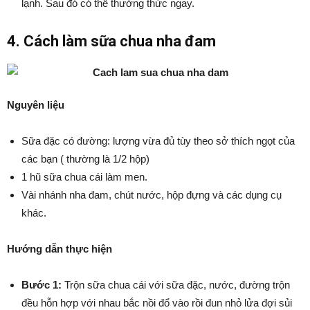
lạnh. Sau đó có thể thưởng thức ngay.
4. Cách làm sữa chua nha đam
Nguyên liệu
Sữa đặc có đường: lượng vừa đủ tùy theo sở thích ngọt của
các bạn ( thường là 1/2 hộp)
1 hũ sữa chua cái làm men.
Vài nhánh nha đam, chút nước, hộp đựng và các dụng cụ
khác.
Hướng dẫn thực hiện
Bước 1:
Trộn sữa chua cái với sữa đặc, nước, đường trộn
đều hỗn hợp với nhau bắc nồi đổ vào rồi đun nhỏ lửa đợi sủi