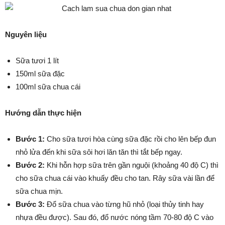
Nguyên liệu
Sữa tươi 1 lít
150ml sữa đặc
100ml sữa chua cái
Hướng dẫn thực hiện
Bước 1:
Cho sữa tươi hòa cùng sữa đặc rồi cho lên bếp đun
nhỏ lửa đến khi sữa sôi hơi lăn tăn thì tắt bếp ngay.
Bước 2:
Khi hỗn hợp sữa trên gần nguội (khoảng 40 độ C) thì
cho sữa chua cái vào khuấy đều cho tan. Rây sữa vài lần để
sữa chua mịn.
Bước 3:
Đổ sữa chua vào từng hũ nhỏ (loại thủy tinh hay
nhựa đều được). Sau đó, đổ nước nóng tầm 70-80 độ C vào