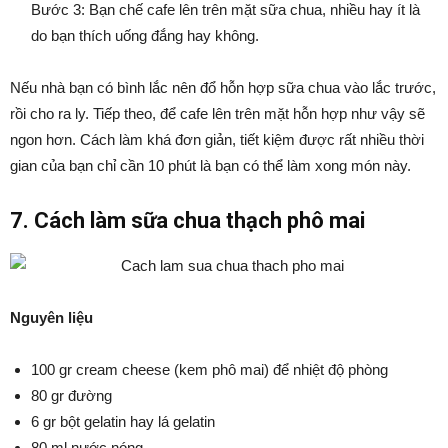
Bước 3: Bạn chế cafe lên trên mặt sữa chua, nhiều hay ít là
do bạn thích uống đắng hay không.
Nếu nhà bạn có bình lắc nên đổ hỗn hợp sữa chua vào lắc trước,
rồi cho ra ly. Tiếp theo, để cafe lên trên mặt hỗn hợp như vậy sẽ
ngon hơn. Cách làm khá đơn giản, tiết kiệm được rất nhiều thời
gian của bạn chỉ cần 10 phút là bạn có thể làm xong món này.
7. Cách làm sữa chua thạch phô mai
Nguyên liệu
100 gr cream cheese (kem phô mai) để nhiệt độ phòng
80 gr đường
6 gr bột gelatin hay lá gelatin
80 ml nước nóng