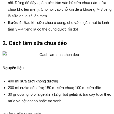
nồi. Đừng đổ đầy quá nước tràn vào hũ sữa chua (làm sữa
chua khó lên men). Cho nồi vào chỗ kín để ủ khoảng 7- 8 tiếng
là sữa chua sẽ lên men.
Bước 4:
Sau khi sữa chua ủ xong, cho vào ngăn mát tủ lạnh
tầm 3 – 4 tiếng là có thể dùng được rồi đó!
2. Cách làm sữa chua dẻo
Nguyên liệu
400 ml sữa tươi không đường
200 ml nước cốt dừa; 150 ml sữa chua; 100 ml sữa đặc
30 gr đường, 6.5 lá gelatin (12 gr bột gelatin), trái cây tươi theo
mùa và bột cacao hoặc trà xanh