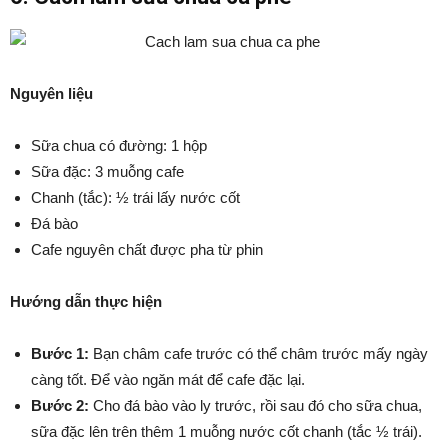
Nguyên liệu
Sữa chua có đường: 1 hộp
Sữa đặc: 3 muỗng cafe
Chanh (tắc): ½ trái lấy nước cốt
Đá bào
Cafe nguyên chất được pha từ phin
Hướng dẫn thực hiện
Bước 1:
Bạn châm cafe trước có thể châm trước mấy ngày
càng tốt. Để vào ngăn mát để cafe đặc lại.
Bước 2:
Cho đá bào vào ly trước, rồi sau đó cho sữa chua,
sữa đặc lên trên thêm 1 muỗng nước cốt chanh (tắc ½ trái).