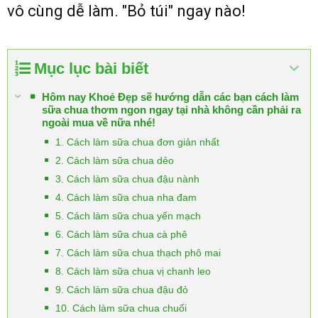
vô cùng dễ làm. "Bỏ túi" ngay nào!
Mục lục bài biết
Hôm nay Khoẻ Đẹp sẽ hướng dẫn các bạn cách làm
sữa chua thơm ngon ngay tại nhà không cần phải ra
ngoài mua về nữa nhé!
1. Cách làm sữa chua đơn giản nhất
2. Cách làm sữa chua dẻo
3. Cách làm sữa chua đậu nành
4. Cách làm sữa chua nha đam
5. Cách làm sữa chua yến mạch
6. Cách làm sữa chua cà phê
7. Cách làm sữa chua thạch phô mai
8. Cách làm sữa chua vị chanh leo
9. Cách làm sữa chua đậu đỏ
10. Cách làm sữa chua chuối