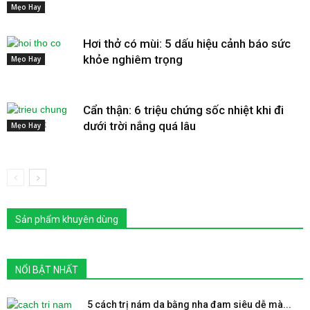
Mẹo Hay
Hơi thở có mùi: 5 dấu hiệu cảnh báo sức
khỏe nghiêm trọng
Mẹo Hay
Cẩn thận: 6 triệu chứng sốc nhiệt khi đi
dưới trời nắng quá lâu
Mẹo Hay
Sản phẩm khuyên dùng
NỔI BẬT NHẤT
5 cách trị nám da bằng nha đam siêu dễ mà...