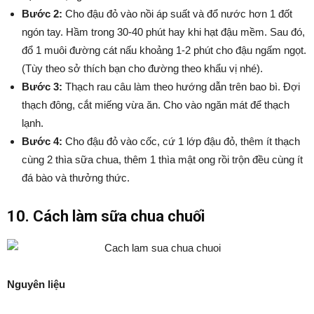
Bước 2:
Cho đậu đỏ vào nồi áp suất và đổ nước hơn 1 đốt
ngón tay. Hầm trong 30-40 phút hay khi hạt đậu mềm. Sau đó,
đổ 1 muôi đường cát nấu khoảng 1-2 phút cho đậu ngấm ngọt.
(Tùy theo sở thích bạn cho đường theo khẩu vị nhé).
Bước 3:
Thạch rau câu làm theo hướng dẫn trên bao bì. Đợi
thạch đông, cắt miếng vừa ăn. Cho vào ngăn mát để thạch
lạnh.
Bước 4:
Cho đậu đỏ vào cốc, cứ 1 lớp đậu đỏ, thêm ít thạch
cùng 2 thìa sữa chua, thêm 1 thìa mật ong rồi trộn đều cùng ít
đá bào và thưởng thức.
10. Cách làm sữa chua chuối
Nguyên liệu