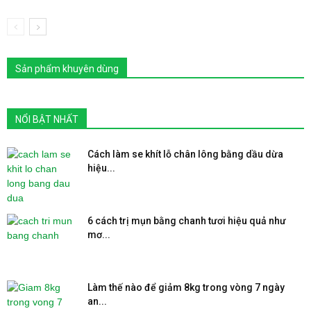
Sản phẩm khuyên dùng
NỔI BẬT NHẤT
Cách làm se khít lỗ chân lông bằng dầu dừa
hiệu...
6 cách trị mụn bằng chanh tươi hiệu quả như
mơ...
Làm thế nào để giảm 8kg trong vòng 7 ngày
an...