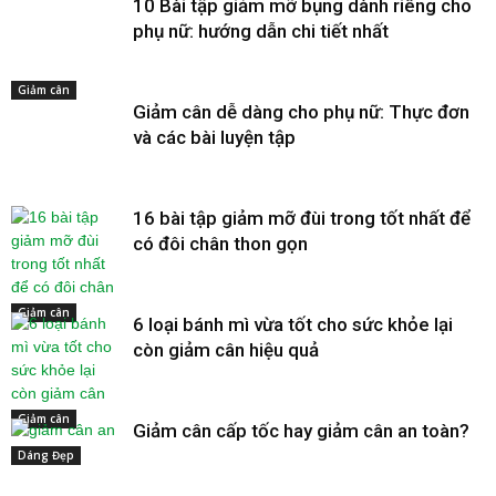
10 Bài tập giảm mỡ bụng dành riêng cho
phụ nữ: hướng dẫn chi tiết nhất
Giảm cân
Giảm cân dễ dàng cho phụ nữ: Thực đơn
và các bài luyện tập
16 bài tập giảm mỡ đùi trong tốt nhất để
có đôi chân thon gọn
Giảm cân
6 loại bánh mì vừa tốt cho sức khỏe lại
còn giảm cân hiệu quả
Giảm cân
Giảm cân cấp tốc hay giảm cân an toàn?
Dáng Đẹp