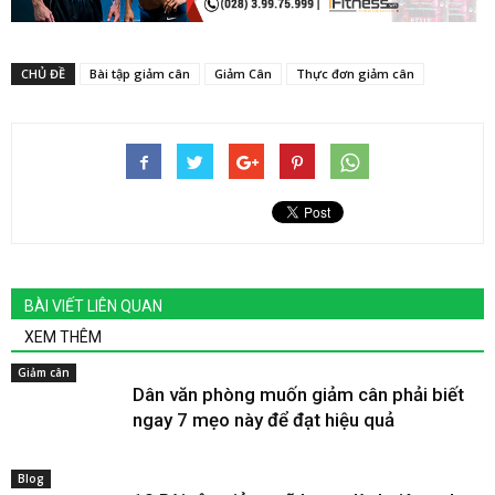
CHỦ ĐỀ
Bài tập giảm cân
Giảm Cân
Thực đơn giảm cân
BÀI VIẾT LIÊN QUAN
XEM THÊM
Giảm cân
Dân văn phòng muốn giảm cân phải biết
ngay 7 mẹo này để đạt hiệu quả
Blog