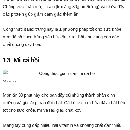
Chúng vừa mặn mà, ít calo (khoảng 80gram/trứng) và chứa đầy
các protein giúp giảm cảm giác thèm ăn.
Công thức salad trứng này là 1 phương pháp tốt cho sức khỏe
mới để bổ sung trứng vào bữa ăn trưa. Bột cari cung cấp các
chất chống oxy hóa.
13. Mì cá hồi
Mì cá hồi
Món ăn 30 phút này cho bạn đầy đủ những thành phần dinh
dưỡng và gia tăng trao đổi chất. Cá hồi và bơ chứa đầy chất béo
tốt cho sức khỏe, mì và rau giàu chất xơ.
Măng tây cung cấp nhiều loại vitamin và khoáng chất cần thiết,