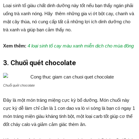
Loại sinh tố giàu chất dinh dưỡng này tốt nếu bạn thấy ngán phải
uống trà xanh nóng. Hãy thêm những gia vị ớt bột cay, chanh và
mật cây thùa, nó cung cấp tất cả những lợi ích dinh dưỡng cho
trà xanh và giúp bạn cảm thấy no.
Xem thêm:
4 loại sinh tố cay màu xanh miễn dịch cho mùa đông
3. Chuối quét chocolate
Chuối quét chocolate
Đây là một món tráng miệng cực kỳ bổ dưỡng. Món chuối này
cực kỳ dễ làm chỉ cần là 1 con dao va lò vi sóng là bạn có ngay 1
món tráng miện giàu kháng tinh bột, một loại carb tốt giúp cơ thể
đốt cháy calo và giảm cảm giác thèm ăn.