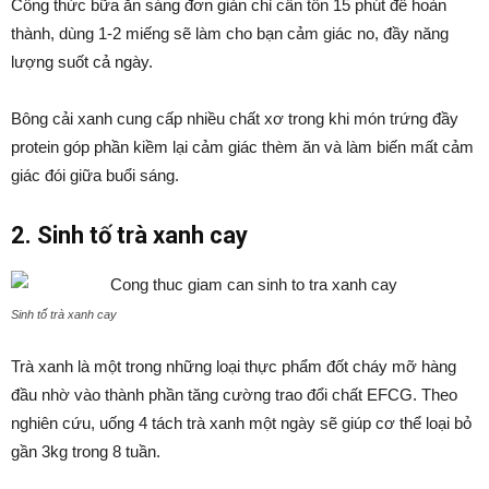
Công thức bữa ăn sáng đơn giản chỉ cần tốn 15 phút để hoàn
thành, dùng 1-2 miếng sẽ làm cho bạn cảm giác no, đầy năng
lượng suốt cả ngày.
Bông cải xanh cung cấp nhiều chất xơ trong khi món trứng đầy
protein góp phần kiềm lại cảm giác thèm ăn và làm biến mất cảm
giác đói giữa buổi sáng.
2. Sinh tố trà xanh cay
Sinh tố trà xanh cay
Trà xanh là một trong những loại thực phẩm đốt cháy mỡ hàng
đầu nhờ vào thành phần tăng cường trao đổi chất EFCG. Theo
nghiên cứu, uống 4 tách trà xanh một ngày sẽ giúp cơ thể loại bỏ
gần 3kg trong 8 tuần.