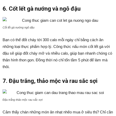
6. Cốt lết gà nướng và ngô đậu
Cốt lết gà nướng ngô đậu
Bạn có thể đốt cháy tới 300 calo mỗi ngày chỉ bằng cách ăn
những loại thực phẩm hợp lý. Công thức nấu món cốt lết gà với
đậu sẽ giúp đốt cháy mỡ và nhiều calo, giúp bạn nhanh chóng có
thân hình thon gọn. Đồng thời nó chỉ tốn tầm 5 phút để làm mà
thôi.
7. Đậu trắng, thảo mộc và rau sắc sợi
Đậu trắng thảo mộc rau sắc sợi
Cảm thấy chán những món ăn nhạt nhẽo mua ở siêu thị? Chỉ cần