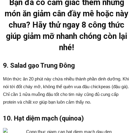
Bạn đã có cảm giác thèm những
món ăn giảm cân đầy mê hoặc này
chưa? Hãy thử ngay 8 công thức
giúp giảm mỡ nhanh chóng còn lại
nhé!
9. Salad gạo Trung Đông
Món thức ăn 20 phút này chứa nhiều thành phần dinh dưỡng. Khi
nói tới đốt cháy mỡ, không thể quên vua đậu chickpeas (đậu gà).
Chỉ cần 1 nửa muỗng đậu tốt cho tim này cũng đủ cung cấp
protein và chất xơ giúp bạn luôn cảm thấy no.
10. Hạt diệm mạch (quinoa)