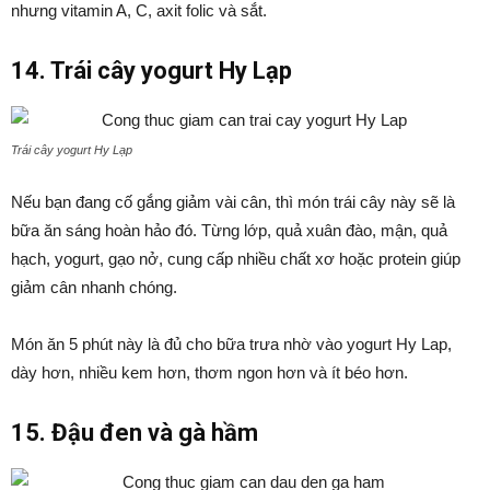
nhưng vitamin A, C, axit folic và sắt.
14. Trái cây yogurt Hy Lạp
Trái cây yogurt Hy Lạp
Nếu bạn đang cố gắng giảm vài cân, thì món trái cây này sẽ là
bữa ăn sáng hoàn hảo đó. Từng lớp, quả xuân đào, mận, quả
hạch, yogurt, gạo nở, cung cấp nhiều chất xơ hoặc protein giúp
giảm cân nhanh chóng.
Món ăn 5 phút này là đủ cho bữa trưa nhờ vào yogurt Hy Lap,
dày hơn, nhiều kem hơn, thơm ngon hơn và ít béo hơn.
15. Đậu đen và gà hầm