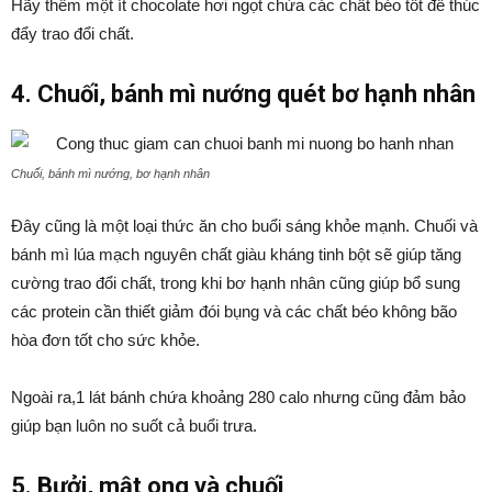
Hãy thêm một ít chocolate hơi ngọt chứa các chất béo tốt để thúc
đẩy trao đổi chất.
4. Chuối, bánh mì nướng quét bơ hạnh nhân
Chuối, bánh mì nướng, bơ hạnh nhân
Đây cũng là một loại thức ăn cho buổi sáng khỏe mạnh. Chuối và
bánh mì lúa mạch nguyên chất giàu kháng tinh bột sẽ giúp tăng
cường trao đổi chất, trong khi bơ hạnh nhân cũng giúp bổ sung
các protein cần thiết giảm đói bụng và các chất béo không bão
hòa đơn tốt cho sức khỏe.
Ngoài ra,1 lát bánh chứa khoảng 280 calo nhưng cũng đảm bảo
giúp bạn luôn no suốt cả buổi trưa.
5. Bưởi, mật ong và chuối