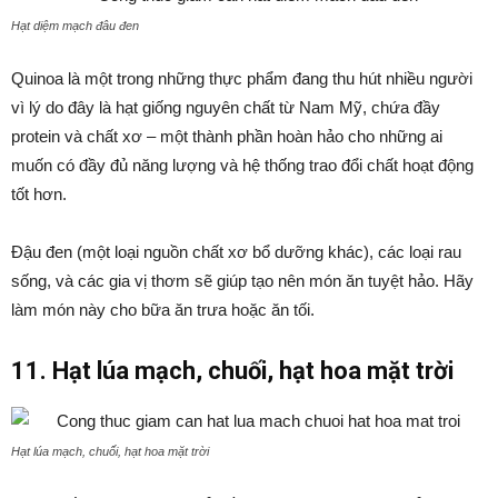
Hạt diệm mạch đâu đen
Quinoa là một trong những thực phẩm đang thu hút nhiều người
vì lý do đây là hạt giống nguyên chất từ Nam Mỹ, chứa đầy
protein và chất xơ – một thành phần hoàn hảo cho những ai
muốn có đầy đủ năng lượng và hệ thống trao đổi chất hoạt động
tốt hơn.
Đậu đen (một loại nguồn chất xơ bổ dưỡng khác), các loại rau
sống, và các gia vị thơm sẽ giúp tạo nên món ăn tuyệt hảo. Hãy
làm món này cho bữa ăn trưa hoặc ăn tối.
11. Hạt lúa mạch, chuối, hạt hoa mặt trời
Hạt lúa mạch, chuối, hạt hoa mặt trời