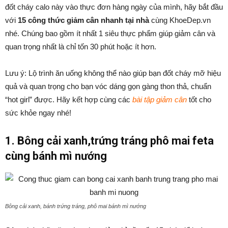
đốt cháy calo này vào thực đơn hàng ngày của mình, hãy bắt đầu
với
15 công thức giảm cân nhanh tại nhà
cùng KhoeDep.vn
nhé. Chúng bao gồm ít nhất 1 siêu thực phẩm giúp giảm cân và
quan trọng nhất là chỉ tốn 30 phút hoặc ít hơn.
Lưu ý: Lộ trình ăn uống không thể nào giúp bạn đốt cháy mỡ hiệu
quả và quan trọng cho bạn vóc dáng gọn gàng thon thả, chuẩn
“hot girl” được. Hãy kết hợp cùng các
bài tập giảm cân
tốt cho
sức khỏe ngay nhé!
1. Bông cải xanh,trứng tráng phô mai feta
cùng bánh mì nướng
Bông cải xanh, bánh trứng tráng, phô mai bánh mì nướng