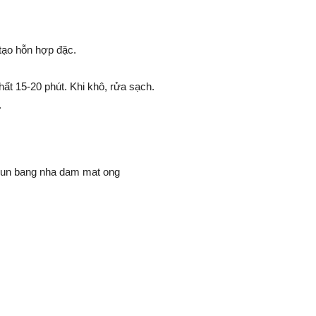
tạo hỗn hợp đặc.
hất 15-20 phút. Khi khô, rửa sạch.
.