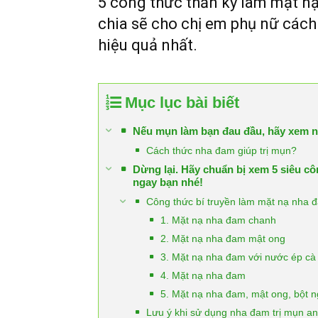
5 công thức thần kỳ làm mặt nạ
chia sẽ cho chị em phụ nữ các
hiệu quả nhất.
Mục lục bài biết
Nếu mụn làm bạn đau đầu, hãy xem nh
Cách thức nha đam giúp trị mụn?
Dừng lại. Hãy chuẩn bị xem 5 siêu cô
ngay bạn nhé!
Công thức bí truyền làm mặt nạ nha đ
1. Mặt nạ nha đam chanh
2. Mặt nạ nha đam mật ong
3. Mặt nạ nha đam với nước ép cà
4. Mặt nạ nha đam
5. Mặt nạ nha đam, mật ong, bột 
Lưu ý khi sử dụng nha đam trị mụn an