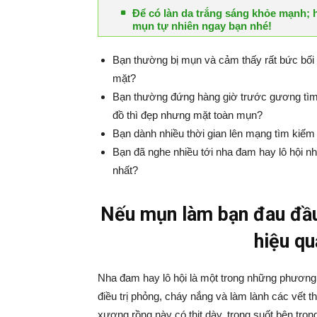
Để có làn da trắng sáng khỏe mạnh; 
mụn tự nhiên ngay bạn nhé!
Bạn thường bị mụn và cảm thấy rất bức bối m
mặt?
Bạn thường đứng hàng giờ trước gương tìm 
đồ thì đẹp nhưng mặt toàn mụn?
Bạn dành nhiều thời gian lên mạng tìm kiế
Bạn đã nghe nhiều tới nha đam hay lô hội n
nhất?
Nếu mụn làm bạn đau đầu
hiệu qu
Nha đam hay lô hội là một trong những phương t
điều trị phỏng, cháy nắng và làm lành các vết th
xương rồng này có thịt dày, trong suốt bên tron