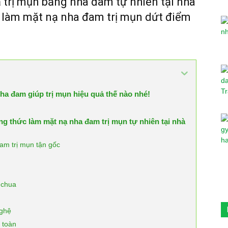
 trị mụn bằng nha đam tự nhiên tại nhà
h làm mặt nạ nha đam trị mụn dứt điểm
a đam giúp trị mụn hiệu quả thế nào nhé!
ng thức làm mặt nạ nha đam trị mụn tự nhiên tại nhà
am trị mụn tận gốc
 chua
nghệ
 toàn