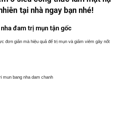
nhiên tại nhà ngay bạn nhé!
 nha đam trị mụn tận gốc
c đơn giản mà hiệu quả để trị mụn và giảm viêm gây nốt