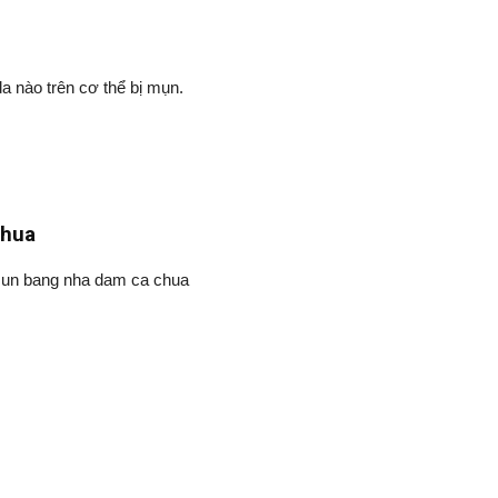
a nào trên cơ thể bị mụn.
chua