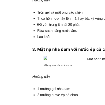
Hướng dẫn
Trộn gel và mật ong vào chén.
Thoa hỗn hợp này lên mặt hay bất kỳ vùng d
Để yên trong ít nhất 20 phút.
Rửa sạch bằng nước ấm.
Lau khô.
3. Mặt nạ nha đam với nước ép cà 
Mặt nạ nha đam cà chua
Hướng dẫn
1 muỗng gel nha đam
2 muỗng nước ép cà chua