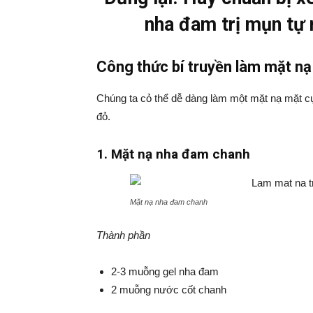
nha đam trị mụn tự 
Công thức bí truyền làm mặt nạ
Chúng ta cỏ thể dễ dàng làm một mặt nạ mặt cự
đỏ.
1. Mặt nạ nha đam chanh
Mặt nạ nha đam chanh
Thành phần
2-3 muỗng gel nha đam
2 muỗng nước cốt chanh