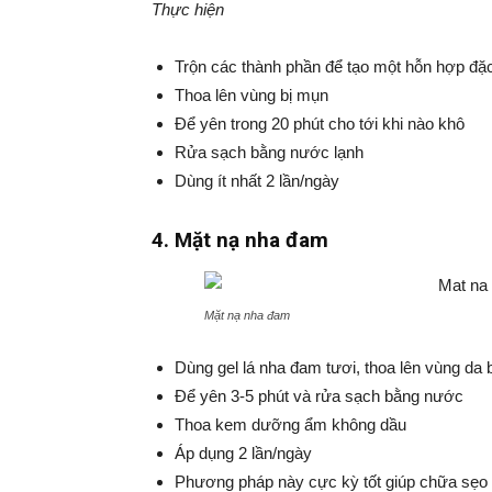
Thực hiện
Trộn các thành phần để tạo một hỗn hợp đặ
Thoa lên vùng bị mụn
Để yên trong 20 phút cho tới khi nào khô
Rửa sạch bằng nước lạnh
Dùng ít nhất 2 lần/ngày
4. Mặt nạ nha đam
Mặt nạ nha đam
Dùng gel lá nha đam tươi, thoa lên vùng da 
Để yên 3-5 phút và rửa sạch bằng nước
Thoa kem dưỡng ẩm không dầu
Áp dụng 2 lần/ngày
Phương pháp này cực kỳ tốt giúp chữa sẹo