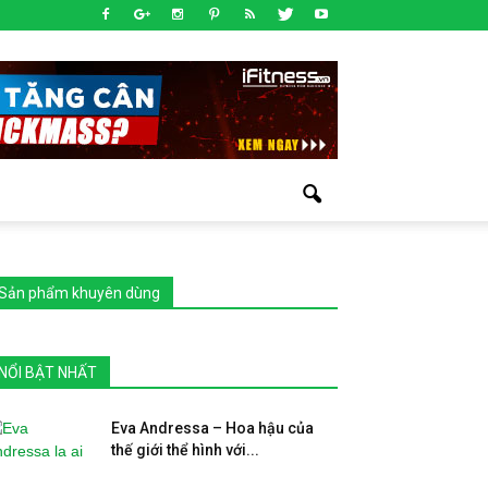
Sản phẩm khuyên dùng
NỔI BẬT NHẤT
Eva Andressa – Hoa hậu của
thế giới thể hình với...