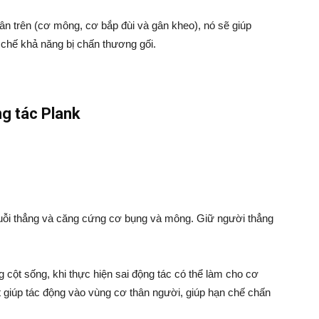
n trên (cơ mông, cơ bắp đùi và gân kheo), nó sẽ giúp
n chế khả năng bị chấn thương gối.
g tác Plank
g duỗi thẳng và căng cứng cơ bụng và mông. Giữ người thẳng
 cột sống, khi thực hiện sai động tác có thể làm cho cơ
t giúp tác động vào vùng cơ thân người, giúp hạn chế chấn