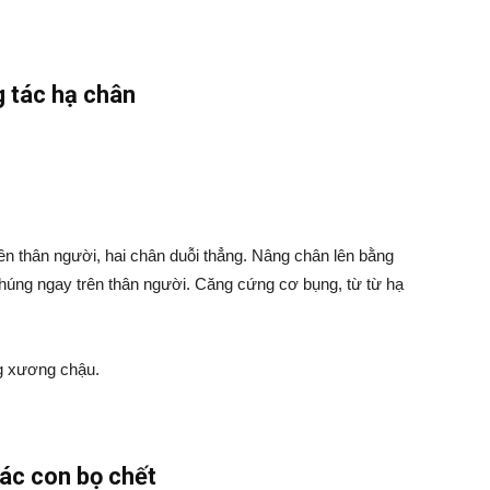
 tác hạ chân
ên thân người, hai chân duỗi thẳng. Nâng chân lên bằng
húng ngay trên thân người. Căng cứng cơ bụng, từ từ hạ
g xương chậu.
ác con bọ chết