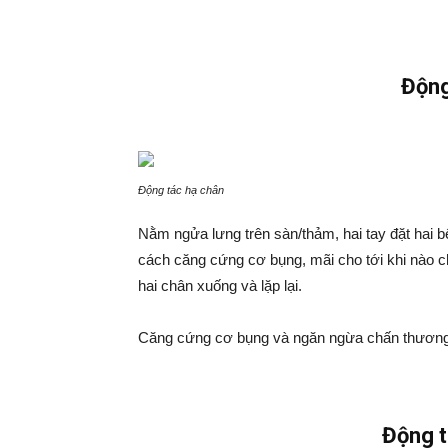
Động
Động tác hạ chân
Nằm ngửa lưng trên sàn/thảm, hai tay đặt hai b
cách căng cứng cơ bụng, mãi cho tới khi nào c
hai chân xuống và lặp lại.
Căng cứng cơ bụng và ngăn ngừa chấn thươn
Động t