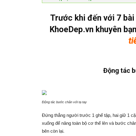
Trước khi đến với 7 bài
KhoeDep.vn khuyên bạ
ti
Động tác b
Động tác bước chân với tạ tay
Đứng thẳng người trước 1 ghế tập, hai giữ 1 cặ
xuống để nâng toàn bộ cơ thể lên và bước chân t
bên còn lại.