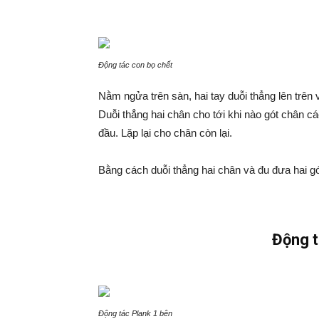
Động tác con bọ chết
Nằm ngửa trên sàn, hai tay duỗi thẳng lên trên 
Duỗi thẳng hai chân cho tới khi nào gót chân cá
đầu. Lặp lại cho chân còn lại.
Bằng cách duỗi thẳng hai chân và đu đưa hai g
Động t
Động tác Plank 1 bên