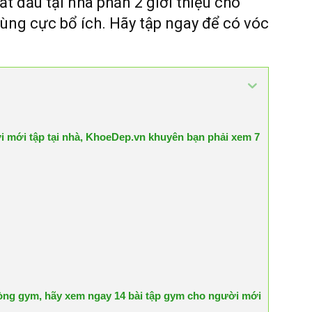
t đầu tại nhà phần 2 giới thiệu cho
ùng cực bổ ích. Hãy tập ngay để có vóc
ời mới tập tại nhà, KhoeDep.vn khuyên bạn phải xem 7
hòng gym, hãy xem ngay 14 bài tập gym cho người mới