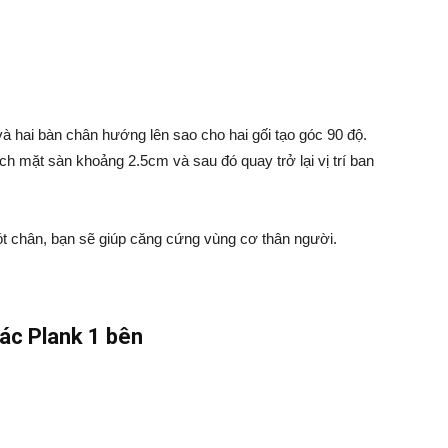
và hai bàn chân hướng lên sao cho hai gối tạo góc 90 độ.
ch mặt sàn khoảng 2.5cm và sau đó quay trở lại vị trí ban
ót chân, bạn sẽ giúp căng cứng vùng cơ thân người.
ác Plank 1 bên