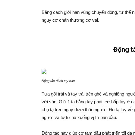
Bằng cách giới hạn vùng chuyển động, tư thế n
nguy cơ chấn thương cơ vai.
Động t
Động tác đánh tay sau
Tựa gối trái và tay trái trên ghế và nghiêng ng
với sàn. Giữ 1 tạ bằng tay phải, cơ bắp tay ở n
chọ tạ treo ngay dưới thân người. Đu tạ tay về 
người và từ từ hạ xuống vị trí ban đầu.
Động tác này giúp cơ tam đầu phát triển tối đa