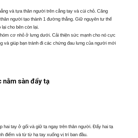
hẳng và tựa thân người trên cẳng tay và cùi chỏ. Căng
 thân người tạo thành 1 đường thẳng. Giữ nguyên tư thế
 lại cho bên còn lại.
c nhóm cơ nhỏ ở lưng dưới. Cải thiện sức mạnh cho nó cực
g và giúp bạn tránh đi các chứng đau lưng của người mới
c nằm sàn đẩy tạ
 hai tay ở gối và giữ tạ ngay trên thân người. Đẩy hai tạ
nh điểm và từ từ hạ tay xuống vị trí ban đầu.