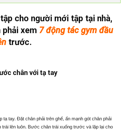
 tập cho người mới tập tại nhà,
n phải xem
7 động tác gym đầu
ên
trước.
ước chân với tạ tay
p tạ tay. Đặt chân phải trên ghế, ấn mạnh gót chân phải
rái lên luôn. Bước chân trái xuống trước và lặp lại cho