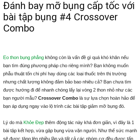
Đánh bay mỡ bụng cấp tốc với
bài tập bụng #4 Crossover
Combo
Eo thon bụng phẳng
không còn là vấn đề gì quá khó khăn nếu
bạn tìm đúng phương pháp cho riêng mình? Bạn không muốn
phẫu thuật tốn chi phí hay dùng các loại thuốc trên thị trường
nhưng chất lượng không đảm bảo bao nhiêu cả? Bạn chưa tìm
được hướng đi để nhanh chóng lấy lại vòng 2 thon nhỏ như các
bạn người mẫu?
Crossover Combo
là sự lựa chọn hoàn hảo để
bạn áp dụng ngay vào lộ trình các bài tập giảm mỡ bụng đó.
Lý do mà
Khỏe Đẹp
thêm động tác này khá đơn giản, vì đây là 1
bài tập kết hợp, vừa gập bụng vừa vặn người. Như thế sức mạnh
sẽ được tăng lên nhiều lần và tất cả các nhóm cơ đều được tấn