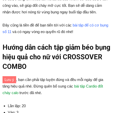
công vào, sẽ giúp đốt cháy mỡ cực tốt. Bạn sẽ dễ dàng cảm
nhận được hơi nóng từ vùng bụng ngay buổi tập đầu tiên.
Đây cũng là tiền đề để bạn tiến tới với các
bài tập để có cơ bụng
số 11
và có ngay vòng eo quyến rũ đó nhé!
Hướng dẫn cách tập giảm béo bụng
hiệu quả cho nữ với CROSSOVER
COMBO
Lưu ý
, bạn cần phải tập luyện đúng và đều mỗi ngày để gia
tăng hiệu quả nhé. Đừng quên bổ sung các
bài tập Cardio đốt
cháy calo
trước đã nhé.
Lần lặp: 20
Ván: 3