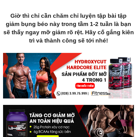
Giờ thì chỉ cần chăm chỉ luyện tập bài tập
giảm bụng béo này trong tầm 1-2 tuần là bạn
sẽ thấy ngay mỡ giảm rõ rệt. Hãy cố gắng kiên
trì và thành công sẽ tới nhé!