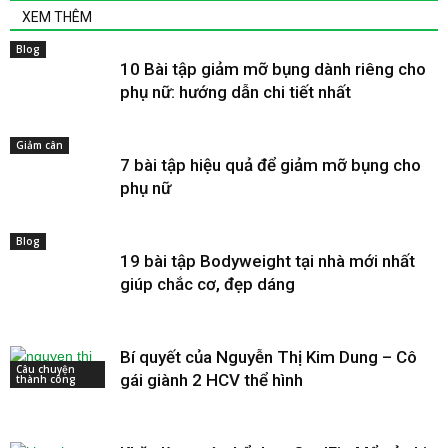
XEM THÊM
Blog
10 Bài tập giảm mỡ bụng dành riêng cho
phụ nữ: hướng dẫn chi tiết nhất
Giảm cân
7 bài tập hiệu quả để giảm mỡ bụng cho
phụ nữ
Blog
19 bài tập Bodyweight tại nhà mới nhất
giúp chắc cơ, đẹp dáng
Bí quyết của Nguyễn Thị Kim Dung – Cô
Câu chuyện
gái giành 2 HCV thể hình
thành công