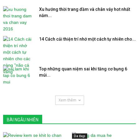
Xu hướng thời trang đầm và chân váy hot nhất
năm...
14 Cách cải thiện trí nhớ một cách tự nhiên cho...
Top những quan niệm sai khi tăng cơ bụng 6
múi...
Xem thêm
BÀI NGẪU NHIÊN
Da Đẹp