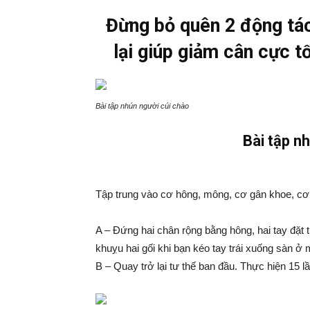
Đừng bỏ quên 2 động tác
lại giúp giảm cân cực tố
Bài tập nhún người cúi chào
Bài tập n
Tập trung vào cơ hông, mông, cơ gân khoe, cơ
A – Đứng hai chân rộng bằng hông, hai tay đặt 
khuỵu hai gối khi bạn kéo tay trái xuống sàn ở 
B – Quay trở lại tư thế ban đầu. Thực hiện 15 lầ