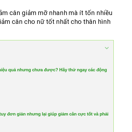
iảm cân giảm mỡ nhanh mà ít tốn nhiều
giảm cân cho nữ tốt nhất cho thân hình
iệu quả nhưng chưa được? Hãy thử ngay các động
uy đơn giản nhưng lại giúp giảm cân cực tốt và phải