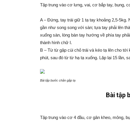
Tập trung vào cơ lưng, vai, cơ bắp tay, bụng, 
A – Đứng, tay trái giữ 1 tạ tay khoảng 2,5-5kg.
gần như song song với sàn; tựa tay phải lên thà
xuống sàn, lòng bàn tay hướng về phía tay phải;
thành hình chữ I.
B – Từ từ gập cùi chỏ trái và kéo tạ lên cho tới
phút, sau đó từ từ hạ tạ xuống. Lặp lại 15 lần, s
Bài tập bước chân gập tạ
Bài tập 
Tập trung vào cơ 4 đầu, cơ gân kheo, mông, b