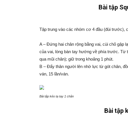
Bài tập Sq
Tập trung vào các nhóm cơ 4 đầu (đùi trước), 
A – Đứng hai chân rộng bằng vai, cùi chỏ gập lạ
của vai, lòng bàn tay hướng về phía trước. Từ 
qua mũi chân); giữ trong khoảng 1 phút.
B – Đẩy thân người lên nhờ lực từ gót chân, đồn
ván, 15 lần/ván.
Bài tập kéo tạ tay 1 chân
Bài tập 