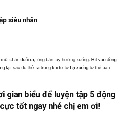
tập siêu nhân
 mũi chân duỗi ra, lòng bàn tay hướng xuống. Hít vào đồng
g lại, sau đó thở ra trong khi từ từ hạ xuống tư thế ban
ời gian biểu để luyện tập 5 động
cực tốt ngay nhé chị em ơi!