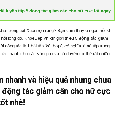
 để luyện tập 5 động tác giảm cân cho nữ cực tốt ngay
hơi trong tiết Xuân rộn ràng? Bạn cảm thấy e ngại mỗi khi
nỗi lòng đó, KhoeDep.vn xin giới thiệu
5 động tác giảm
i động tác là 1 bài tập ‘kết hợp”, có nghĩa là nó tập trung
sức mạnh cho các vùng cơ và rèn luyện cơ thể rất nhiều.
 nhanh và hiệu quả nhưng chưa
 động tác giảm cân cho nữ cực
tốt nhé!