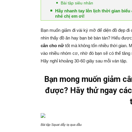
Bài tập siêu nhân
Hãy nhanh tay lên lịch thời gian biểu
nhé chị em ơi!
Bạn muốn giảm đi vài ký mỡ để diện đồ đẹp đi c
nhìn thấy đồ ăn hay bạn bè bàn tán? Hiểu được 
cân cho nữ
tốt mà không tốn nhiều thời gian. Mỗ
vào nhiều nhóm cơ, nhờ đó bạn sẽ có thể tăng 
Hãy nghỉ khoảng 30-60 giây sau mỗi ván tập.
Bạn mong muốn giảm cân
được? Hãy thử ngay các
Bài tập Squat đẩy tạ qua đầu