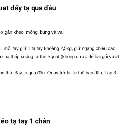
uat đẩy tạ qua đầu
cơ gân kheo, mông, bụng và vai.
i, mỗi tay giữ 1 tạ tay khoảng 2,5kg, giữ ngang chiều cao
từ hạ thấp xuống tư thế Squat (không được để hai gối vượt
g thời đẩy tạ qua đầu. Quay trở lại tư thế ban đầu. Tập 3
kéo tạ tay 1 chân