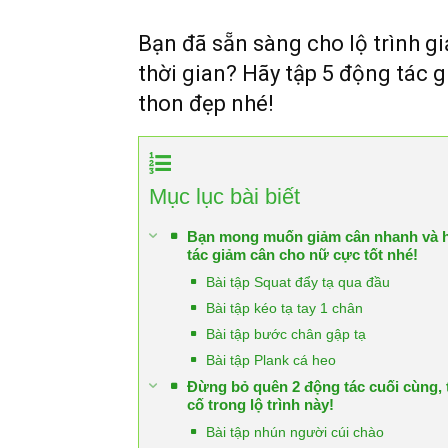
Bạn đã sẵn sàng cho lộ trình g
thời gian? Hãy tập 5 động tác 
thon đẹp nhé!
Mục lục bài biết
Bạn mong muốn giảm cân nhanh và h
tác giảm cân cho nữ cực tốt nhé!
Bài tập Squat đẩy tạ qua đầu
Bài tập kéo tạ tay 1 chân
Bài tập bước chân gập tạ
Bài tập Plank cá heo
Đừng bỏ quên 2 động tác cuối cùng, t
cố trong lộ trình này!
Bài tập nhún người cúi chào