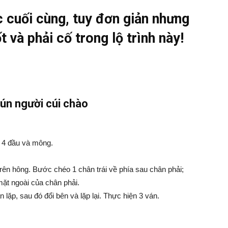
 cuối cùng, tuy đơn giản nhưng
t và phải cố trong lộ trình này!
hún người cúi chào
 4 đầu và mông.
trên hông. Bước chéo 1 chân trái về phía sau chân phải;
mặt ngoài của chân phải.
n lặp, sau đó đổi bên và lặp lại. Thực hiện 3 ván.