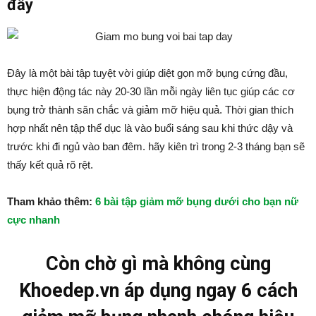
đẩy
Đây là một bài tập tuyệt vời giúp diệt gọn mỡ bụng cứng đầu,
thực hiện động tác này 20-30 lần mỗi ngày liên tục giúp các cơ
bụng trở thành săn chắc và giảm mỡ hiệu quả. Thời gian thích
hợp nhất nên tập thể dục là vào buổi sáng sau khi thức dậy và
trước khi đi ngủ vào ban đêm. hãy kiên trì trong 2-3 tháng bạn sẽ
thấy kết quả rõ rệt.
Tham khảo thêm:
6 bài tập giảm mỡ bụng dưới cho bạn nữ
cực nhanh
Còn chờ gì mà không cùng
Khoedep.vn áp dụng ngay 6 cách