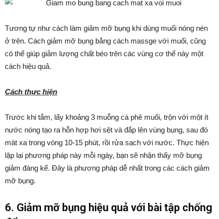
Tương tự như cách làm giảm mỡ bụng khi dùng muối nóng nén
ở trên. Cách giảm mỡ bụng bằng cách massge với muối, cũng
có thể giúp giảm lượng chất béo trên các vùng cơ thể này một
cách hiệu quả.
Cách thực hiện
Trước khi tắm, lấy khoảng 3 muỗng cà phê muối, trộn với một ít
nước nóng tạo ra hỗn hợp hơi sệt và đắp lên vùng bụng, sau đó
mát xa trong vòng 10-15 phút, rồi rửa sạch với nước. Thực hiện
lặp lại phương pháp này mỗi ngày, bạn sẽ nhận thấy mỡ bụng
giảm đáng kể. Đây là phương pháp dễ nhất trong các cách giảm
mỡ bụng.
6. Giảm mỡ bụng hiệu quả với bài tập chống