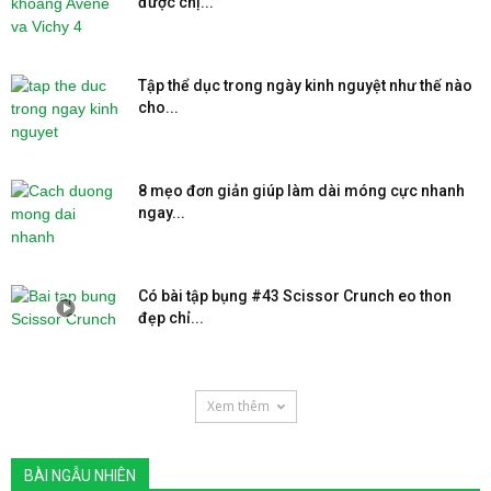
được chị...
Tập thể dục trong ngày kinh nguyệt như thế nào
cho...
8 mẹo đơn giản giúp làm dài móng cực nhanh
ngay...
Có bài tập bụng #43 Scissor Crunch eo thon
đẹp chỉ...
Xem thêm
BÀI NGẪU NHIÊN