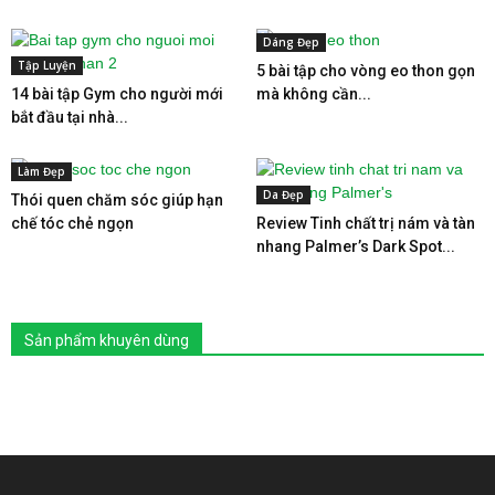
Dáng Đẹp
Tập Luyện
5 bài tập cho vòng eo thon gọn
14 bài tập Gym cho người mới
mà không cần...
bắt đầu tại nhà...
Làm Đẹp
Da Đẹp
Thói quen chăm sóc giúp hạn
chế tóc chẻ ngọn
Review Tinh chất trị nám và tàn
nhang Palmer’s Dark Spot...
Sản phẩm khuyên dùng