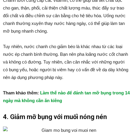
Chanh tươi cung cấp các vitamin, có thể giúp bài tiết chất độc
cho gan, thận, phổi, cải thiện chất lượng máu, thúc đẩy sự trao
đổi chất và điều chỉnh sự cân bằng cho hệ tiêu hóa. Uống nước
chanh thường xuyên thay nước hàng ngày, có thể giúp làm tan
mỡ bụng nhanh chóng.
Tuy nhiên, nước chanh cho giảm béo là khác nhau từ các loại
nước ép chanh bình thường. Bạn nên pha loãng nước cốt chanh
và không có đường. Tuy nhiên, cần cân nhắc với những người
có bụng yếu, hoặc người bị viêm hay có vấn đề về dạ dày không
nên áp dụng phương pháp này.
Tham khảo thêm:
Làm thế nào để đánh tan mỡ bụng trong 14
ngày mà không cần ăn kiêng
4. Giảm mỡ bụng với muối nóng nén