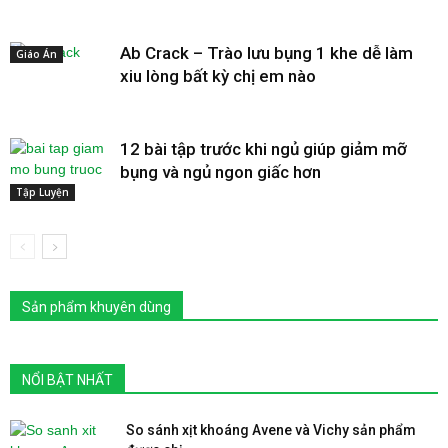
Ab Crack – Trào lưu bụng 1 khe dễ làm
Giáo Án
xiu lòng bất kỳ chị em nào
12 bài tập trước khi ngủ giúp giảm mỡ
bụng và ngủ ngon giấc hơn
Tập Luyện
Sản phẩm khuyên dùng
NỔI BẬT NHẤT
So sánh xịt khoáng Avene và Vichy sản phẩm