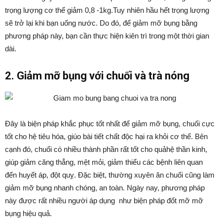
trọng lượng cơ thể giảm 0,8 -1kg.Tuy nhiên hầu hết trọng lượng
sẽ trở lại khi bạn uống nước. Do đó, để giảm mỡ bụng bằng
phương pháp này, bạn cần thực hiện kiên trì trong một thời gian
dài.
2. Giảm mỡ bụng với chuối và trà nóng
Đây là biện pháp khắc phục tốt nhất để giảm mỡ bụng, chuối cực
tốt cho hệ tiêu hóa, giúo bài tiết chất độc hại ra khỏi cơ thể. Bên
cạnh đó, chuối có nhiều thành phần rất tốt cho quảhệ thần kinh,
giúp giảm căng thẳng, mệt mỏi, giảm thiểu các bệnh liên quan
đến huyết áp, đột quỵ. Đặc biệt, thường xuyên ăn chuối cũng làm
giảm mỡ bụng nhanh chóng, an toàn. Ngày nay, phương pháp
này được rất nhiều người áp dụng như biện pháp đốt mỡ mỡ
bụng hiệu quả.