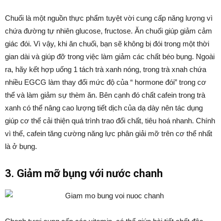
Chuối là một nguồn thực phẩm tuyệt vời cung cấp năng lượng vì
chứa đường tự nhiên glucose, fructose. Ăn chuối giúp giảm cảm
giác đói. Vì vậy, khi ăn chuối, bạn sẽ không bị đói trong một thời
gian dài và giúp đỡ trong việc làm giảm các chất béo bụng. Ngoài
ra, hãy kết hợp uống 1 tách trà xanh nóng, trong trà xnah chứa
nhiều EGCG làm thay đổi mức độ của “ hormone đói” trong cơ
thể và làm giảm sự thèm ăn. Bên cạnh đó chất cafein trong trà
xanh có thể nâng cao lượng tiết dịch của dạ dày nên tác dụng
giúp cơ thể cải thiện quá trình trao đổi chất, tiêu hoá nhanh. Chính
vì thế, cafein tăng cường năng lực phân giải mỡ trên cơ thể nhất
là ở bụng.
3. Giảm mỡ bụng với nước chanh