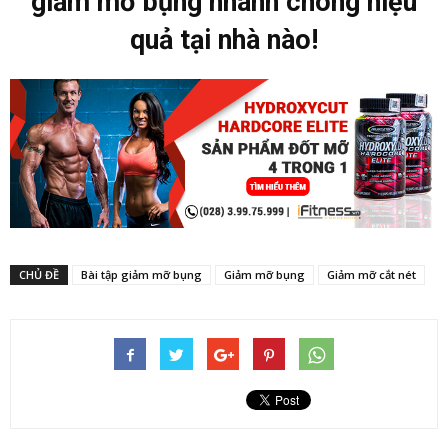
giảm mỡ bụng nhanh chóng hiệu
quả tại nhà nào!
CHỦ ĐỀ
Bài tập giảm mỡ bụng
Giảm mỡ bụng
Giảm mỡ cắt nét