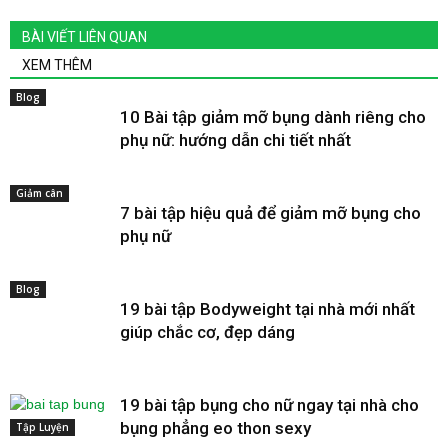
BÀI VIẾT LIÊN QUAN
XEM THÊM
Blog
10 Bài tập giảm mỡ bụng dành riêng cho
phụ nữ: hướng dẫn chi tiết nhất
Giảm cân
7 bài tập hiệu quả để giảm mỡ bụng cho
phụ nữ
Blog
19 bài tập Bodyweight tại nhà mới nhất
giúp chắc cơ, đẹp dáng
19 bài tập bụng cho nữ ngay tại nhà cho
bụng phẳng eo thon sexy
Tập Luyện