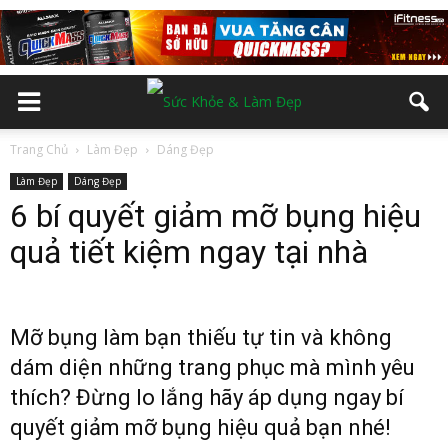
Trang Chủ
Làm Đẹp
Dáng Đẹp
Làm Đẹp
Dáng Đẹp
6 bí quyết giảm mỡ bụng hiệu
quả tiết kiệm ngay tại nhà
Mỡ bụng làm bạn thiếu tự tin và không
dám diện những trang phục mà mình yêu
thích? Đừng lo lắng hãy áp dụng ngay bí
quyết giảm mỡ bụng hiệu quả bạn nhé!