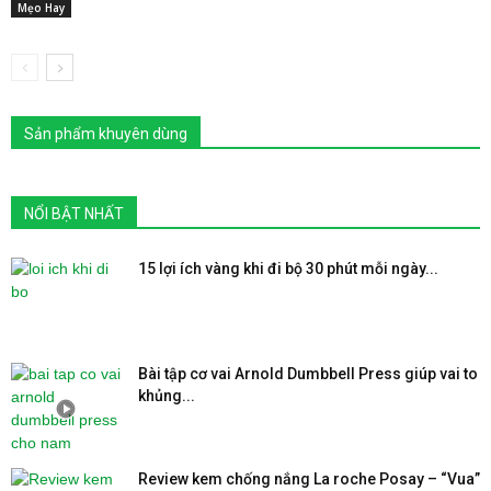
Mẹo Hay
Sản phẩm khuyên dùng
NỔI BẬT NHẤT
15 lợi ích vàng khi đi bộ 30 phút mỗi ngày...
Bài tập cơ vai Arnold Dumbbell Press giúp vai to
khủng...
Review kem chống nắng La roche Posay – “Vua”