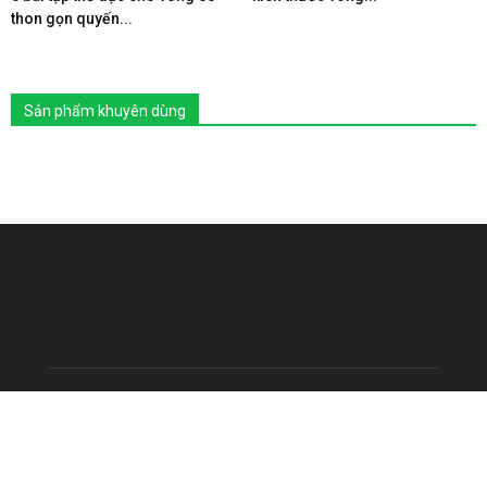
thon gọn quyến...
Sản phẩm khuyên dùng