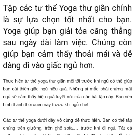
Tập các tư thế Yoga thư giãn chính
là sự lựa chọn tốt nhất cho bạn.
Yoga giúp bạn giải tỏa căng thẳng
sau ngày dài làm việc. Chúng còn
giúp bạn cảm thấy thoải mái và dễ
dàng đi vào giấc ngủ hơn.
Thực hiện tư thế yoga thư giãn mỗi tối trước khi ngủ có thể giúp
bạn cải thiện giấc ngủ hiệu quả. Những ai mắc phải chứng mất
ngủ sẽ cảm thấy hiệu quả tuyệt vời của các bài tập này. Bạn nên
hình thành thói quen này trước khi ngủ nhé!
Các tư thế yoga dưới đây vô cùng dễ thực hiện. Bạn có thể tập
chúng trên giường, trên ghế sofa,… trước khi đi ngủ. Tất cả