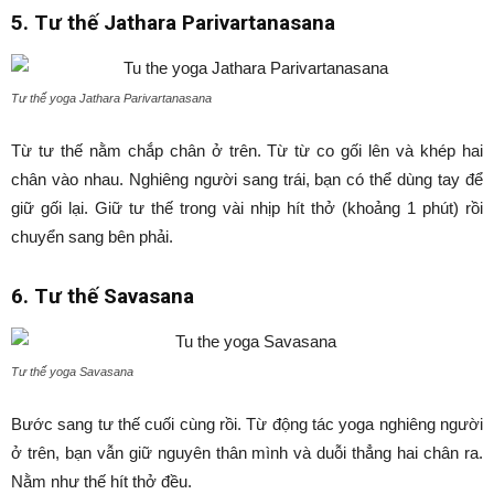
5. Tư thế Jathara Parivartanasana
Tư thế yoga Jathara Parivartanasana
Từ tư thế nằm chắp chân ở trên. Từ từ co gối lên và khép hai
chân vào nhau. Nghiêng người sang trái, bạn có thể dùng tay để
giữ gối lại. Giữ tư thế trong vài nhịp hít thở (khoảng 1 phút) rồi
chuyển sang bên phải.
6. Tư thế Savasana
Tư thế yoga Savasana
Bước sang tư thế cuối cùng rồi. Từ động tác yoga nghiêng người
ở trên, bạn vẫn giữ nguyên thân mình và duỗi thẳng hai chân ra.
Nằm như thế hít thở đều.