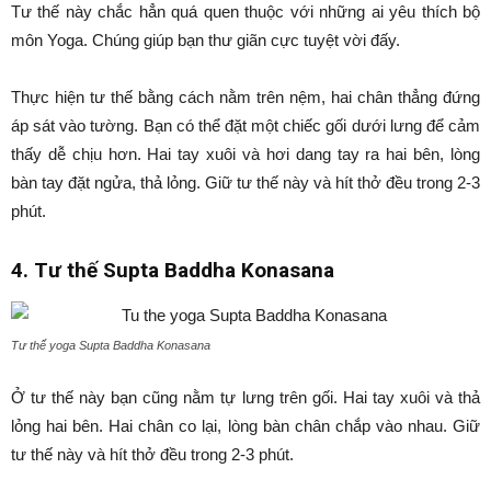
Tư thế này chắc hẳn quá quen thuộc với những ai yêu thích bộ
môn Yoga. Chúng giúp bạn thư giãn cực tuyệt vời đấy.
Thực hiện tư thế bằng cách nằm trên nệm, hai chân thẳng đứng
áp sát vào tường. Bạn có thể đặt một chiếc gối dưới lưng để cảm
thấy dễ chịu hơn. Hai tay xuôi và hơi dang tay ra hai bên, lòng
bàn tay đặt ngửa, thả lỏng. Giữ tư thế này và hít thở đều trong 2-3
phút.
4. Tư thế Supta Baddha Konasana
Tư thế yoga Supta Baddha Konasana
Ở tư thế này bạn cũng nằm tự lưng trên gối. Hai tay xuôi và thả
lỏng hai bên. Hai chân co lại, lòng bàn chân chắp vào nhau. Giữ
tư thế này và hít thở đều trong 2-3 phút.