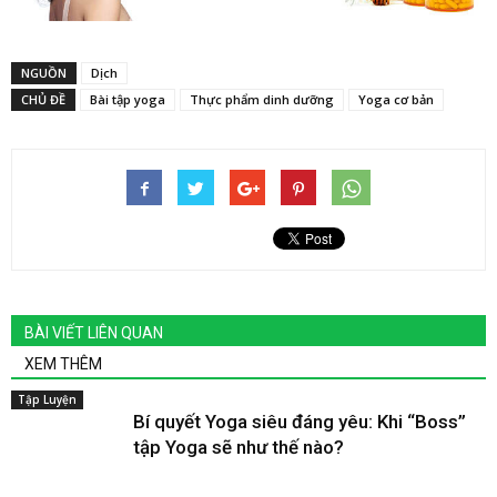
NGUỒN
Dịch
CHỦ ĐỀ
Bài tập yoga
Thực phẩm dinh dưỡng
Yoga cơ bản
BÀI VIẾT LIÊN QUAN
XEM THÊM
Tập Luyện
Bí quyết Yoga siêu đáng yêu: Khi “Boss”
tập Yoga sẽ như thế nào?