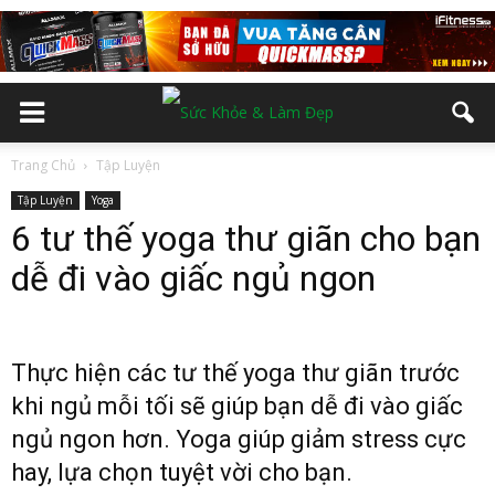
Trang Chủ
Tập Luyện
Tập Luyện
Yoga
6 tư thế yoga thư giãn cho bạn
dễ đi vào giấc ngủ ngon
Thực hiện các tư thế yoga thư giãn trước
khi ngủ mỗi tối sẽ giúp bạn dễ đi vào giấc
ngủ ngon hơn. Yoga giúp giảm stress cực
hay, lựa chọn tuyệt vời cho bạn.