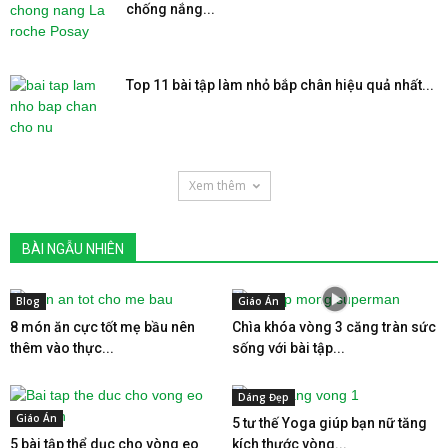
chống nắng...
Top 11 bài tập làm nhỏ bắp chân hiệu quả nhất...
Xem thêm
BÀI NGẪU NHIÊN
Blog
Giáo Án
8 món ăn cực tốt mẹ bầu nên
Chìa khóa vòng 3 căng tràn sức
thêm vào thực...
sống với bài tập...
Dáng Đẹp
Giáo Án
5 tư thế Yoga giúp bạn nữ tăng
5 bài tập thể dục cho vòng eo
kích thước vòng...