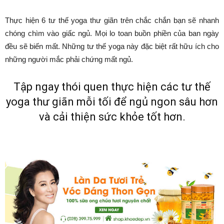
Thực hiện 6 tư thế yoga thư giãn trên chắc chắn bạn sẽ nhanh
chóng chìm vào giấc ngủ. Mọi lo toan buồn phiền của ban ngày
đều sẽ biến mất. Những tư thế yoga này đặc biệt rất hữu ích cho
những người mắc phải chứng mất ngủ.
Tập ngay thói quen thực hiện các tư thế
yoga thư giãn mỗi tối để ngủ ngon sâu hơn
và cải thiện sức khỏe tốt hơn.