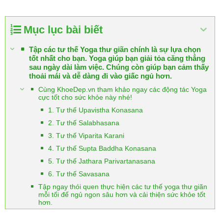
Mục lục bài biết
Tập các tư thế Yoga thư giãn chính là sự lựa chọn
tốt nhất cho bạn. Yoga giúp bạn giải tỏa căng thẳng
sau ngày dài làm việc. Chúng còn giúp bạn cảm thấy
thoải mái và dễ dàng đi vào giấc ngủ hơn.
Cùng KhoeDep.vn tham khảo ngay các động tác Yoga
cực tốt cho sức khỏe này nhé!
1. Tư thế Upavistha Konasana
2. Tư thế Salabhasana
3. Tư thế Viparita Karani
4. Tư thế Supta Baddha Konasana
5. Tư thế Jathara Parivartanasana
6. Tư thế Savasana
Tập ngay thói quen thực hiện các tư thế yoga thư giãn
mỗi tối để ngủ ngon sâu hơn và cải thiện sức khỏe tốt
hơn.