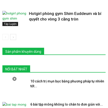
Hotgirl phòng gym Shim Euddeum và bí
quyết cho vòng 3 căng tròn
Tập Luyện
Sản phẩm khuyên dùng
NỔI BẬT NHẤT
10 cách trị mụn bọc bằng phương pháp tự nhiên
tốt...
6 bài tập mông không lo chân to đơn giản với...