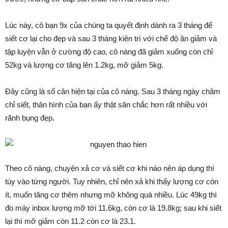
Lúc này, cô bạn 9x của chúng ta quyết định dành ra 3 tháng để
siết cơ lại cho đẹp và sau 3 tháng kiên trì với chế độ ăn giảm và
tập luyện vẫn ở cường độ cao, cô nàng đã giảm xuống còn chỉ
52kg và lượng cơ tăng lên 1.2kg, mỡ giảm 5kg.
Đây cũng là số cân hiện tại của cô nàng. Sau 3 tháng ngày chăm
chỉ siết, thân hình của bạn ấy thật săn chắc hơn rất nhiều với
rãnh bụng đẹp.
Theo cô nàng, chuyện xả cơ và siết cơ khi nào nên áp dụng thì
tùy vào từng người. Tuy nhiên, chỉ nên xả khi thấy lượng cơ còn
ít, muốn tăng cơ thêm nhưng mỡ không quá nhiều. Lúc 49kg thì
đo máy inbox lượng mỡ tới 11.6kg, còn cơ là 19.8kg; sau khi siết
lại thì mỡ giảm còn 11.2 còn cơ là 23.1.