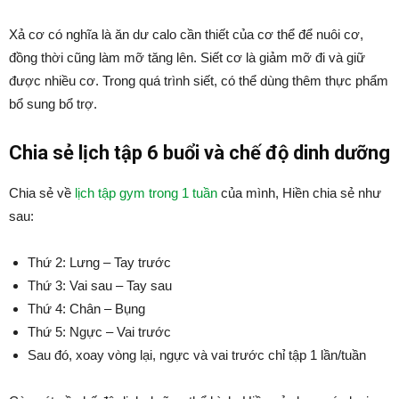
Xả cơ có nghĩa là ăn dư calo cần thiết của cơ thể để nuôi cơ,
đồng thời cũng làm mỡ tăng lên. Siết cơ là giảm mỡ đi và giữ
được nhiều cơ. Trong quá trình siết, có thể dùng thêm thực phẩm
bổ sung bổ trợ.
Chia sẻ lịch tập 6 buổi và chế độ dinh dưỡng
Chia sẻ về
lịch tập gym trong 1 tuần
của mình, Hiền chia sẻ như
sau:
Thứ 2: Lưng – Tay trước
Thứ 3: Vai sau – Tay sau
Thứ 4: Chân – Bụng
Thứ 5: Ngực – Vai trước
Sau đó, xoay vòng lại, ngực và vai trước chỉ tập 1 lần/tuần