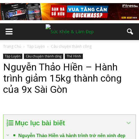
Trang Chủ
Tập Luyện
Câu chuyện thành công
Tập Luyện
Câu chuyện thành công
Thể Hình
Nguyễn Thảo Hiền – Hành
trình giảm 15kg thành công
của 9x Sài Gòn
Mục lục bài biết
Nguyễn Thảo Hiền và hành trình trở nên xinh đẹp