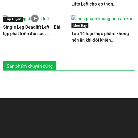
Lifts Left cho eo thon...
Tập Luyện
Mẹo Hay
Single Leg Deadlift Left – Bài
tập phát triển đùi sau,...
Top 14 loại thực phẩm không
nên ăn khi đói khiến...
Sản phẩm khuyên dùng