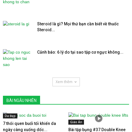
Steroid là gì? Mọi thứ bạn cần biết về thuốc
Steroid...
Cảnh báo: 6 lý do tại sao tập cơ ngực không...
Xem thêm
BÀI NGẪU NHIÊN
Da Đẹp
Giáo Án
7 thói quen buổi tối khiến da
ngày càng xuống dốc...
Bài tập bụng #37 Double Knee