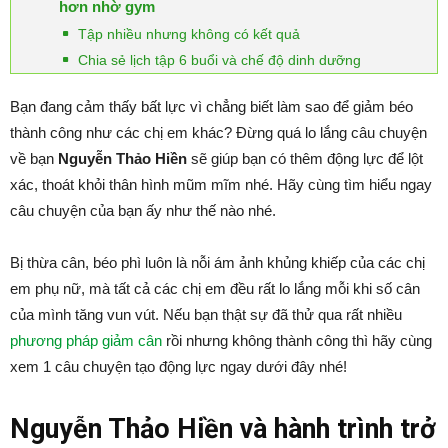
hơn nhờ gym
Tập nhiều nhưng không có kết quả
Chia sẻ lịch tập 6 buổi và chế độ dinh dưỡng
Bạn đang cảm thấy bất lực vì chẳng biết làm sao để giảm béo
thành công như các chị em khác? Đừng quá lo lắng câu chuyện
về bạn
Nguyễn Thảo Hiền
sẽ giúp bạn có thêm động lực để lột
xác, thoát khỏi thân hình mũm mĩm nhé. Hãy cùng tìm hiểu ngay
câu chuyện của bạn ấy như thế nào nhé.
Bị thừa cân, béo phì luôn là nỗi ám ảnh khủng khiếp của các chị
em phụ nữ, mà tất cả các chị em đều rất lo lắng mỗi khi số cân
của mình tăng vun vút. Nếu bạn thật sự đã thử qua rất nhiều
phương pháp giảm cân
rồi nhưng không thành công thì hãy cùng
xem 1 câu chuyện tạo động lực ngay dưới đây nhé!
Nguyễn Thảo Hiền và hành trình trở