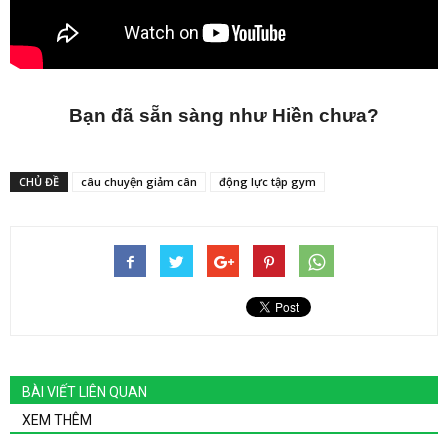
Bạn đã sẵn sàng như Hiền chưa?
CHỦ ĐỀ
câu chuyện giảm cân
động lực tập gym
BÀI VIẾT LIÊN QUAN
XEM THÊM