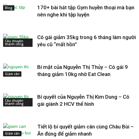
170+ bài hát tập Gym huyền thoại mà bạn
Blog
nên nghe khi tập luyện
Cô gái giảm 35kg trong 6 tháng làm người
Câu chuyện
yêu cũ “mất hồn”
thành công
Bí mật của Nguyễn Thị Thủy – Cô gái 9
tháng giảm 10kg nhờ Eat Clean
Giảm cân
Bí quyết của Nguyễn Thị Kim Dung – Cô
Câu chuyện
gái giành 2 HCV thể hình
thành công
Tiết lộ bí quyết giảm cân cùng Châu Bùi –
Ăn đúng để giảm nhanh
Giảm cân