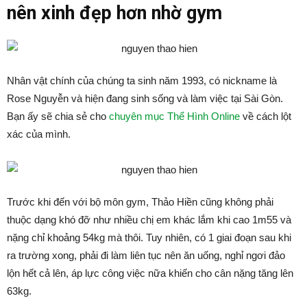
nên xinh đẹp hơn nhờ gym
Nhân vật chính của chúng ta sinh năm 1993, có nickname là
Rose Nguyễn và hiện đang sinh sống và làm việc tại Sài Gòn.
Bạn ấy sẽ chia sẻ cho
chuyên mục Thể Hình Online
về cách lột
xác của mình.
Trước khi đến với bộ môn gym, Thảo Hiền cũng không phải
thuộc dạng khó đỡ như nhiều chị em khác lắm khi cao 1m55 và
nặng chỉ khoảng 54kg mà thôi. Tuy nhiên, có 1 giai đoạn sau khi
ra trường xong, phải đi làm liên tục nên ăn uống, nghỉ ngơi đảo
lộn hết cả lên, áp lực công việc nữa khiến cho cân nặng tăng lên
63kg.