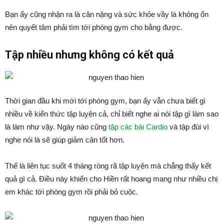
Bạn ấy cũng nhận ra là cân nặng và sức khỏe vầy là không ổn
nên quyết tâm phải tìm tới phòng gym cho bằng được.
Tập nhiều nhưng không có kết quả
Thời gian đầu khi mới tới phòng gym, bạn ấy vẫn chưa biết gì
nhiều về kiến thức tập luyện cả, chỉ biết nghe ai nói tập gì làm sao
là làm như vậy. Ngày nào cũng
tập các bài Cardio
và tập đùi vì
nghe nói là sẽ giúp giảm cân tốt hơn.
Thế là liên tục suốt 4 tháng ròng rã tập luyện mà chẳng thấy kết
quả gì cả. Điều này khiến cho Hiền rất hoang mang như nhiều chị
em khác tới phòng gym rồi phải bỏ cuộc.