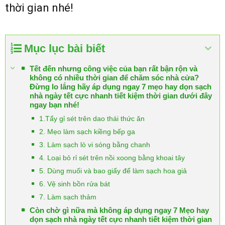
thời gian nhé!
Mục lục bài biết
Tết đến nhưng công việc của bạn rất bận rộn và
không có nhiều thời gian để chăm sóc nhà cửa?
Đừng lo lắng hãy áp dụng ngay 7 mẹo hay dọn sạch
nhà ngày tết cực nhanh tiết kiệm thời gian dưới đây
ngay bạn nhé!
1.Tẩy gỉ sét trên dao thái thức ăn
2. Mẹo làm sạch kiềng bếp ga
3. Làm sạch lò vi sóng bằng chanh
4. Loại bỏ rỉ sét trên nồi xoong bằng khoai tây
5. Dùng muối và bao giấy để làm sạch hoa giả
6. Vệ sinh bồn rửa bát
7. Làm sạch thảm
Còn chờ gì nữa mà không áp dụng ngay 7 Mẹo hay
dọn sạch nhà ngày tết cực nhanh tiết kiệm thời gian