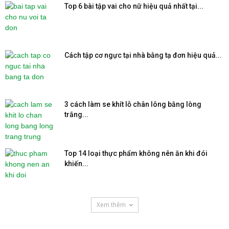
Top 6 bài tập vai cho nữ hiệu quả nhất tại...
Cách tập cơ ngực tại nhà bằng tạ đơn hiệu quả...
3 cách làm se khít lỗ chân lông bằng lòng
trắng...
Top 14 loại thực phẩm không nên ăn khi đói
khiến...
Xem thêm