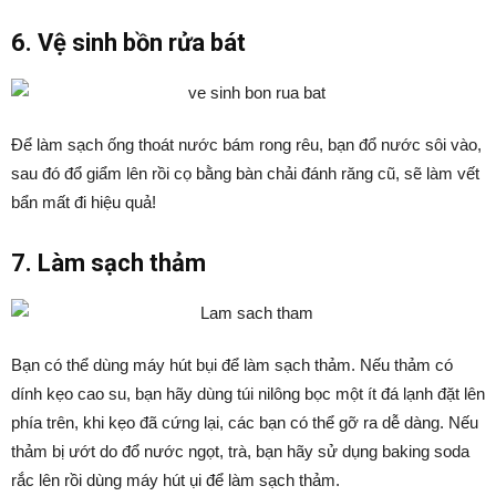
6. Vệ sinh bồn rửa bát
Để làm sạch ống thoát nước bám rong rêu, bạn đổ nước sôi vào,
sau đó đổ giẩm lên rồi cọ bằng bàn chải đánh răng cũ, sẽ làm vết
bẩn mất đi hiệu quả!
7. Làm sạch thảm
Bạn có thể dùng máy hút bụi để làm sạch thảm. Nếu thảm có
dính kẹo cao su, bạn hãy dùng túi nilông bọc một ít đá lạnh đặt lên
phía trên, khi kẹo đã cứng lại, các bạn có thể gỡ ra dễ dàng. Nếu
thảm bị ướt do đổ nước ngọt, trà, bạn hãy sử dụng baking soda
rắc lên rồi dùng máy hút ụi để làm sạch thảm.