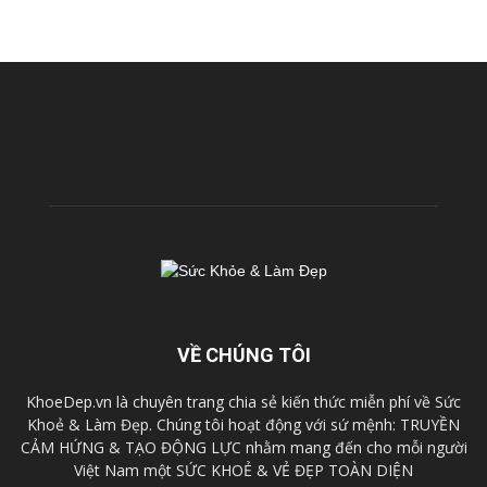
VỀ CHÚNG TÔI
KhoeDep.vn là chuyên trang chia sẻ kiến thức miễn phí về Sức
Khoẻ & Làm Đẹp. Chúng tôi hoạt động với sứ mệnh: TRUYỀN
CẢM HỨNG & TẠO ĐỘNG LỰC nhằm mang đến cho mỗi người
Việt Nam một SỨC KHOẺ & VẺ ĐẸP TOÀN DIỆN