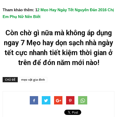
Tham khảo thêm: 1
2 Mẹo Hay Ngày Tết Nguyên Đán 2016 Chị
Em Phụ Nữ Nên Biết
Còn chờ gì nữa mà không áp dụng
ngay 7 Mẹo hay dọn sạch nhà ngày
tết cực nhanh tiết kiệm thời gian ở
trên để đón năm mới nào!
CHỦ ĐỀ
mẹo vặt gia đình