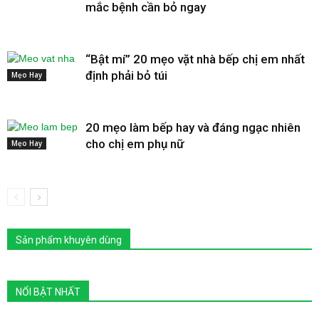
mắc bệnh cần bỏ ngay
“Bật mí” 20 mẹo vặt nhà bếp chị em nhất
định phải bỏ túi
Mẹo Hay
20 mẹo làm bếp hay và đáng ngạc nhiên
cho chị em phụ nữ
Mẹo Hay
Sản phẩm khuyên dùng
NỔI BẬT NHẤT