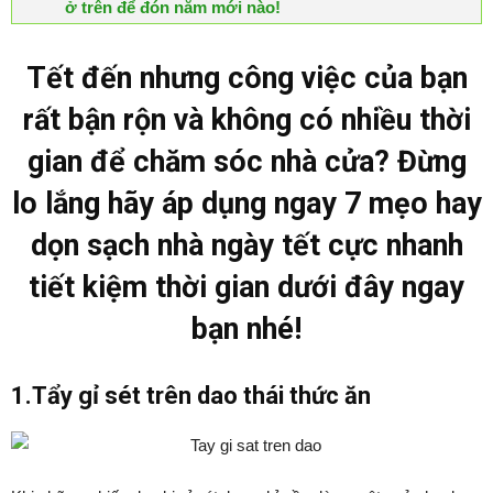
ở trên để đón năm mới nào!
Tết đến nhưng công việc của bạn
rất bận rộn và không có nhiều thời
gian để chăm sóc nhà cửa? Đừng
lo lắng hãy áp dụng ngay 7 mẹo hay
dọn sạch nhà ngày tết cực nhanh
tiết kiệm thời gian dưới đây ngay
bạn nhé!
1.Tẩy gỉ sét trên dao thái thức ăn