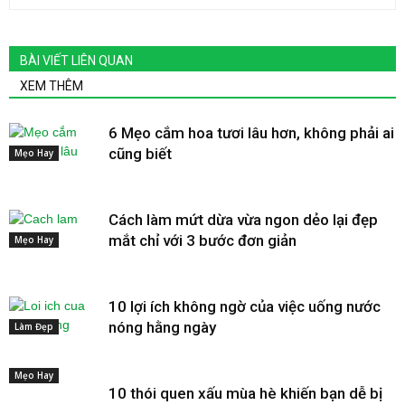
BÀI VIẾT LIÊN QUAN
XEM THÊM
6 Mẹo cắm hoa tươi lâu hơn, không phải ai
cũng biết
Mẹo Hay
Cách làm mứt dừa vừa ngon dẻo lại đẹp
mắt chỉ với 3 bước đơn giản
Mẹo Hay
10 lợi ích không ngờ của việc uống nước
nóng hằng ngày
Làm Đẹp
Mẹo Hay
10 thói quen xấu mùa hè khiến bạn dễ bị