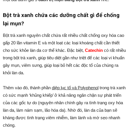
Bột trà xanh chứa các dưỡng chất gì để chống
lại mụn?
Bột trà xanh nguyên chất chứa rất nhiều chất chống oxy hóa cao
gấp 20 lần vitamin E và một loạt các loại khoáng chất cần thiết
cho sức khỏe làn da cơ thể khác. Đặc biệt,
Catechin
có rất nhiều
trong bột trà xanh, giúp tiêu diệt gần như triệt để các loại vi khuẩn
gây mụn, viêm sưng, giúp loại bỏ hết các độc tố của chúng ra
khỏi làn da.
Thêm vào đó, thành phần
diệp lục tố và Polyphenol
trong trà xanh
có sức mạnh ‘khủng khiếp’ ở khả năng ngăn chặn sự phát triển
của các gốc tự do (nguyên nhân chính gây ra tình trạng oxy hóa
làn da, làm nám sạm, lão hóa da). Nhờ đó, làn da của bạn sẽ
kháng được tình trạng viêm nhiễm, làm lành và mờ sẹo nhanh
chóng.