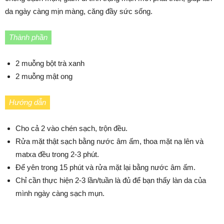
da ngày càng mịn màng, căng đầy sức sống.
Thành phần
2 muỗng bột trà xanh
2 muỗng mật ong
Hướng dẫn
Cho cả 2 vào chén sạch, trộn đều.
Rửa mặt thật sạch bằng nước âm ấm, thoa mặt nạ lên và
matxa đều trong 2-3 phút.
Để yên trong 15 phút và rửa mặt lại bằng nước âm ấm.
Chỉ cần thực hiện 2-3 lần/tuần là đủ để bạn thấy làn da của
mình ngày càng sạch mụn.