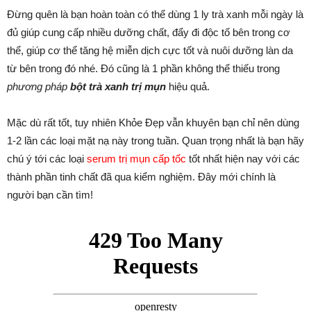
Đừng quên là bạn hoàn toàn có thể dùng 1 ly trà xanh mỗi ngày là
đủ giúp cung cấp nhiều dưỡng chất, đẩy đi độc tố bên trong cơ
thể, giúp cơ thể tăng hệ miễn dịch cực tốt và nuôi dưỡng làn da
từ bên trong đó nhé. Đó cũng là 1 phần không thể thiếu trong
phương pháp
bột trà xanh trị mụn
hiệu quả.
Mặc dù rất tốt, tuy nhiên Khỏe Đẹp vẫn khuyên bạn chỉ nên dùng
1-2 lần các loại mặt nạ này trong tuần. Quan trọng nhất là bạn hãy
chú ý tới các loại
serum trị mụn cấp tốc
tốt nhất hiện nay với các
thành phần tinh chất đã qua kiểm nghiệm. Đây mới chính là
người bạn cần tìm!