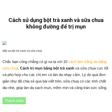
Cách sử dụng bột trà xanh và sữa chua
không đường để trị mụn
Mặt nạ bột trà xanh và sữa chua
Chắc bạn cũng chẳng có gì xa lạ với 10
cách làm trắng da bằng
sữa chua
.
Cách trị mụn bằng bột trà xanh
và sữa chua cực tốt
và phù hợp cho các chị em có làn da nhạy cảm. Lý do quá đơn
giản như đã chia sẻ qua bài viết trên, sữa chua có các tính chất
dịu nhẹ, giúp làn da sạch mụn, mềm mịn và căng tràn sức sống.
Thành phần