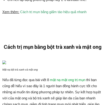
Xem thêm:
Cách trị mụn bằng giấm táo hiệu quả nhanh
Cách trị mụn bằng bột trà xanh và mật ong
Mặt nạ bột trà xanh và mật ong
Nếu đã từng đọc qua bài viết 8
mặt nạ mật ong trị mụn
thì bạn
cũng dễ hiểu vì sao đây là 1 người bạn đồng hành cực tốt cho
những ai muốn tin dùng phương pháp tự nhiên. Sự kết hợp tuyệt
vời của mật ong và bộ trà xanh sẽ giúp làn da của bạn nhanh
chóng sạch mụn, giảm đi tình trạng mụn mới phát triển, giúp làn