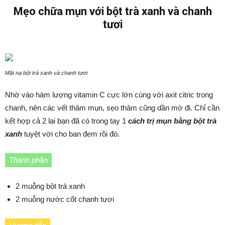
Mẹo chữa mụn với bột trà xanh và chanh
tươi
Mặt nạ bột trà xanh và chanh tươi
Nhờ vào hàm lượng vitamin C cực lớn cùng với axit citric trong
chanh, nên các vết thâm mụn, sẹo thâm cũng dần mờ đi. Chỉ cần
kết hợp cả 2 lại bạn đã có trong tay 1
cách trị mụn bằng bột trà
xanh
tuyệt vời cho ban đem rồi đó.
Thành phần
2 muỗng bột trà xanh
2 muỗng nước cốt chanh tươi