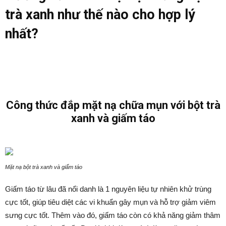
trà xanh như thế nào cho hợp lý
nhất?
Công thức đắp mặt nạ chữa mụn với bột trà
xanh và giấm táo
Mặt nạ bột trà xanh và giấm táo
Giấm táo từ lâu đã nổi danh là 1 nguyên liệu tự nhiên khử trùng
cực tốt, giúp tiêu diệt các vi khuẩn gây mụn và hỗ trợ giảm viêm
sưng cực tốt. Thêm vào đó, giấm táo còn có khả năng giảm thâm