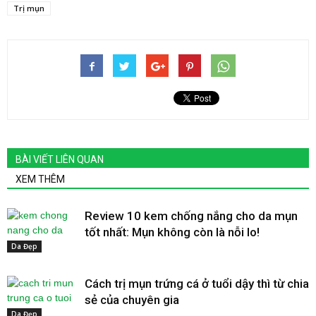
Trị mụn
BÀI VIẾT LIÊN QUAN
XEM THÊM
Review 10 kem chống nắng cho da mụn
tốt nhất: Mụn không còn là nỗi lo!
Da Đẹp
Cách trị mụn trứng cá ở tuổi dậy thì từ chia
sẻ của chuyên gia
Da Đẹp