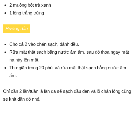
2 muỗng bột trà xanh
1 lòng trắng trứng
Hướng dẫn
Cho cả 2 vào chén sạch, đánh đều.
Rữa mặt thật sạch bằng nước âm ấm, sau đó thoa ngay mặt
nạ này lên mặt.
Thư giãn trong 20 phút và rửa mặt thật sạch bằng nước âm
ấm.
Chỉ cần 2 lần/tuần là làn da sẽ sạch đầu đen và lỗ chân lông cũng
se khít dần đó nhé.