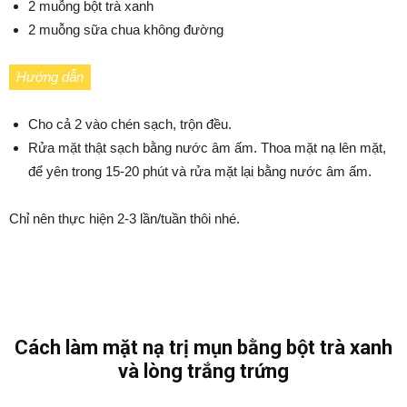
2 muỗng bột trà xanh
2 muỗng sữa chua không đường
Hướng dẫn
Cho cả 2 vào chén sạch, trộn đều.
Rửa mặt thật sạch bằng nước âm ấm. Thoa mặt nạ lên mặt,
để yên trong 15-20 phút và rửa mặt lại bằng nước âm ấm.
Chỉ nên thực hiện 2-3 lần/tuần thôi nhé.
Cách làm mặt nạ trị mụn bằng bột trà xanh
và lòng trắng trứng