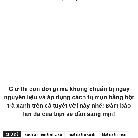
Giờ thì còn đợi gì mà không chuẩn bị ngay
nguyên liệu và áp dụng cách trị mụn bằng bột
trà xanh trên cả tuyệt vời này nhé! Đảm bảo
làn da của bạn sẽ dần sáng mịn!
CHỦ ĐỀ
cách trị mụn trứng cá
mặt nạ trà xanh
Mặt nạ trị mụn