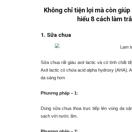
Không chỉ tiện lợi mà còn giúp
hiểu 8 cách làm trắ
1. Sữa chua
Sữa chua rất giàu axit lactic và có tính chất 
Axit lactic có chứa acid alpha hydroxy (AHA). 
da sáng hơn
Phương pháp – 1:
Dùng sữa chua thoa trực tiếp lên vùng da s
sạch với nước ấm.
Phương pháp – 2: