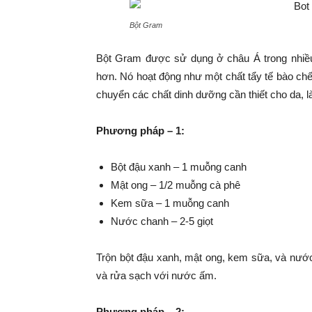
Bột Gram
Bột Gram được sử dụng ở châu Á trong nhiề
hơn. Nó hoạt động như một chất tẩy tế bào chết
chuyển các chất dinh dưỡng cần thiết cho da, l
Phương pháp – 1:
Bột đậu xanh – 1 muỗng canh
Mật ong – 1/2 muỗng cà phê
Kem sữa – 1 muỗng canh
Nước chanh – 2-5 giọt
Trộn bột đậu xanh, mật ong, kem sữa, và nước 
và rửa sạch với nước ấm.
Phương pháp – 2: