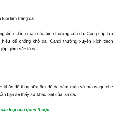
ụng điều chỉnh màu sắc bình thường của da. Cung cấp lớp
u hiệu để chống khô da. Canxi thường xuyên kích thích
giúp giảm sắc tố da.
iếc khăn để thoa sữa ấm để da sẫm màu và massage nhẹ
tuần bạn sẽ thấy sự khác biệt của làn da.
 các loại quả quen thuộc