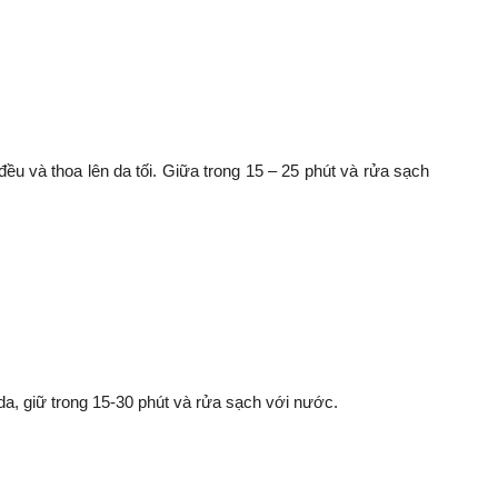
u và thoa lên da tối. Giữa trong 15 – 25 phút và rửa sạch
da, giữ trong 15-30 phút và rửa sạch với nước.