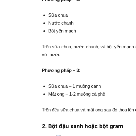
Sữa chua
Nước chanh
Bột yến mạch
Trộn sữa chua, nước chanh, và bột yến mạch đề
với nước.
Phương pháp – 3:
Sữa chua – 1 muỗng canh
Mật ong – 1-2 muỗng cà phê
Trộn đều sữa chua và mật ong sau đó thoa lên 
2. Bột đậu xanh hoặc bột gram