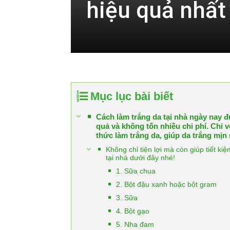
hiệu quả nhất
Mục lục bài biết
Cách làm trắng da tại nhà ngày nay 
quả và không tốn nhiều chi phí. Chỉ 
thức làm trắng da, giúp da trắng mị
Không chỉ tiện lợi mà còn giúp tiết k
tại nhà dưới đây nhé!
1. Sữa chua
2. Bột đậu xanh hoặc bột gram
3. Sữa
4. Bột gạo
5. Nha đam