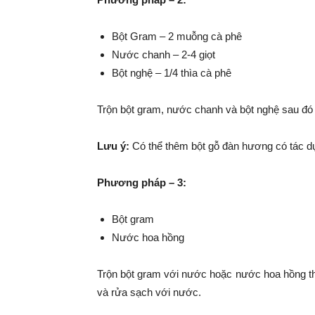
Bột Gram – 2 muỗng cà phê
Nước chanh – 2-4 giọt
Bột nghệ – 1/4 thìa cà phê
Trộn bột gram, nước chanh và bột nghệ sau đó 
Lưu ý:
Có thể thêm bột gỗ đàn hương có tác dụ
Phương pháp – 3:
Bột gram
Nước hoa hồng
Trộn bột gram với nước hoặc nước hoa hồng thà
và rửa sạch với nước.