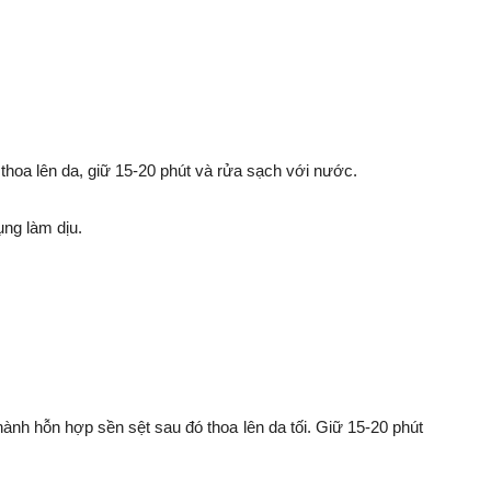
thoa lên da, giữ 15-20 phút và rửa sạch với nước.
ng làm dịu.
nh hỗn hợp sền sệt sau đó thoa lên da tối. Giữ 15-20 phút