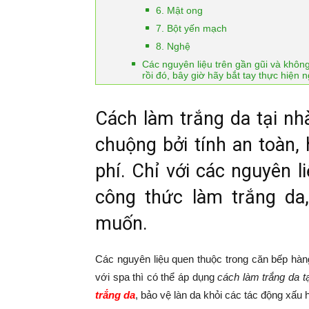
6. Mật ong
7. Bột yến mạch
8. Nghệ
Các nguyên liệu trên gần gũi và khôn
rồi đó, bây giờ hãy bắt tay thực hiện n
Cách làm trắng da tại nh
chuộng bởi tính an toàn,
phí. Chỉ với các nguyên 
công thức làm trắng da
muốn.
Các nguyên liệu quen thuộc trong căn bếp hàn
với spa thì có thể áp dụng
cách làm trắng da t
trắng da
, bảo vệ làn da khỏi các tác động xấu 