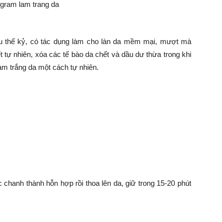
u thế kỷ, có tác dụng làm cho làn da mềm mại, mượt mà
 tự nhiên, xóa các tế bào da chết và dầu dư thừa trong khi
àm trắng da một cách tự nhiên.
chanh thành hỗn hợp rồi thoa lên da, giữ trong 15-20 phút