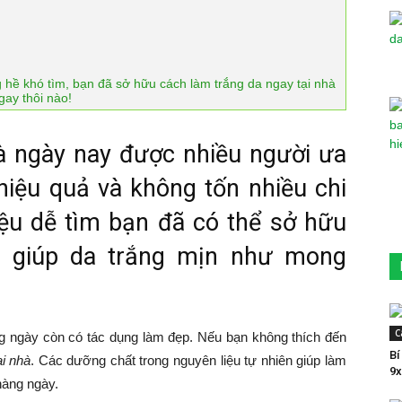
g hề khó tìm, bạn đã sở hữu cách làm trắng da ngay tại nhà
gay thôi nào!
à ngày nay được nhiều người ưa
 hiệu quả và không tốn nhiều chi
liệu dễ tìm bạn đã có thể sở hữu
, giúp da trắng mịn như mong
C
g ngày còn có tác dụng làm đẹp. Nếu bạn không thích đến
Bí
ại nhà
. Các dưỡng chất trong nguyên liệu tự nhiên giúp làm
9x
hàng ngày.