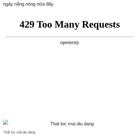
ngày nắng nóng nữa đấy.
Thắt tóc mái dịu dàng