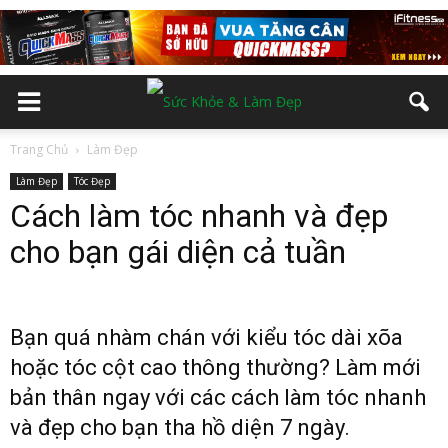
Trang Chủ
Làm Đẹp
Làm Đẹp
Tóc Đẹp
Cách làm tóc nhanh và đẹp
cho bạn gái diện cả tuần
Bạn quá nhàm chán với kiểu tóc dài xõa
hoặc tóc cột cao thông thường? Làm mới
bản thân ngay với các cách làm tóc nhanh
và đẹp cho bạn tha hồ diện 7 ngày.