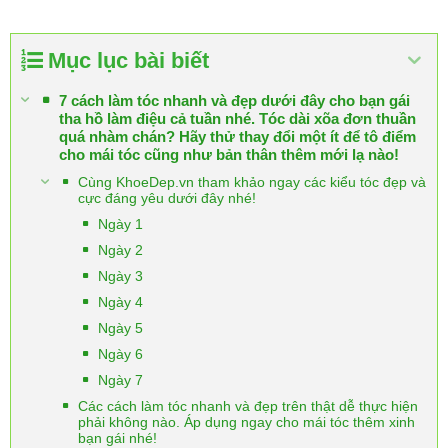
Mục lục bài biết
7 cách làm tóc nhanh và đẹp dưới đây cho bạn gái
tha hồ làm điệu cả tuần nhé. Tóc dài xõa đơn thuần
quá nhàm chán? Hãy thử thay đổi một ít để tô điểm
cho mái tóc cũng như bản thân thêm mới lạ nào!
Cùng KhoeDep.vn tham khảo ngay các kiểu tóc đẹp và
cực đáng yêu dưới đây nhé!
Ngày 1
Ngày 2
Ngày 3
Ngày 4
Ngày 5
Ngày 6
Ngày 7
Các cách làm tóc nhanh và đẹp trên thật dễ thực hiện
phải không nào. Áp dụng ngay cho mái tóc thêm xinh
bạn gái nhé!