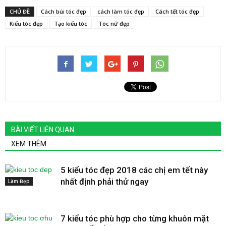
CHỦ ĐỀ
Cách búi tóc đẹp
cách làm tóc đẹp
Cách tết tóc đẹp
Kiểu tóc đẹp
Tạo kiểu tóc
Tóc nữ đẹp
BÀI VIẾT LIÊN QUAN
XEM THÊM
5 kiểu tóc đẹp 2018 các chị em tết này
nhất định phải thử ngay
Làm Đẹp
7 kiểu tóc phù hợp cho từng khuôn mặt