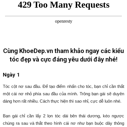
Cùng KhoeDep.vn tham khảo ngay các kiểu
tóc đẹp và cực đáng yêu dưới đây nhé!
Ngày 1
Tóc cột nơ sau đầu. Để tạo điểm nhấn cho tóc, bạn chỉ cần thắt
một cái nơ nhỏ phía sau đầu của mình. Trông bạn gái sẽ duyên
dáng hơn rất nhiều. Cách thực hiện thì sao nhỉ, cực dễ luôn nhé.
Bạn gái chỉ cần lấy 2 lọn tóc dài bên thái dương, kéo ngược
chúng ra sau và thắt theo hình cái nơ như bạn buộc dây thông