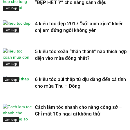
“ĐẸP HẾT Ý” cho nàng sành điệu
Làm Đẹp
4 kiểu tóc đẹp 2017 “sốt xình xịch” khiến
chị em đứng ngồi không yên
Làm Đẹp
5 kiểu tóc xoăn “thần thánh” nào thích hợp
diện vào mùa đông nhất?
Làm Đẹp
6 kiểu tóc búi thấp từ dịu dàng đến cá tính
Làm Đẹp
cho mùa Thu – Đông
Cách làm tóc nhanh cho nàng công sở –
Chỉ mất 10s ngại gì không thử
Làm Đẹp