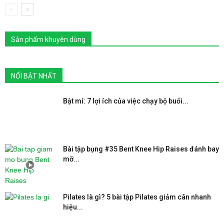
Sản phẩm khuyên dùng
NỔI BẬT NHẤT
Bật mí: 7 lợi ích của việc chạy bộ buổi...
Bài tập bụng #35 Bent Knee Hip Raises đánh bay
mỡ...
Pilates là gì? 5 bài tập Pilates giảm cân nhanh
hiệu...