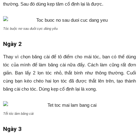
thường. Sau đó dùng kẹp tăm cố định lại là được.
Tóc buộc nơ sau đuôi cực đáng yêu
Ngày 2
Thay vì chọn băng cài để tô điểm cho mái tóc, bạn có thể dùng
tóc của mình để làm băng cài nữa đấy. Cách làm cũng rất đơn
giản. Bạn lấy 2 lọn tóc nhỏ, thắt bính như thông thường. Cuối
cùng bạn kéo chéo hai lọn tóc đã được thắt lên trên, tạo thành
băng cài cho tóc. Dùng kẹp cố định lại là xong.
Tết tóc làm băng cài
Ngày 3