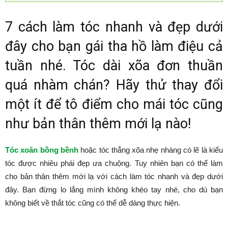
7 cách làm tóc nhanh và đẹp dưới
đây cho bạn gái tha hồ làm điệu cả
tuần nhé. Tóc dài xõa đơn thuần
quá nhàm chán? Hãy thử thay đổi
một ít để tô điểm cho mái tóc cũng
như bản thân thêm mới lạ nào!
Tóc xoăn bồng bềnh
hoặc tóc thẳng xõa nhẹ nhàng có lẽ là kiểu
tóc được nhiêu phái đẹp ưa chuộng. Tuy nhiên bạn có thể làm
cho bản thân thêm mới lạ với cách làm tóc nhanh và đẹp dưới
đây. Bạn đừng lo lắng mình không khéo tay nhé, cho dù bạn
không biết về thắt tóc cũng có thể dễ dàng thực hiện.