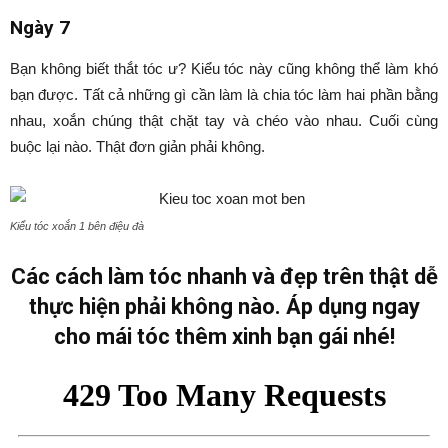
Ngày 7
Bạn không biết thắt tóc ư? Kiểu tóc này cũng không thể làm khó
bạn được. Tất cả những gì cần làm là chia tóc làm hai phần bằng
nhau, xoắn chúng thật chặt tay và chéo vào nhau. Cuối cùng
buộc lại nào. Thật đơn giản phải không.
Kiểu tóc xoắn 1 bên điệu đà
Các cách làm tóc nhanh và đẹp trên thật dễ
thực hiện phải không nào. Áp dụng ngay
cho mái tóc thêm xinh bạn gái nhé!