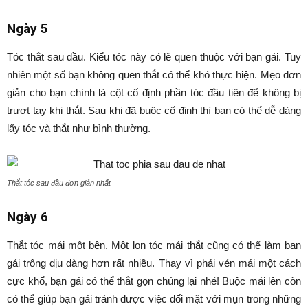
Ngày 5
Tóc thắt sau đầu. Kiểu tóc này có lẽ quen thuộc với bạn gái. Tuy
nhiên một số bạn không quen thắt có thể khó thực hiện. Mẹo đơn
giản cho bạn chính là cột cố định phần tóc đầu tiên để không bị
trượt tay khi thắt. Sau khi đã buộc cố định thì bạn có thể dễ dàng
lấy tóc và thắt như bình thường.
Thắt tóc sau đầu đơn giản nhất
Ngày 6
Thắt tóc mái một bên. Một lọn tóc mái thắt cũng có thể làm bạn
gái trông dịu dàng hơn rất nhiều. Thay vì phải vén mái một cách
cực khổ, bạn gái có thể thắt gọn chúng lại nhé! Buộc mái lên còn
có thể giúp bạn gái tránh được việc đối mặt với mụn trong những