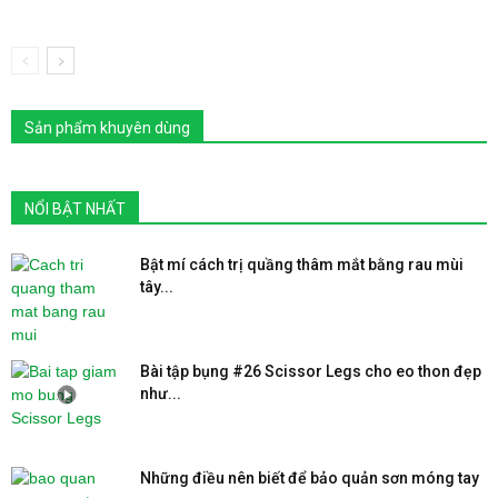
Sản phẩm khuyên dùng
NỔI BẬT NHẤT
Bật mí cách trị quầng thâm mắt bằng rau mùi
tây...
Bài tập bụng #26 Scissor Legs cho eo thon đẹp
như...
Những điều nên biết để bảo quản sơn móng tay