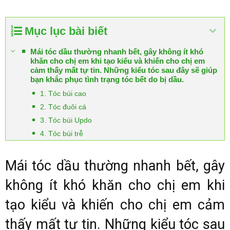
Mục lục bài biết
Mái tóc dầu thường nhanh bết, gây không ít khó
khăn cho chị em khi tạo kiểu và khiến cho chị em
cảm thấy mất tự tin. Những kiểu tóc sau đây sẽ giúp
bạn khắc phục tình trạng tóc bết do bị dầu.
1. Tóc búi cao
2. Tóc đuôi cá
3. Tóc búi Updo
4. Tóc búi trễ
Mái tóc dầu thường nhanh bết, gây
không ít khó khăn cho chị em khi
tạo kiểu và khiến cho chị em cảm
thấy mất tự tin. Những kiểu tóc sau