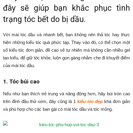
đây sẽ giúp bạn khắc phục tình
trạng tóc bết do bị dầu.
Với mái tóc dầu và nhanh bết, bạn không nên thả tóc hay thực
hiện những kiểu tóc quá phức tạp. Thay vào đó, có thể chọn một
số kiểu tóc đơn giản, đề cao vẻ tự nhiên mà không cần nhiều gel
tạo kiểu, để giữ tóc khỏe, luôn gọn gàng nhằm che đi khuyết điểm
của mái tóc dầu.
1. Tóc búi cao
Nếu như bạn thích trẻ trung và năng động hơn, hãy búi tròn cao
trên đỉnh đầu thử xem, đây cũng là 1
kiểu tóc đẹp
khá đơn giản
và phù hợp cho các bạn gái có mái tóc dầu và tóc mỏng.