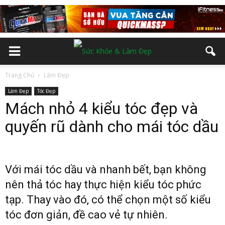
Trang Chủ
Làm Đẹp
Làm Đẹp
Tóc Đẹp
Mách nhỏ 4 kiểu tóc đẹp và
quyến rũ dành cho mái tóc dầu
Với mái tóc dầu và nhanh bết, bạn không
nên thả tóc hay thực hiện kiểu tóc phức
tạp. Thay vào đó, có thể chọn một số kiểu
tóc đơn giản, đề cao vẻ tự nhiên.