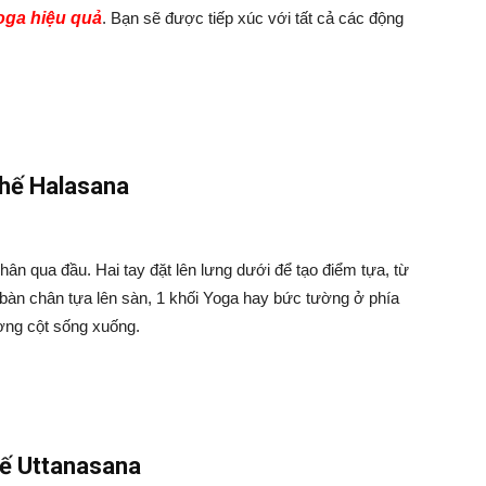
oga hiệu quả
. Bạn sẽ được tiếp xúc với tất cả các động
thế Halasana
ân qua đầu. Hai tay đặt lên lưng dưới để tạo điểm tựa, từ
 bàn chân tựa lên sàn, 1 khối Yoga hay bức tường ở phía
ương cột sống xuống.
hế Uttanasana