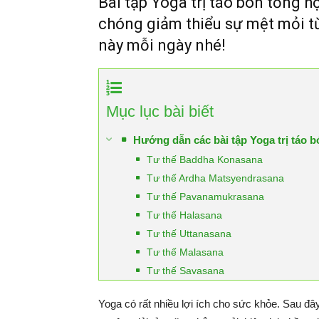
Bài tập Yoga trị táo bón tổng h
chóng giảm thiểu sự mệt mỏi từ
này mỗi ngày nhé!
Mục lục bài biết
Hướng dẫn các bài tập Yoga trị táo b
Tư thế Baddha Konasana
Tư thế Ardha Matsyendrasana
Tư thế Pavanamukrasana
Tư thế Halasana
Tư thế Uttanasana
Tư thế Malasana
Tư thế Savasana
Yoga có rất nhiều lợi ích cho sức khỏe. Sau đây