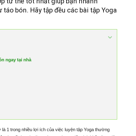
ợp tư thế tốt nhất giúp bạn nhanh
 táo bón. Hãy tập đều các bài tập Yoga
ón ngay tại nhà
 là 1 trong nhiều lợi ích của việc luyện tập Yoga thường