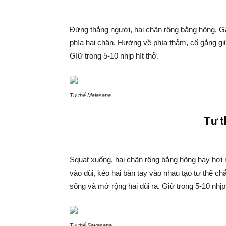
Đứng thẳng người, hai chân rộng bằng hông. G
phía hai chân. Hướng về phía thảm, cố gắng gi
GIữ trong 5-10 nhịp hít thở.
Tư thế Malasana
Tư t
Squat xuống, hai chân rộng bằng hông hay hơi 
vào đùi, kéo hai bàn tay vào nhau tạo tư thế c
sống và mở rộng hai đùi ra. Giữ trong 5-10 nhịp 
Tư thế Savasana