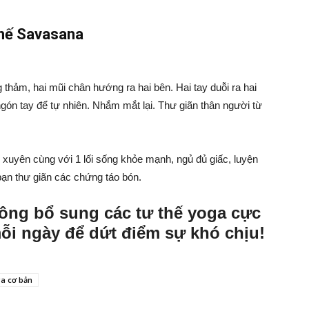
hế Savasana
thảm, hai mũi chân hướng ra hai bên. Hai tay duỗi ra hai
gón tay để tự nhiên. Nhắm mắt lại. Thư giãn thân người từ
xuyên cùng với 1 lối sống khỏe mạnh, ngủ đủ giấc, luyện
bạn thư giãn các chứng táo bón.
ông bổ sung các tư thế yoga cực
 mỗi ngày để dứt điểm sự khó chịu!
a cơ bản