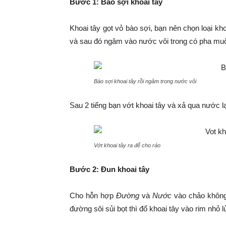
Bước 1: Bào sợi khoai tây
Khoai tây gọt vỏ bào sợi, bạn nên chọn loại kho
và sau đó ngâm vào nước vôi trong có pha muối
Bào sợi khoai tây rồi ngâm trong nước vôi
Sau 2 tiếng bạn vớt khoai tây và xả qua nước l
Vớt khoai tây ra để cho ráo
Bước 2: Đun khoai tây
Cho hỗn hợp
Đường
và
Nước
vào chảo không 
đường sôi sủi bọt thì đổ khoai tây vào rim nhỏ l