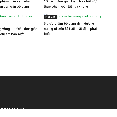
c phẩm giàu kẽm nhất
10 cách đơn giản kiểm tra chất lượng
iên bạn cần bổ sung
thực phẩm còn tốt hay không
Nổi bật
5 thực phẩm bổ sung dinh dưỡng
nam giới trên 35 tuổi nhất định phải
ng vòng 1 – Điều đơn giản
biết
chị em nào biết
CHÚNG TÔI