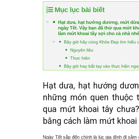
Mục lục bài biết
Hạt dưa, hạt hướng dương, mứt dừa
ngày Tết. Vậy bạn đã thử qua mứt kho
làm mứt khoai tây sợi cho cả nhà nhé
Bây giờ hãy cùng Khỏe Đẹp tìm hiểu c
Nguyên liệu
Thực hiện
Bây giờ hay bắt tay vào thực hiện ng
Hạt dưa, hạt hướng dươn
những món quen thuộc t
qua mứt khoai tây chưa?
bằng cách làm mứt khoai 
Ngày Tết sắp đến chính là lúc gia đình đi sắm 