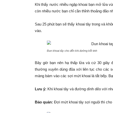
Khi thấy nước nhiều ngập khoai bạn mở lửa vừ
còn nhiều nước bạn chỉ cần thỉnh thoảng đảo 
Sau 25 phút bạn sẽ thấy khoai tây trong và khô
vào.
Đun khoai tây cho đến khi đường kết tinh
Bây giờ bạn nên hạ thấp lửa và cứ 30 giây 
thường xuyên dùng đũa xới liên tục cho các sợi
màng bám vào các sợi mứt khoai là tắt bếp. Bạ
Lưu ý:
Khi khoai tây và đường dính dẻo với nha
Bảo quản:
Đợi mứt khoai tây sợi nguội thì cho