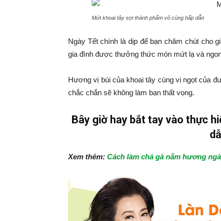
Mứt khoai tây sợi thành phẩm vô cùng hấp dẫn
Ngày Tết chính là dịp để bạn chăm chút cho gi
gia đình được thưởng thức món mứt lạ và ngon
Hương vị bùi của khoai tây cùng vị ngọt của
chắc chắn sẽ không làm bạn thất vọng.
Bây giờ hay bắt tay vào thực h
dẫ
Xem thêm:
Cách làm chả gà nấm hương ngà