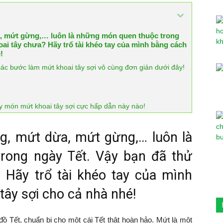
, mứt gừng,… luôn là những món quen thuộc trong
ai tây chưa? Hãy trổ tài khéo tay của mình bằng cách
!
ác bước làm mứt khoai tây sợi vô cùng đơn giản dưới đây!
ay món mứt khoai tây sợi cực hấp dẫn này nào!
g, mứt dừa, mứt gừng,… luôn là
rong ngày Tết. Vậy bạn đã thử
 Hãy trổ tài khéo tay của mình
tây sợi cho cả nhà nhé!
đồ Tết, chuẩn bị cho một cái Tết thật hoàn hảo. Mứt là một