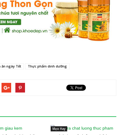
 ăn ngày Tết
Thực phẩm dinh dưỡng
Mẹo Hay