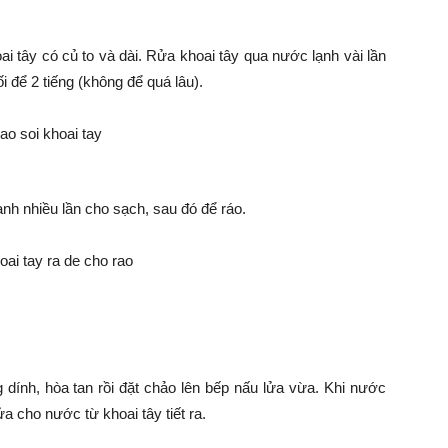
ai tây có củ to và dài. Rửa khoai tây qua nước lạnh vài lần
 để 2 tiếng (không để quá lâu).
ạnh nhiều lần cho sạch, sau đó để ráo.
dính, hòa tan rồi đặt chảo lên bếp nấu lửa vừa. Khi nước
ửa cho nước từ khoai tây tiết ra.