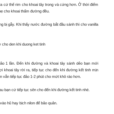
a cứ thế rim cho khoai tây trong và cứng hơn. Ở thời điểm
nhẹ cho khoai thấm đường đều.
ng bị gẫy. Khi thấy nước đường bắt đầu sánh thì cho vanilla
đảo 1 lần. Đến khi đường và khoai tây sánh dẻo bạn mới
 khoai tây rời ra, tiếp tục cho đến khi đường kết tinh mịn
n vẫn tiếp tục đảo 1-2 phút cho mứt khô ráo hơn.
u bạn cứ tiếp tục sên cho đến khi đường kết tinh nhé.
 vào hũ hay bịch nilon để bảo quản.