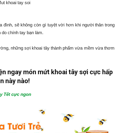
a đình, sẽ không còn gì tuyệt vời hơn khi người thân trong
 do chính tay bạn làm.
 đường, những sợi khoai tây thành phẩm vừa mềm vừa thơm
iện ngay món mứt khoai tây sợi cực hấp
n này nào!
y Tết cực ngon