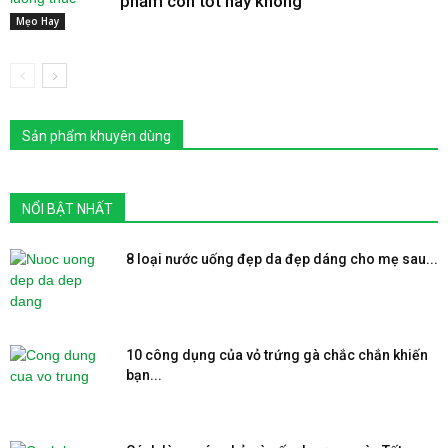
phẩm còn tốt hay không
Mẹo Hay
Sản phẩm khuyên dùng
NỔI BẬT NHẤT
8 loại nước uống đẹp da đẹp dáng cho mẹ sau...
10 công dụng của vỏ trứng gà chắc chắn khiến
bạn...