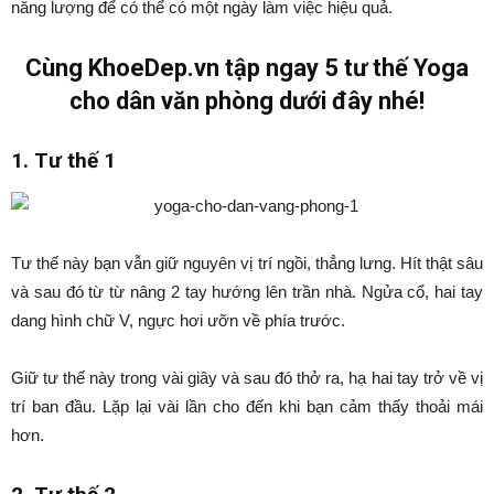
năng lượng để có thể có một ngày làm việc hiệu quả.
Cùng KhoeDep.vn tập ngay 5 tư thế Yoga
cho dân văn phòng dưới đây nhé!
1. Tư thế 1
Tư thế này bạn vẫn giữ nguyên vị trí ngồi, thẳng lưng. Hít thật sâu
và sau đó từ từ nâng 2 tay hướng lên trần nhà. Ngửa cổ, hai tay
dang hình chữ V, ngực hơi ưỡn về phía trước.
Giữ tư thế này trong vài giây và sau đó thở ra, hạ hai tay trở về vị
trí ban đầu. Lặp lại vài lần cho đến khi bạn cảm thấy thoải mái
hơn.