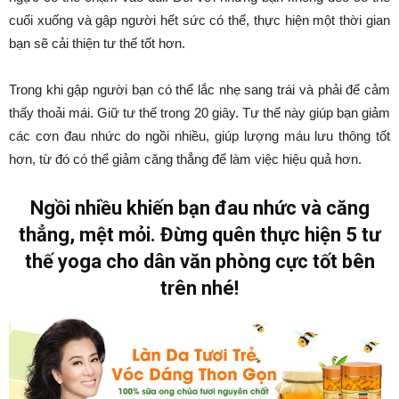
cuối xuống và gập người hết sức có thể, thực hiện một thời gian
bạn sẽ cải thiện tư thế tốt hơn.
Trong khi gập người bạn có thể lắc nhẹ sang trái và phải để cảm
thấy thoải mái. Giữ tư thế trong 20 giây. Tư thế này giúp bạn giảm
các cơn đau nhức do ngồi nhiều, giúp lượng máu lưu thông tốt
hơn, từ đó có thể giảm căng thẳng để làm việc hiệu quả hơn.
Ngồi nhiều khiến bạn đau nhức và căng
thẳng, mệt mỏi. Đừng quên thực hiện 5 tư
thế yoga cho dân văn phòng cực tốt bên
trên nhé!