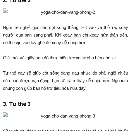
2. Tư thế 2
Ngồi trên ghế, giữ cho cột sống thẳng. Hít vào và thở ra, xoay
người của bạn sang phải. Khi xoay bạn chỉ xoay nửa thân trên,
có thể vịn vào tay ghế để xoay dễ dàng hơn.
Giữ một vài giây sau đó thực hiện tương tự cho bên còn lại.
Tư thế này sẽ giúp cột sống đang đau nhức do phải ngồi nhiều
của bạn được vận động, bạn sẽ cảm thấy dễ chịu hơn. Ngoài ra
chúng còn giúp bạn hỗ trợ tiêu hóa nữa đấy.
3. Tư thế 3