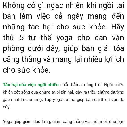
Không có gì ngạc nhiên khi ngồi tại
bàn làm việc cả ngày mang đến
những tác hại cho sức khỏe. Hãy
thử 5 tư thế yoga cho dân văn
phòng dưới đây, giúp bạn giải tỏa
căng thẳng và mang lại nhiều lợi ích
cho sức khỏe.
Tác hại của việc ngồi nhiều
chắc hẳn ai cũng biết. Ngồi nhiều
khiến cột sống của chúng ta bị tổn hại, gây ra triệu chứng thường
gặp nhất là đau lưng. Tập yoga có thể giúp bạn cải thiện vấn đề
này.
Yoga giúp giảm đau lưng, giảm căng thẳng và mệt mỏi, cho bạn