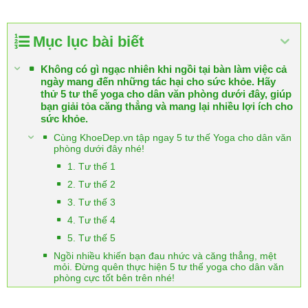
Mục lục bài biết
Không có gì ngạc nhiên khi ngồi tại bàn làm việc cả
ngày mang đến những tác hại cho sức khỏe. Hãy
thử 5 tư thế yoga cho dân văn phòng dưới đây, giúp
bạn giải tỏa căng thẳng và mang lại nhiều lợi ích cho
sức khỏe.
Cùng KhoeDep.vn tập ngay 5 tư thế Yoga cho dân văn
phòng dưới đây nhé!
1. Tư thế 1
2. Tư thế 2
3. Tư thế 3
4. Tư thế 4
5. Tư thế 5
Ngồi nhiều khiến bạn đau nhức và căng thẳng, mệt
mỏi. Đừng quên thực hiện 5 tư thế yoga cho dân văn
phòng cực tốt bên trên nhé!