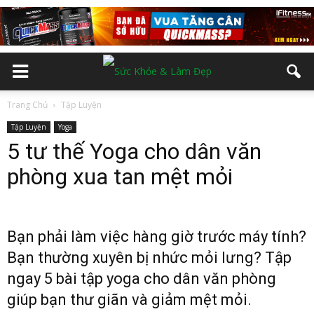
Trang Chủ
Tập Luyện
Tập Luyện
Yoga
5 tư thế Yoga cho dân văn
phòng xua tan mệt mỏi
Bạn phải làm việc hàng giờ trước máy tính?
Bạn thường xuyên bị nhức mỏi lưng? Tập
ngay 5 bài tập yoga cho dân văn phòng
giúp bạn thư giãn và giảm mệt mỏi.