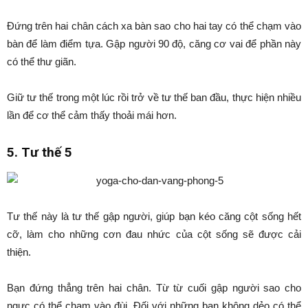
Đứng trên hai chân cách xa bàn sao cho hai tay có thể chạm vào
bàn để làm điểm tựa. Gập người 90 độ, căng cơ vai để phần này
có thể thư giãn.
Giữ tư thế trong một lúc rồi trở về tư thế ban đầu, thực hiện nhiều
lần để cơ thể cảm thấy thoải mái hơn.
5. Tư thế 5
Tư thế này là tư thế gập người, giúp bạn kéo căng cột sống hết
cỡ, làm cho những cơn đau nhức của cột sống sẽ được cải
thiện.
Bạn đứng thẳng trên hai chân. Từ từ cuối gập người sao cho
ngực có thể chạm vào đùi. Đối với những bạn không dẻo có thể