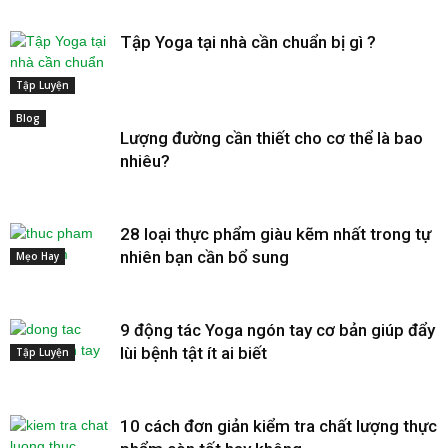
Tập Yoga tại nhà cần chuẩn bị gì ?
Tập Luyện
Blog
Lượng đường cần thiết cho cơ thể là bao
nhiêu?
28 loại thực phẩm giàu kẽm nhất trong tự
nhiên bạn cần bổ sung
Mẹo Hay
9 động tác Yoga ngón tay cơ bản giúp đẩy
lùi bệnh tật ít ai biết
Tập Luyện
10 cách đơn giản kiểm tra chất lượng thực