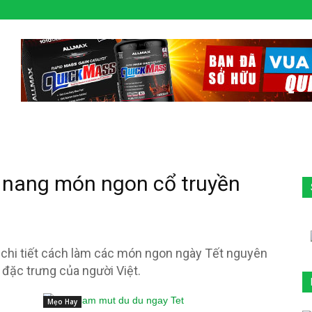
 nang món ngon cổ truyền
hi tiết cách làm các món ngon ngày Tết nguyên
đặc trưng của người Việt.
Mẹo Hay