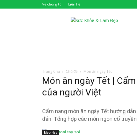
Về chúng tôi
Liên hệ
Khỏe
Đẹp
Trang Chủ
Chủ đề
Món ăn ngày Tết
Món ăn ngày Tết | Cẩm
của người Việt
Cẩm nang món ăn ngày Tết hướng dẫn c
đán. Tổng hợp các món ngon cổ truyền 
Mẹo Hay