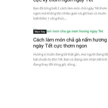
Bạn đã từng biết 2 cách làm món chả ngày Tết thơm
ngon mà không tốn nhiều gian và giờ bạn có muốn
biết thêm 1 công thức...
Mẹo Hay
Cách làm món chả gà nấm hương
ngày Tết cực thơm ngon
Hương vị Xuân đang tới thật gần, mọi người đang tất
bật chuẩn bị đón Tết. Bạn có đang cảm nhận tiết trời
đang thay đổi từng giờ, dòng...