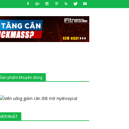
Sản phẩm khuyên dùng
MỚI NHẤT