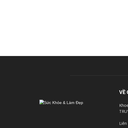
VỀ 
Khoe
TRU
Liên