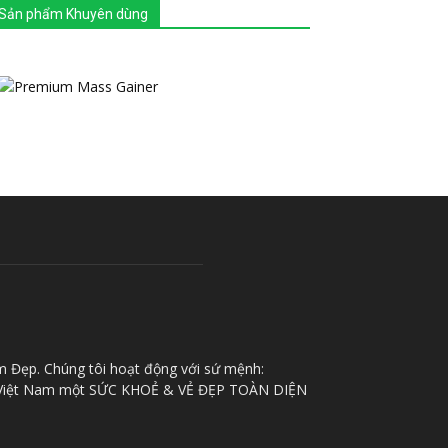
Sản phẩm Khuyên dùng
m Đẹp. Chúng tôi hoạt động với sứ mệnh:
iệt Nam một SỨC KHOẺ & VẺ ĐẸP TOÀN DIỆN