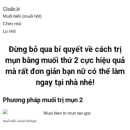
Chuẩn bị
Muối biển (muối hột)
Chén nhỏ
Lọ nhỏ
Đừng bỏ qua bí quyết về cách trị
mụn bằng muối thứ 2 cực hiệu quả
mà rất đơn giản bạn nữ có thể làm
ngay tại nhà nhé!
Phương pháp muối trị mụn 2
Muối biển (muối hột/hạt)