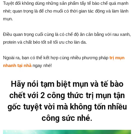
Tuyệt đối không dùng những sản phẩm tẩy tế bào chế quá mạnh
nhé; quan trọng là để cho muối có thời gian tác động và làm lành
mụn.
Điều quan trọng cuối cùng là có chế độ ăn cân bằng với rau xanh,
protein và chất béo tốt sẽ tối ưu cho làn da.
Ngoài ra, bạn có thể kết hợp cùng nhiều phương pháp
trị mụn
nhanh tại nhà
ngay nhé!
Hãy nói tạm biệt mụn và tế bào
chết với 2 công thức trị mụn tận
gốc tuyệt vời mà không tốn nhiều
công sức nhé.