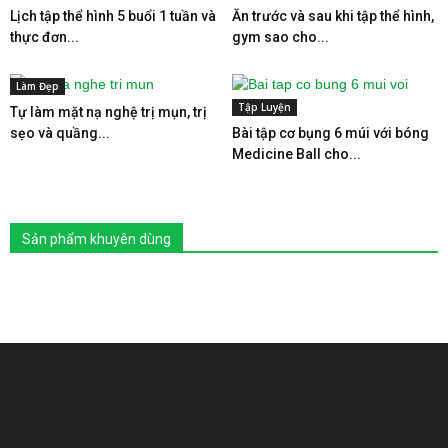
Lịch tập thể hình 5 buổi 1 tuần và
Ăn trước và sau khi tập thể hình,
thực đơn...
gym sao cho...
Làm Đẹp
Tập Luyện
Tự làm mặt nạ nghệ trị mụn, trị
sẹo và quầng...
Bài tập cơ bụng 6 múi với bóng
Medicine Ball cho...
Sản phẩm khuyên dùng