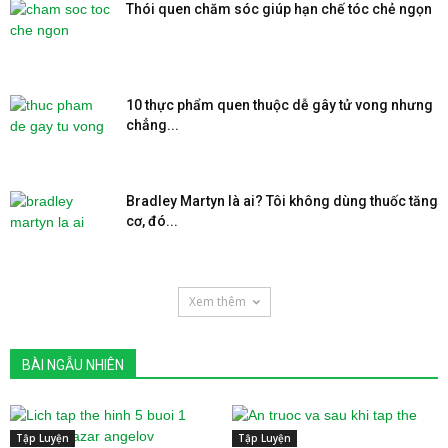
Thói quen chăm sóc giúp hạn chế tóc chẻ ngọn
10 thực phẩm quen thuộc dễ gây tử vong nhưng
chẳng...
Bradley Martyn là ai? Tôi không dùng thuốc tăng
cơ, đó...
Xem thêm
BÀI NGẪU NHIÊN
Tập Luyện
Tập Luyện