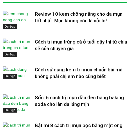
Review 10 kem chống nắng cho da mụn
tốt nhất: Mụn không còn là nỗi lo!
Da Đẹp
Cách trị mụn trứng cá ở tuổi dậy thì từ chia
sẻ của chuyên gia
Da Đẹp
Cách sử dụng kem trị mụn chuẩn bài mà
không phải chị em nào cũng biết
Da Đẹp
Sốc: 6 cách trị mụn đầu đen bằng baking
soda cho làn da láng mịn
Da Đẹp
Bật mí 8 cách trị mụn bọc bằng mật ong