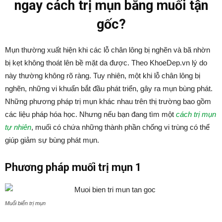
ngay cách trị mụn bằng muối tận
gốc?
Mụn thường xuất hiện khi các lỗ chân lông bị nghẽn và bã nhờn
bị kẹt không thoát lên bề mặt da được. Theo KhoeDep.vn lý do
này thường không rõ ràng. Tuy nhiên, một khi lỗ chân lông bị
nghẽn, những vi khuẩn bắt đầu phát triển, gây ra mụn bùng phát.
Những phương pháp trị mụn khác nhau trên thị trường bao gồm
các liệu pháp hóa học. Nhưng nếu bạn đang tìm một
cách trị mụn
tự nhiên
, muối có chứa những thành phần chống vi trùng có thể
giúp giảm sự bùng phát mụn.
Phương pháp muối trị mụn 1
Muối biển trị mụn