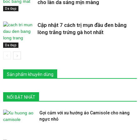
cho làn da sáng mịn màng
Da Đẹp
Cập nhật 7 cách trị mụn đầu đen bằng
lòng trắng trứng gà hot nhất
Da Đẹp
Sản phẩm khuyên dùng
NỔI BẬT NHẤT
Gợi cảm với xu hướng áo Camisole cho nàng
ngực nhỏ