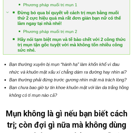
Phương pháp muối trị mụn 1
Đừng bỏ qua bí quyết về cách trị mụn bằng muối
thứ 2 cực hiệu quả mà rất đơn giản bạn nữ có thể
làm ngay tại nhà nhé!
Phương pháp muối trị mụn 2
Hãy nói tạm biệt mụn và tế bào chết với 2 công thức
trị mụn tận gốc tuyệt vời mà không tốn nhiều công
sức nhé.
Bạn thường xuyên bị mụn “hành hạ” làm khốn khổ vì đau
nhức và khuôn mặt xấu xí chẳng dám ra đường hay nhìn ai?
Bạn thường phải đứng trước gương nhìn mặt mà trách lòng?
Bạn chưa bao giờ tự tin khoe khuôn mặt với làn da trắng hồng
không có tí mụn nào cả?
Mụn không là gì nếu bạn biết cách
trị; còn đợi gì nữa mà không dùng