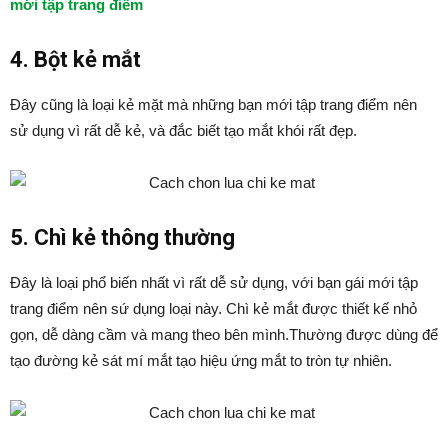
mới tập trang điểm
4. Bột kẻ mắt
Đây cũng là loại kẻ mặt mà những bạn mới tập trang điểm nên
sử dụng vì rất dễ kẻ, và đắc biết tạo mắt khói rất đẹp.
5. Chì kẻ thông thường
Đây là loại phổ biến nhất vì rất dễ sử dụng, với bạn gái mới tập
trang điểm nên sứ dụng loại này. Chì kẻ mắt được thiết kế nhỏ
gọn, dễ dàng cầm và mang theo bên mình.Thường được dùng để
tạo đường kẻ sát mí mắt tạo hiệu ứng mắt to tròn tự nhiên.