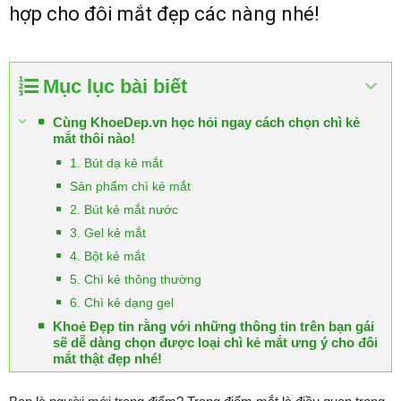
hợp cho đôi mắt đẹp các nàng nhé!
Mục lục bài biết
Cùng KhoeDep.vn học hỏi ngay cách chọn chì kẻ
mắt thôi nào!
1. Bút dạ kẻ mắt
Sản phẩm chì kẻ mắt
2. Bút kẻ mắt nước
3. Gel kẻ mắt
4. Bột kẻ mắt
5. Chì kẻ thông thường
6. Chì kẻ dạng gel
Khoẻ Đẹp tin rằng với những thông tin trên bạn gái
sẽ dễ dàng chọn được loại chì kẻ mắt ưng ý cho đôi
mắt thật đẹp nhé!