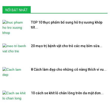
NỔI BẬT NHẤT
TOP 10 thực phẩm bổ sung hỗ trợ xương khớp
tốt...
20 mẹo trị bệnh vặt cho trẻ các mẹ bỉm sữa...
8 Cách làm đẹp cho những cô nàng thích vi vu...
10 cách se khít lỗ chân lông trên da mặt đơn...