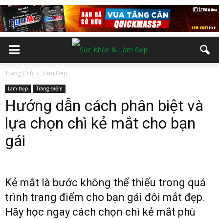
Trang Chủ
Làm Đẹp
Làm Đẹp
Trang Điểm
Hướng dẫn cách phân biệt và
lựa chọn chì kẻ mắt cho bạn
gái
Kẻ mắt là bước không thể thiếu trong quá
trình trang điểm cho bạn gái đôi mắt đẹp.
Hãy học ngay cách chọn chì kẻ mắt phù