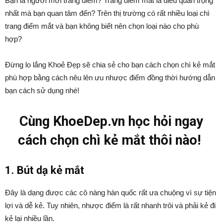
Bạn là người mới trang điểm? Trang điểm mắt là điều quan trọng
nhất mà bạn quan tâm đến? Trên thị trường có rất nhiều loại chì
trang điểm mắt và bạn không biết nên chọn loại nào cho phù
hợp?
Đừng lo lắng Khoẻ Đẹp sẽ chia sẻ cho bạn cách chọn chì kẻ mắt
phù hợp bằng cách nêu lên ưu nhược điểm đồng thời hướng dẫn
bạn cách sử dụng nhé!
Cùng KhoeDep.vn học hỏi ngay
cách chọn chì kẻ mắt thôi nào!
1. Bút dạ kẻ mắt
Đây là dạng được các cô nàng hàn quốc rất ưa chuộng vì sự tiện
lợi và dễ kẻ. Tuy nhiên, nhược điểm là rất nhanh trôi và phải kẻ đi
kẻ lại nhiều lần.