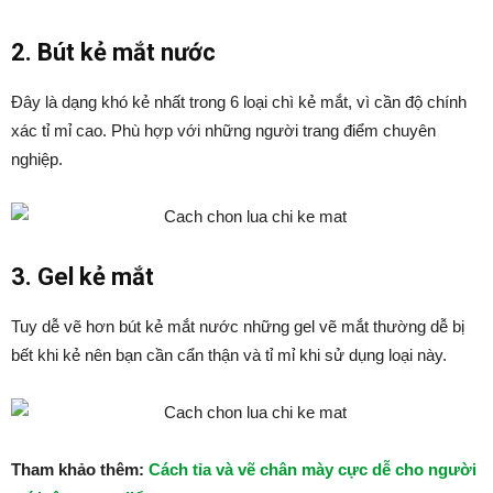
2. Bút kẻ mắt nước
Đây là dạng khó kẻ nhất trong 6 loại chì kẻ mắt, vì cần độ chính
xác tỉ mỉ cao. Phù hợp với những người trang điểm chuyên
nghiệp.
3. Gel kẻ mắt
Tuy dễ vẽ hơn bút kẻ mắt nước những gel vẽ mắt thường dễ bị
bết khi kẻ nên bạn cần cẩn thận và tỉ mỉ khi sử dụng loại này.
Tham khảo thêm:
Cách tỉa và vẽ chân mày cực dễ cho người