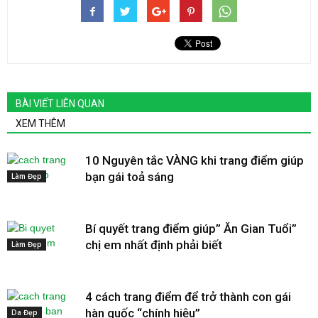
BÀI VIẾT LIÊN QUAN
XEM THÊM
10 Nguyên tắc VÀNG khi trang điểm giúp
bạn gái toả sáng
Làm Đẹp
Bí quyết trang điểm giúp” Ăn Gian Tuổi”
chị em nhất định phải biết
Làm Đẹp
4 cách trang điểm để trở thành con gái
hàn quốc “chính hiệu”
Da Đẹp