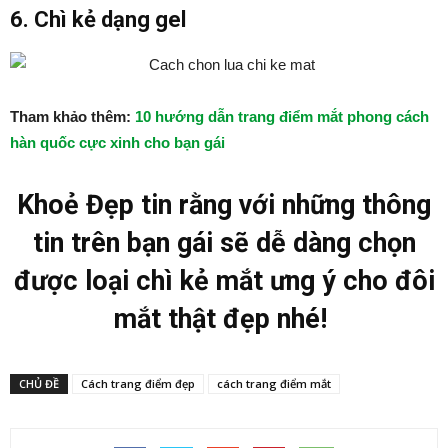
6. Chì kẻ dạng gel
Tham khảo thêm:
10 hướng dẫn trang điểm mắt phong cách
hàn quốc cực xinh cho bạn gái
Khoẻ Đẹp tin rằng với những thông
tin trên bạn gái sẽ dễ dàng chọn
được loại chì kẻ mắt ưng ý cho đôi
mắt thật đẹp nhé!
CHỦ ĐỀ
Cách trang điểm đẹp
cách trang điểm mắt