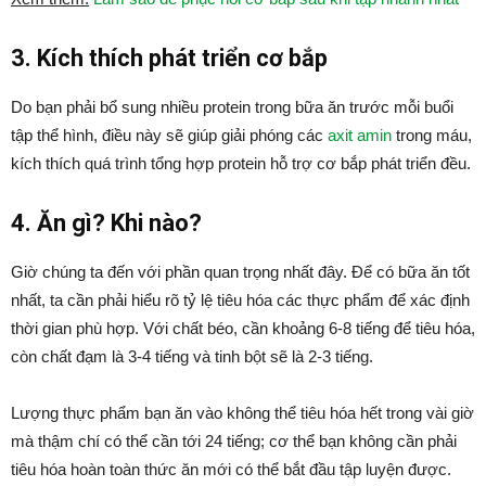
3. Kích thích phát triển cơ bắp
Do bạn phải bổ sung nhiều protein trong bữa ăn trước mỗi buổi
tập thể hình, điều này sẽ giúp giải phóng các
axit amin
trong máu,
kích thích quá trình tổng hợp protein hỗ trợ cơ bắp phát triển đều.
4. Ăn gì? Khi nào?
Giờ chúng ta đến với phần quan trọng nhất đây. Để có bữa ăn tốt
nhất, ta cần phải hiểu rõ tỷ lệ tiêu hóa các thực phẩm để xác định
thời gian phù hợp. Với chất béo, cần khoảng 6-8 tiếng để tiêu hóa,
còn chất đạm là 3-4 tiếng và tinh bột sẽ là 2-3 tiếng.
Lượng thực phẩm bạn ăn vào không thể tiêu hóa hết trong vài giờ
mà thậm chí có thể cần tới 24 tiếng; cơ thể bạn không cần phải
tiêu hóa hoàn toàn thức ăn mới có thể bắt đầu tập luyện được.