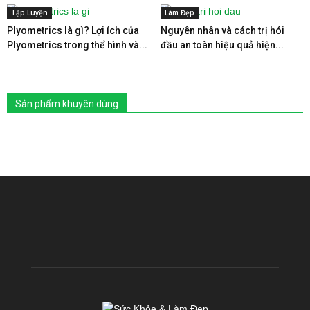
Tập Luyện
Làm Đẹp
Plyometrics là gì? Lợi ích của
Nguyên nhân và cách trị hói
Plyometrics trong thể hình và...
đầu an toàn hiệu quả hiện...
Sản phẩm khuyên dùng