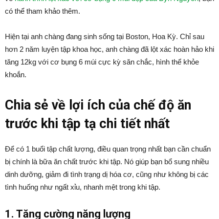
có thể tham khảo thêm.
Hiện tại anh chàng đang sinh sống tại Boston, Hoa Kỳ. Chỉ sau
hơn 2 năm luyện tập khoa học, anh chàng đã lột xác hoàn hảo khi
tăng 12kg với cơ bụng 6 múi cực kỳ săn chắc, hình thể khỏe
khoắn.
Chia sẻ về lợi ích của chế độ ăn
trước khi tập tạ chi tiết nhất
Để có 1 buổi tập chất lượng, điều quan trọng nhất bạn cần chuẩn
bị chính là bữa ăn chất trước khi tập. Nó giúp bạn bổ sung nhiều
dinh dưỡng, giảm đi tình trạng dị hóa cơ, cũng như không bị các
tình huống như ngất xỉu, nhanh mệt trong khi tập.
1. Tăng cường năng lượng