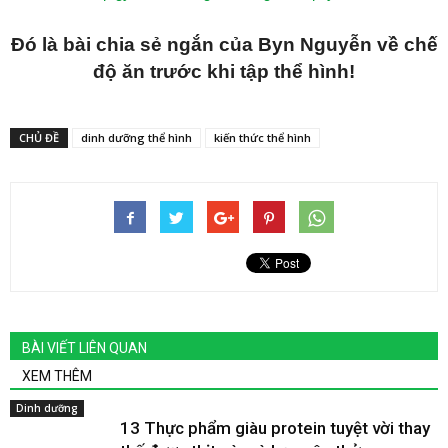
Đó là bài chia sẻ ngắn của Byn Nguyễn về chế
độ ăn trước khi tập thể hình!
CHỦ ĐỀ
dinh dưỡng thể hình
kiến thức thể hình
BÀI VIẾT LIÊN QUAN
XEM THÊM
Dinh dưỡng
13 Thực phẩm giàu protein tuyệt vời thay