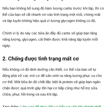
Nếu bạn không bổ sung đủ hàm lượng carbs trước khi tập, thì cơ
thể của bạn sẽ rất nhanh rơi vào tình trạng mệt mỏi, chóng mặt
và tập luyện không hiệu quả vì lượng glycogen không có đủ.
Chính vì lý do này các bữa ăn đầy đủ carbs sẽ giúp bạn tăng
năng lượng, glycogen, cải thiện được khả năng tập luyện mỗi
ngày.
2. Chống được tình trạng mất cơ
Nếu không có đủ dinh dưỡng cần thiết, cơ thể của bạn sẽ tự
động phá vỡ các mô cơ để sản sinh ra năng lượng phục vụ cho
cơ thể. Một bữa ăn đủ chất đặc biệt là protein sẽ giúp bạn ngăn
chặn được quá trình gây tổn hại cơ bắp cũng như hỗ trợ sữa
chữa, phục hồi trong và sau khi tập.
Xem thêm:
Làm sao để phục hồi cơ bắp sau khi tập nhanh nhất