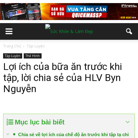
Trang Chủ
Tập Luyện
Tập Luyện
Thể Hình
Lợi ích của bữa ăn trước khi
tập, lời chia sẻ của HLV Byn
Nguyễn
Mục lục bài biết
Chia sẻ về lợi ích của chế độ ăn trước khi tập tạ chi