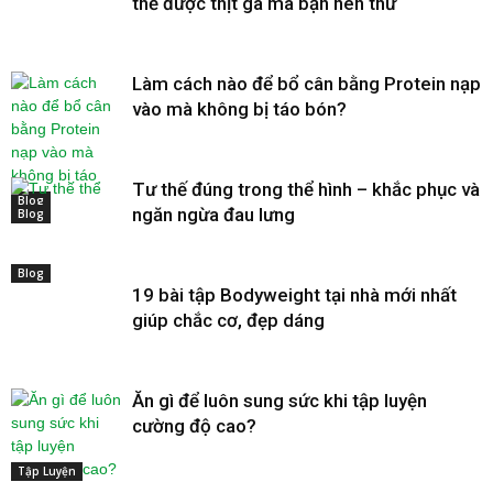
thế được thịt gà mà bạn nên thử
Làm cách nào để bổ cân bằng Protein nạp
vào mà không bị táo bón?
Tư thế đúng trong thể hình – khắc phục và
Blog
ngăn ngừa đau lưng
Blog
Blog
19 bài tập Bodyweight tại nhà mới nhất
giúp chắc cơ, đẹp dáng
Ăn gì để luôn sung sức khi tập luyện
cường độ cao?
Tập Luyện