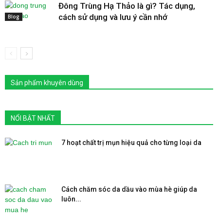
Đông Trùng Hạ Thảo là gì? Tác dụng,
cách sử dụng và lưu ý cần nhớ
Blog
Sản phẩm khuyên dùng
NỔI BẬT NHẤT
7 hoạt chất trị mụn hiệu quả cho từng loại da
Cách chăm sóc da dầu vào mùa hè giúp da
luôn...