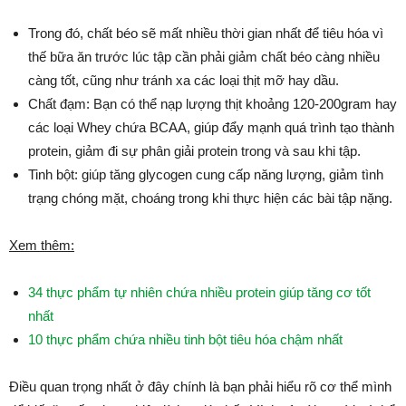
Trong đó, chất béo sẽ mất nhiều thời gian nhất để tiêu hóa vì
thế bữa ăn trước lúc tập cần phải giảm chất béo càng nhiều
càng tốt, cũng như tránh xa các loại thịt mỡ hay dầu.
Chất đạm: Bạn có thể nạp lượng thịt khoảng 120-200gram hay
các loại Whey chứa BCAA, giúp đẩy mạnh quá trình tạo thành
protein, giảm đi sự phân giải protein trong và sau khi tập.
Tinh bột: giúp tăng glycogen cung cấp năng lượng, giảm tình
trạng chóng mặt, choáng trong khi thực hiện các bài tập nặng.
Xem thêm:
34 thực phẩm tự nhiên chứa nhiều protein giúp tăng cơ tốt
nhất
10 thực phẩm chứa nhiều tinh bột tiêu hóa chậm nhất
Điều quan trọng nhất ở đây chính là bạn phải hiểu rõ cơ thể mình