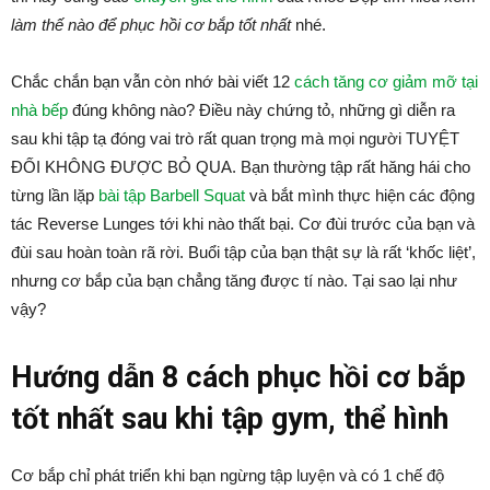
làm thế nào để phục hồi cơ bắp tốt nhất
nhé.
Chắc chắn bạn vẫn còn nhớ bài viết 12
cách tăng cơ giảm mỡ tại
nhà bếp
đúng không nào? Điều này chứng tỏ, những gì diễn ra
sau khi tập tạ đóng vai trò rất quan trọng mà mọi người TUYỆT
ĐỐI KHÔNG ĐƯỢC BỎ QUA. Bạn thường tập rất hăng hái cho
từng lần lặp
bài tập Barbell Squat
và bắt mình thực hiện các động
tác Reverse Lunges tới khi nào thất bại. Cơ đùi trước của bạn và
đùi sau hoàn toàn rã rời. Buổi tập của bạn thật sự là rất ‘khốc liệt’,
nhưng cơ bắp của bạn chẳng tăng được tí nào. Tại sao lại như
vậy?
Hướng dẫn 8 cách phục hồi cơ bắp
tốt nhất sau khi tập gym, thể hình
Cơ bắp chỉ phát triển khi bạn ngừng tập luyện và có 1 chế độ