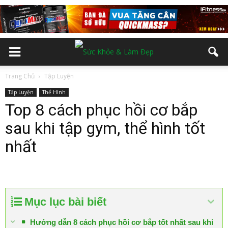
Trang Chủ
Tập Luyện
Tập Luyện
Thể Hình
Top 8 cách phục hồi cơ bắp
sau khi tập gym, thể hình tốt
nhất
Mục lục bài biết
Hướng dẫn 8 cách phục hồi cơ bắp tốt nhất sau khi