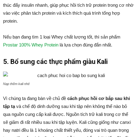
thúc đẩy insulin nhanh, giúp phục hồi tích trữ protein trong cơ nhờ
vào việc phân tách protein và kích thích quá trình tổng hợp
protein.
Nếu bạn đang tìm 1 loại Whey chất lượng tốt, thì sản phẩm
Prostar 100% Whey Protein
là lựa chọn đúng đắn nhất.
5. Bổ sung các thực phẩm giàu Kali
Nạp thêm kali nhé
Vì chúng ta đang bàn về chủ đề
cách phục hồi cơ bắp sau khi
tập tạ
và chế độ dinh dưỡng sau khi tập nên không thể nào bỏ
qua nguồn cung cấp kali được. Nguồn tích trữ kali trong cơ thể
sẽ giảm đi rất nhiều sau khi tập luyện. Kali cũng giống như canxi
hay natri đều là 1 khoáng chất thiết yếu, đóng vai trò quan trọng