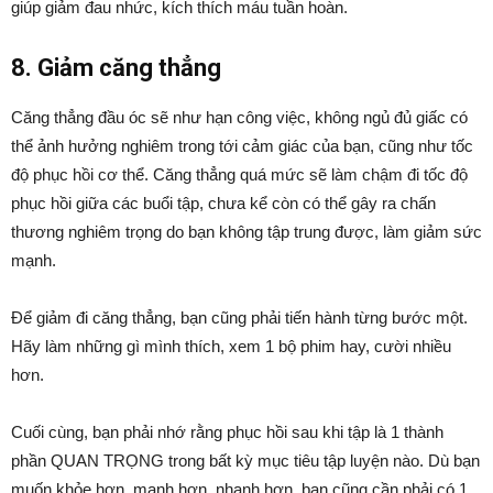
giúp giảm đau nhức, kích thích máu tuần hoàn.
8. Giảm căng thẳng
Căng thẳng đầu óc sẽ như hạn công việc, không ngủ đủ giấc có
thể ảnh hưởng nghiêm trong tới cảm giác của bạn, cũng như tốc
độ phục hồi cơ thể. Căng thẳng quá mức sẽ làm chậm đi tốc độ
phục hồi giữa các buổi tập, chưa kể còn có thể gây ra chấn
thương nghiêm trọng do bạn không tập trung được, làm giảm sức
mạnh.
Để giảm đi căng thẳng, bạn cũng phải tiến hành từng bước một.
Hãy làm những gì mình thích, xem 1 bộ phim hay, cười nhiều
hơn.
Cuối cùng, bạn phải nhớ rằng phục hồi sau khi tập là 1 thành
phần QUAN TRỌNG trong bất kỳ mục tiêu tập luyện nào. Dù bạn
muốn khỏe hơn, mạnh hơn, nhanh hơn, bạn cũng cần phải có 1