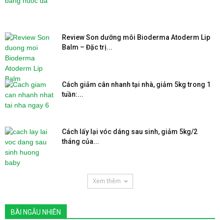
Review Son dưỡng môi Bioderma Atoderm Lip
Balm – Đặc trị...
Cách giảm cân nhanh tại nhà, giảm 5kg trong 1
tuần:...
Cách lấy lại vóc dáng sau sinh, giảm 5kg/2
tháng của...
Xem thêm
BÀI NGẪU NHIÊN