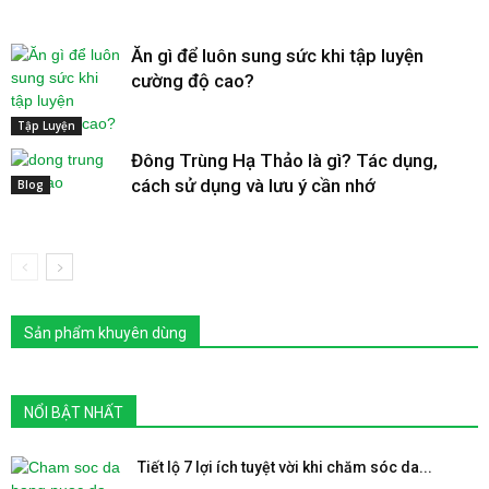
Ăn gì để luôn sung sức khi tập luyện
cường độ cao?
Tập Luyện
Đông Trùng Hạ Thảo là gì? Tác dụng,
cách sử dụng và lưu ý cần nhớ
Blog
Sản phẩm khuyên dùng
NỔI BẬT NHẤT
Tiết lộ 7 lợi ích tuyệt vời khi chăm sóc da...