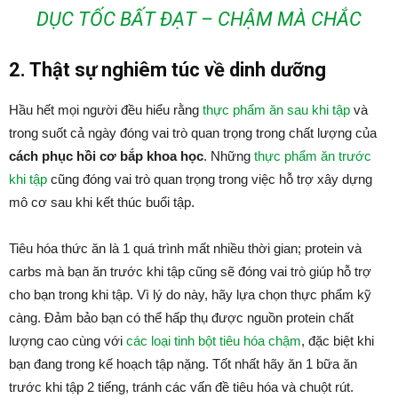
DỤC TỐC BẤT ĐẠT – CHẬM MÀ CHẮC
2. Thật sự nghiêm túc về dinh dưỡng
Hầu hết mọi người đều hiểu rằng
thực phẩm ăn sau khi tập
và
trong suốt cả ngày đóng vai trò quan trọng trong chất lượng của
cách phục hồi cơ bắp khoa học
. Những
thực phẩm ăn trước
khi tập
cũng đóng vai trò quan trọng trong việc hỗ trợ xây dựng
mô cơ sau khi kết thúc buổi tập.
Tiêu hóa thức ăn là 1 quá trình mất nhiều thời gian; protein và
carbs mà bạn ăn trước khi tập cũng sẽ đóng vai trò giúp hỗ trợ
cho bạn trong khi tập. Vì lý do này, hãy lựa chọn thực phẩm kỹ
càng. Đảm bảo bạn có thể hấp thụ được nguồn protein chất
lượng cao cùng với
các loại tinh bột tiêu hóa chậm
, đặc biệt khi
bạn đang trong kế hoạch tập nặng. Tốt nhất hãy ăn 1 bữa ăn
trước khi tập 2 tiếng, tránh các vấn đề tiêu hóa và chuột rút.