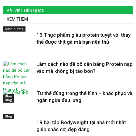
BÀI VIẾT LIÊN QUAN
XEM THÊM
Dinh dưỡng
13 Thực phẩm giàu protein tuyệt vời thay
thế được thịt gà mà bạn nên thử
Làm cách nào để bổ cân bằng Protein nạp
vào mà không bị táo bón?
Tư thế đúng trong thể hình – khắc phục và
Blog
ngăn ngừa đau lưng
Blog
Blog
19 bài tập Bodyweight tại nhà mới nhất
giúp chắc cơ, đẹp dáng