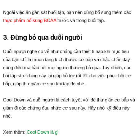
Ngoài việc ăn gần sát buổi tập, bạn nên dùng bổ sung thêm các
thực phẩm bổ sung BCAA
trước và trong buổi tập.
3. Đừng bỏ qua duỗi người
Duỗi người nghe có vẻ như chẳng cần thiết tí nào khi mục tiêu
của bạn chỉ là muốn tăng kích thước cơ bắp và chắc chắn đây
cũng điều mà hầu hết mọi người thường bỏ qua. Tuy nhiên, các
bài tập stretching này lại giúp hỗ trợ rất tốt cho việc phục hồi cơ
bắp, giúp thư giãn cơ sau khi tập đó nhé.
Cool Down và duỗi người là cách tuyệt vời để thư giãn cơ bắp và
giảm đi các chứng đau nhức cơ sau này. Hãy nhớ kỹ điều này
nhé.
Xem thêm:
Cool Down là gì