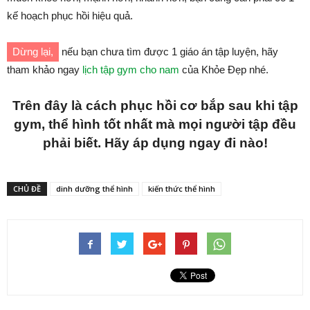
kế hoạch phục hồi hiệu quả.
Dừng lại,
nếu bạn chưa tìm được 1 giáo án tập luyện, hãy
tham khảo ngay
lịch tập gym cho nam
của Khỏe Đẹp nhé.
Trên đây là cách phục hồi cơ bắp sau khi tập
gym, thể hình tốt nhất mà mọi người tập đều
phải biết. Hãy áp dụng ngay đi nào!
CHỦ ĐỀ
dinh dưỡng thể hình
kiến thức thể hình