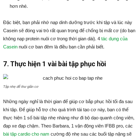
hơn nhé.
Đặc biệt, bạn phải nhớ nạp dinh dưỡng trước khi tập và lúc này
Casein sẽ đóng vai trò rất quan trọng để chống bị mất cơ (do bạn
không nạp protein nuôi cơ trong thời gian dài). 4
tác dụng của
Casein
nuôi cơ ban đêm là điều bạn cần phải biết.
7. Thực hiện 1 vài bài tập phục hồi
Tập nhẹ để thư giãn cơ
Những ngày nghỉ là thời gian để giúp cơ bắp phục hồi tối đa sau
khi tập. Để giúp hỗ trợ cho quá trình tái tạo cơ này, bạn có thể
thực hiện 1 số bài tập nhẹ nhàng như đi bộ dạo quanh công viên,
đạp xe đạp chậm. Theo Barbara, 1 vận động viên IFBB pro, các
bài tập cardio cho nam
cường độ nhẹ sau các buổi tập nặng sẽ