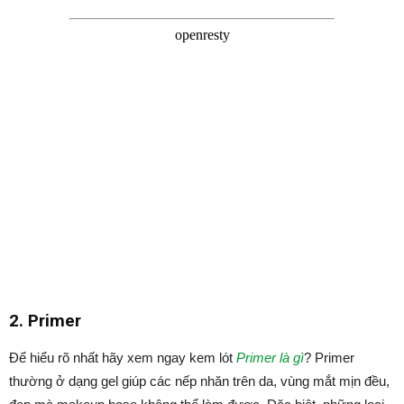
2. Primer
Để hiểu rõ nhất hãy xem ngay kem lót
Primer là gì
? Primer
thường ở dạng gel giúp các nếp nhăn trên da, vùng mắt mịn đều,