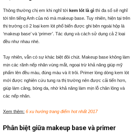
Thông thường chị em khi nghĩ tới
kem lót là gì
thì đa số sẽ nghĩ
tới tên tiếng Anh của nó mà makeup base. Tuy nhiên, hiện tại trên
thị trường có 2 loại kem lót phổ biến được ghi bên ngoài hộp là
‘makeup base’ và ‘primer’. Tác dụng và cách sử dụng cả 2 loại
đều như nhau nhé.
Tuy nhiên, vẫn có sự khác biệt đôi chút. Makeup base không làm
mịn các rãnh nếp nhăn vùng mắt, ngoại trừ khả năng giúp mỹ
phẩm lên đều màu, đúng màu và ít trôi. Primer lòng dòng kem lót
mới được nghiên cứu tung ra thị trường nên được cải tiến hơn,
giúp làm căng, bóng da, nhờ khả năng làm mịn lỗ chân lông và
các nếp nhăn.
Xem thêm:
6 xu hướng trang điểm hot nhất 2017
Phân biệt giữa makeup base và primer