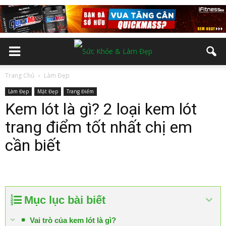
Trang Chủ
Làm Đẹp
Làm Đẹp
Mặt Đẹp
Trang Điểm
Kem lót là gì? 2 loại kem lót
trang điểm tốt nhất chị em
cần biết
Mục lục bài biết
Vai trò của kem lót là gì?