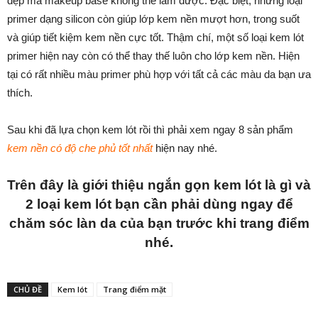
đẹp mà makeup base không thể làm được. Đặc biệt, những loại
primer dạng silicon còn giúp lớp kem nền mượt hơn, trong suốt
và giúp tiết kiệm kem nền cực tốt. Thậm chí, một số loại kem lót
primer hiện nay còn có thể thay thế luôn cho lớp kem nền. Hiện
tại có rất nhiều màu primer phù hợp với tất cả các màu da bạn ưa
thích.
Sau khi đã lựa chọn kem lót rồi thì phải xem ngay 8 sản phẩm
kem nền có độ che phủ tốt nhất
hiện nay nhé.
Trên đây là giới thiệu ngắn gọn kem lót là gì và
2 loại kem lót bạn cần phải dùng ngay để
chăm sóc làn da của bạn trước khi trang điểm
nhé.
CHỦ ĐỀ
Kem lót
Trang điểm mặt