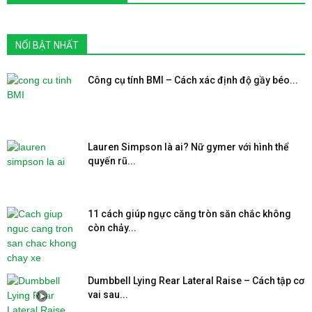
NỔI BẬT NHẤT
Công cụ tính BMI – Cách xác định độ gầy béo...
Lauren Simpson là ai? Nữ gymer với hình thể
quyến rũ...
11 cách giúp ngực căng tròn săn chắc không
còn chảy...
Dumbbell Lying Rear Lateral Raise – Cách tập cơ
vai sau...