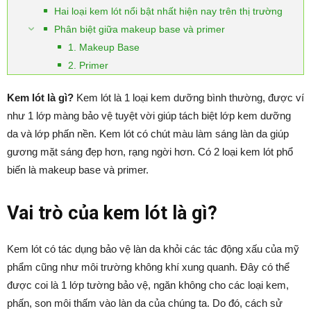
Hai loại kem lót nổi bật nhất hiện nay trên thị trường
Phân biệt giữa makeup base và primer
1. Makeup Base
2. Primer
Kem lót là gì?
Kem lót là 1 loại kem dưỡng bình thường, được ví
như 1 lớp màng bảo vệ tuyệt vời giúp tách biệt lớp kem dưỡng
da và lớp phấn nền. Kem lót có chút màu làm sáng làn da giúp
gương mặt sáng đẹp hơn, rạng ngời hơn. Có 2 loại kem lót phổ
biến là makeup base và primer.
Vai trò của kem lót là gì?
Kem lót có tác dụng bảo vệ làn da khỏi các tác động xấu của mỹ
phẩm cũng như môi trường không khí xung quanh. Đây có thể
được coi là 1 lớp tường bảo vệ, ngăn không cho các loại kem,
phấn, son môi thấm vào làn da của chúng ta. Do đó, cách sử