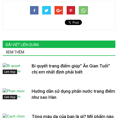
BÀI VIẾT LIÊN QUAN
XEM THÊM
Bí quyết trang điểm giúp” Ăn Gian Tuổi”
chị em nhất định phải biết
Làm Đẹp
Hướng dẫn sử dụng phấn nước trang điểm
như sao Hàn
Làm Đẹp
Tông màu da của bạn là gì? Mỹ phẩm nào