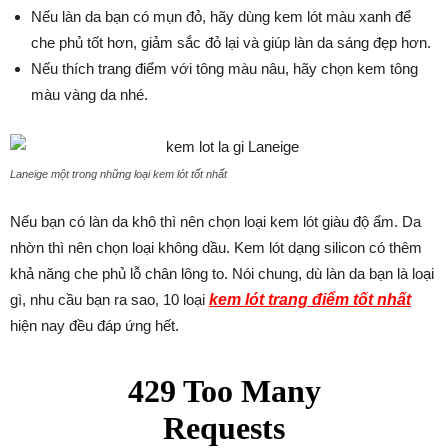
Nếu làn da bạn có mụn đỏ, hãy dùng kem lót màu xanh để
che phủ tốt hơn, giảm sắc đỏ lại và giúp làn da sáng đẹp hơn.
Nếu thích trang điểm với tông màu nâu, hãy chọn kem tông
màu vàng da nhé.
Laneige một trong những loại kem lót tốt nhất
Nếu bạn có làn da khô thì nên chọn loại kem lót giàu độ ẩm. Da
nhờn thì nên chọn loại không dầu. Kem lót dạng silicon có thêm
khả năng che phủ lỗ chân lông to. Nói chung, dù làn da bạn là loại
gì, nhu cầu bạn ra sao, 10 loại
kem lót trang điểm tốt nhất
hiện nay đều đáp ứng hết.