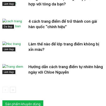
hợp với tông da bạn?
Làm Đẹp
4 cách trang điểm để trở thành con gái
hàn quốc “chính hiệu”
Da Đẹp
Làm thế nào để lớp trang điểm không bị
xỉn màu?
Làm Đẹp
Hướng dẫn cách trang điểm tự nhiên hằng
ngày với Chloe Nguyễn
Làm Đẹp
Sản phẩm khuyên dùng