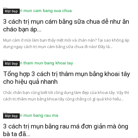
Mặt Đẹp
3 cách trị mụn cám bằng sữa chua dễ như ăn
cháo bạn áp...
Mụn cám ở mũi làm bạn thấy mệt mỏi và chán nản? Tại sao không áp
dụng ngay cách trị mụn cám bằng sữa chua đi nào! Đây là...
Mặt Đẹp
Tổng hợp 3 cách trị thâm mụn bằng khoai tây
cho hiệu quả nhanh
Chắc chắn bạn cũng biết tới công dụng làm đẹp của khoai tây. Vậy thì
cách trị thâm mụn bằng khoai tây cũng chẳng có gì quá khó hiểu...
Mặt Đẹp
3 cách trị mụn bằng rau má đơn giản mà ông
bà ta đã...