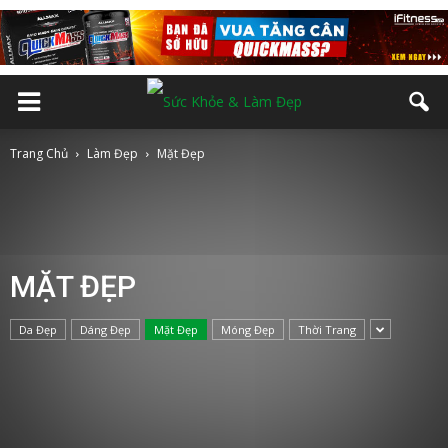
Trang Chủ
Làm Đẹp
Mặt Đẹp
MẶT ĐẸP
Da Đẹp
Dáng Đẹp
Mặt Đẹp
Móng Đẹp
Thời Trang