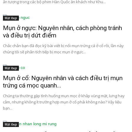
ấn tượng trong các bộ phim Hàn Quốc ăn khách như Khu...
Mặt Đẹp
Mụn ở ngực: Nguyên nhân, cách phòng tránh
và điều trị dứt điểm
Chắc chắn bạn đã đọc kỹ bài viết bị nổi mụn trứng cá ở cổ rồi, lần này
chúng tôi sẽ phân tích tiếp bị mọc mụn ở ngực...
Mặt Đẹp
Mụn ở cổ: Nguyên nhân và cách điều trị mụn
trứng cá mọc quanh...
Chúng ta thường gặp tình huống mụn mọc ở khắp vùng mặt, lưng hay
cằm, nhưng không ít trường hợp mụn ở cổ phải không nào? Vậy liệu
bạn...
Mặt Đẹp