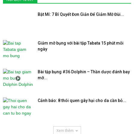
Bật Mí: 7 Bí Quyết Đơn Giản Để Giảm Mỡ Đùi...
Giảm mỡ bụng với bài tập Tabata 15 phút mỗi
ngày
Bài tập bụng #36 Dolphin – Thần dược đánh bay
mỡ...
Cảnh báo: 8 thói quen gây hại cho da cần bỏ...
Xem thêm