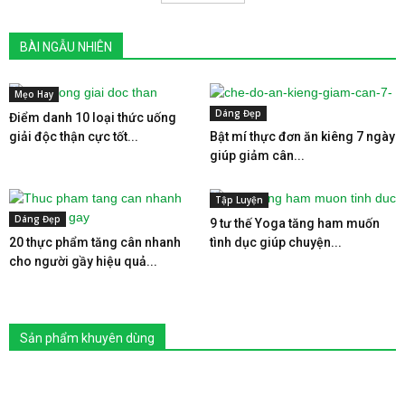
BÀI NGẪU NHIÊN
Mẹo Hay
Dáng Đẹp
Điểm danh 10 loại thức uống
giải độc thận cực tốt...
Bật mí thực đơn ăn kiêng 7 ngày
giúp giảm cân...
Tập Luyện
Dáng Đẹp
9 tư thế Yoga tăng ham muốn
20 thực phẩm tăng cân nhanh
tình dục giúp chuyện...
cho người gầy hiệu quả...
Sản phẩm khuyên dùng