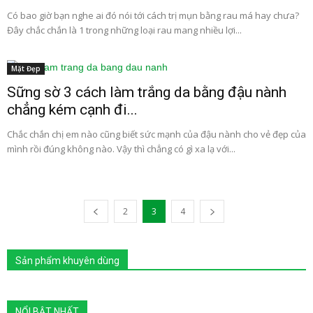
Có bao giờ bạn nghe ai đó nói tới cách trị mụn bằng rau má hay chưa?
Đây chắc chắn là 1 trong những loại rau mang nhiều lợi...
Mặt Đẹp
Sững sờ 3 cách làm trắng da bằng đậu nành
chẳng kém cạnh đi...
Chắc chắn chị em nào cũng biết sức mạnh của đậu nành cho vẻ đẹp của
mình rồi đúng không nào. Vậy thì chẳng có gì xa lạ với...
2
3
4
Sản phẩm khuyên dùng
NỔI BẬT NHẤT