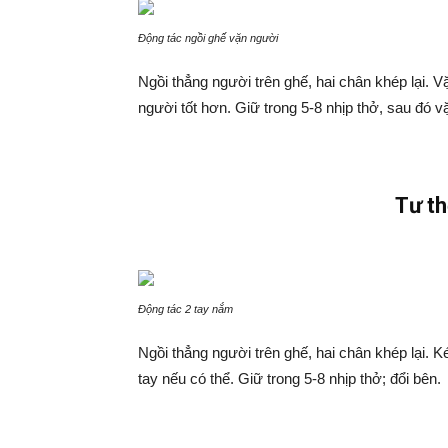
Động tác ngồi ghế vặn người
Ngồi thẳng người trên ghế, hai chân khép lại. V
người tốt hơn. Giữ trong 5-8 nhịp thở, sau đó v
Tư th
Động tác 2 tay nắm
Ngồi thẳng người trên ghế, hai chân khép lại. K
tay nếu có thể. Giữ trong 5-8 nhịp thở; đổi bên.