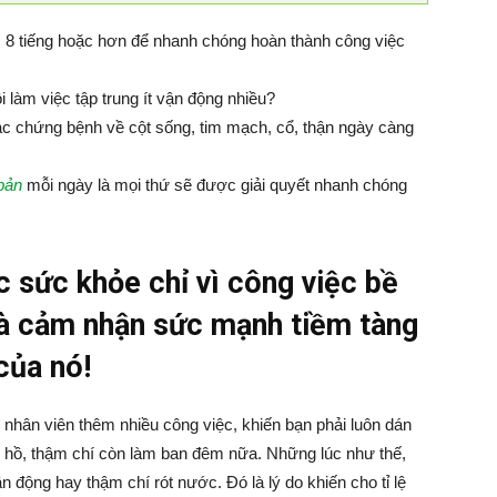
c 8 tiếng hoặc hơn để nhanh chóng hoàn thành công việc
 làm việc tập trung ít vận động nhiều?
các chứng bệnh về cột sống, tim mạch, cổ, thận ngày càng
bản
mỗi ngày là mọi thứ sẽ được giải quyết nhanh chóng
sức khỏe chỉ vì công việc bề
và cảm nhận sức mạnh tiềm tàng
của nó!
nhân viên thêm nhiều công việc, khiến bạn phải luôn dán
ng hồ, thậm chí còn làm ban đêm nữa. Những lúc như thế,
 động hay thậm chí rót nước. Đó là lý do khiến cho tỉ lệ