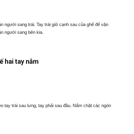
ặn người sang trái. Tay trái giữ cạnh sau của ghế để vặn
ặn người sang bên kia.
ế hai tay nắm
éo tay trái sau lưng, tay phải sau đầu. Nắm chặt các ngón