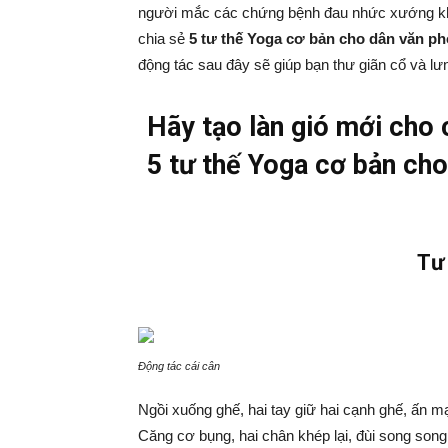
người mắc các chứng bệnh đau nhức xướng kh
chia sẻ
5 tư thế Yoga cơ bản cho dân văn p
động tác sau đây sẽ giúp bạn thư giãn cổ và lư
Hãy tạo làn gió mới cho 
5 tư thế Yoga cơ bản cho 
Tư 
Động tác cái cân
Ngồi xuống ghế, hai tay giữ hai cạnh ghế, ấn m
Căng cơ bụng, hai chân khép lại, đùi song song 