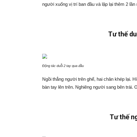
người xuống vị trí ban đầu và lặp lại thêm 2 lần
Tư thế du
Động tác duỗi 2 tay qua đầu
Ngồi thẳng người trên ghế, hai chân khép lại. Hí
bàn tay lên trên. Nghiêng người sang bên trái. G
Tư thế n