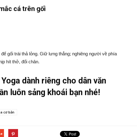
mắc cá trên gối
, để gối trái thả lỏng. Giữ lưng thẳng; nghiêng người về phía
p hít thở, đổi chân.
p Yoga dành riêng cho dân văn
hần luôn sảng khoái bạn nhé!
a cơ bản