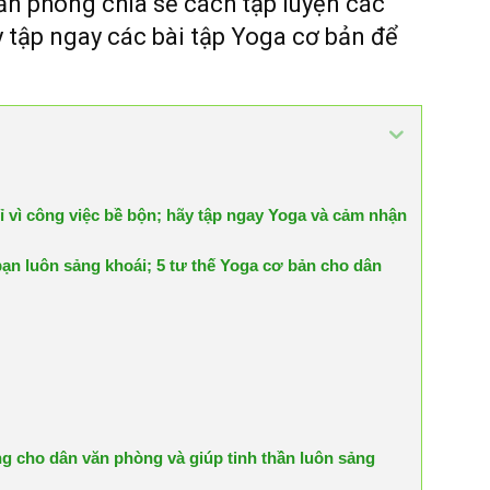
ăn phòng chia sẻ cách tập luyện các
y tập ngay các bài tập Yoga cơ bản để
vì công việc bề bộn; hãy tập ngay Yoga và cảm nhận
bạn luôn sảng khoái; 5 tư thế Yoga cơ bản cho dân
ng cho dân văn phòng và giúp tinh thần luôn sảng