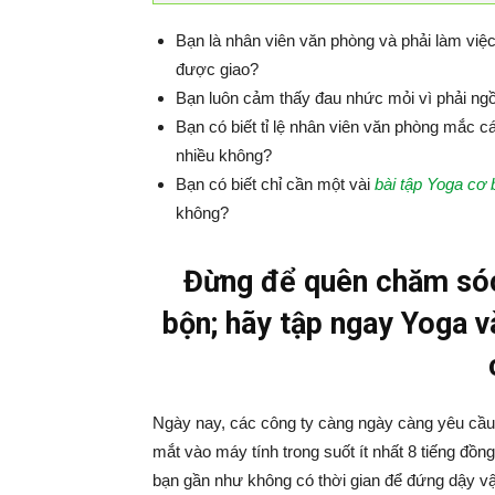
Bạn là nhân viên văn phòng và phải làm việ
được giao?
Bạn luôn cảm thấy đau nhức mỏi vì phải ngồi
Bạn có biết tỉ lệ nhân viên văn phòng mắc 
nhiều không?
Bạn có biết chỉ cần một vài
bài tập Yoga cơ 
không?
Đừng để quên chăm sóc 
bộn; hãy tập ngay Yoga 
Ngày nay, các công ty càng ngày càng yêu cầu 
mắt vào máy tính trong suốt ít nhất 8 tiếng đồ
bạn gần như không có thời gian để đứng dậy vận