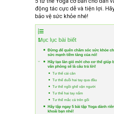
5 tư thế Yoga cơ bản cho dân v
động tác cực dễ và tiện lợi. Hã
bảo vệ sức khỏe nhé!
1
Mục lục bài biết
Đừng để quên chăm sóc sức khỏe chỉ 
sức mạnh tiềm tàng của nó!
Hãy tạo làn gió mới cho cơ thể giúp 
văn phòng sẽ là câu trả lời!
Tư thế cái cân
Tư thế duỗi hai tay qua đầu
Tư thế ngồi ghế vặn người
Tư thế hai tay nắm
Tư thế mắc cá trên gối
Hãy tập ngay 5 bài tập Yoga dành riê
khoái bạn nhé!