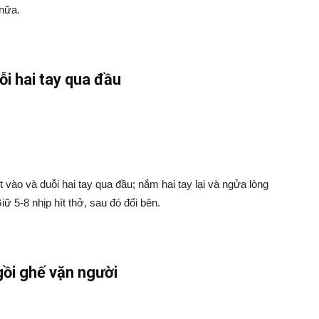
 nữa.
ỗi hai tay qua đầu
t vào và duỗi hai tay qua đầu; nắm hai tay lại và ngửa lòng
iữ 5-8 nhịp hít thở, sau đó đổi bên.
gồi ghế vặn người