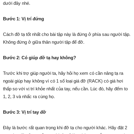
dưới đây nhé.
Bước 1: Vị trí đứng
Cách đỡ tạ tốt nhất cho bài tập này là đứng ở phía sau người tập.
Không đứng ở giữa thân người tập để đỡ.
Bước 2: Có giúp đỡ tạ hay không?
Trước khi trợ giúp người ta, hãy hỏi họ xem có cần nâng tạ ra
ngoài giúp hay không vì có 1 số loại giá đỡ (RACK) có giá hơi
thấp so với vị trí khỏe nhất của tay, nếu cần. Lúc đó, hãy đếm to
1, 2, 3 và nhấc ra cùng họ.
Bước 3: Vị trí tay đỡ
Đây là bước rất quan trọng khi đỡ tạ cho người khác. Hãy đặt 2