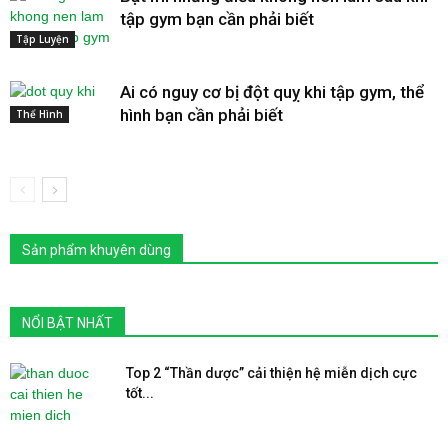
tập gym bạn cần phải biết
Tập Luyện
Ai có nguy cơ bị đột quỵ khi tập gym, thể
hình bạn cần phải biết
Thể Hình
Sản phẩm khuyên dùng
NỔI BẬT NHẤT
Top 2 “Thần dược” cải thiện hệ miễn dịch cực
tốt...