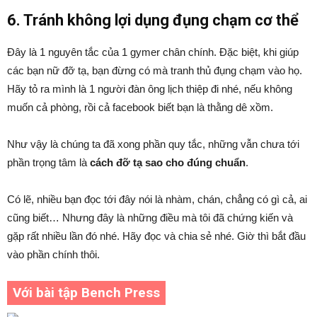
6. Tránh không lợi dụng đụng chạm cơ thể
Đây là 1 nguyên tắc của 1 gymer chân chính. Đặc biệt, khi giúp
các bạn nữ đỡ tạ, bạn đừng có mà tranh thủ đụng chạm vào họ.
Hãy tỏ ra mình là 1 người đàn ông lịch thiệp đi nhé, nếu không
muốn cả phòng, rồi cả facebook biết bạn là thằng dê xồm.
Như vậy là chúng ta đã xong phần quy tắc, những vẫn chưa tới
phần trọng tâm là
cách đỡ tạ sao cho đúng chuẩn
.
Có lẽ, nhiều bạn đọc tới đây nói là nhàm, chán, chẳng có gì cả, ai
cũng biết… Nhưng đây là những điều mà tôi đã chứng kiến và
gặp rất nhiều lần đó nhé. Hãy đọc và chia sẻ nhé. Giờ thì bắt đầu
vào phần chính thôi.
Với bài tập Bench Press