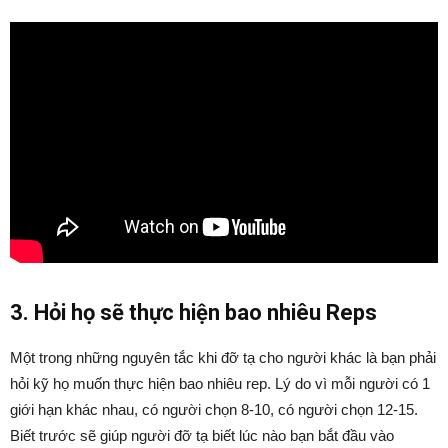
3. Hỏi họ sẽ thực hiện bao nhiêu Reps
Một trong những nguyên tắc khi đỡ tạ cho người khác là bạn phải
hỏi kỹ họ muốn thực hiện bao nhiêu rep. Lý do vì mỗi người có 1
giới hạn khác nhau, có người chọn 8-10, có người chọn 12-15.
Biết trước sẽ giúp người đỡ tạ biết lúc nào bạn bắt đầu vào