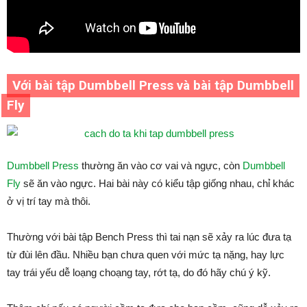
Với bài tập Dumbbell Press và bài tập Dumbbell
Fly
Dumbbell Press
thường ăn vào cơ vai và ngực, còn
Dumbbell
Fly
sẽ ăn vào ngực. Hai bài này có kiểu tập giống nhau, chỉ khác
ở vị trí tay mà thôi.
Thường với bài tập Bench Press thì tai nạn sẽ xảy ra lúc đưa tạ
từ đùi lên đầu. Nhiều bạn chưa quen với mức tạ nặng, hay lực
tay trái yếu dễ loạng choạng tay, rớt tạ, do đó hãy chú ý kỹ.