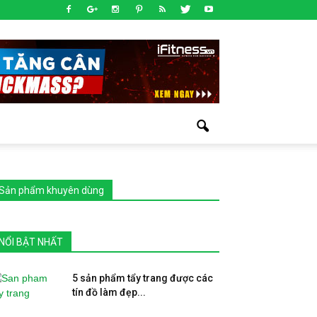
Sản phẩm khuyên dùng
NỔI BẬT NHẤT
5 sản phẩm tẩy trang được các
tín đồ làm đẹp...