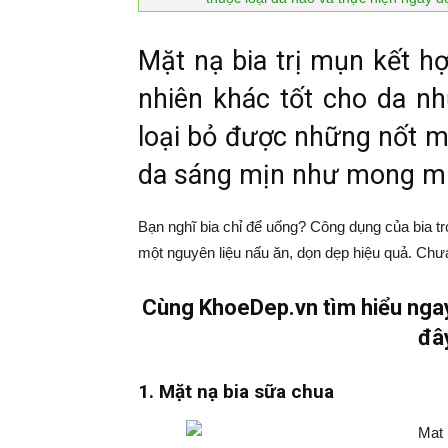
Mặt nạ bia trị mụn kết hợ
nhiên khác tốt cho da nh
loại bỏ được những nốt mụ
da sáng mịn như mong m
Bạn nghĩ bia chỉ để uống? Công dụng của bia tr
một nguyên liệu nấu ăn, dọn dẹp hiệu quả. Chưa
Cùng KhoeDep.vn tìm hiểu ngay 
đâ
1. Mặt nạ bia sữa chua