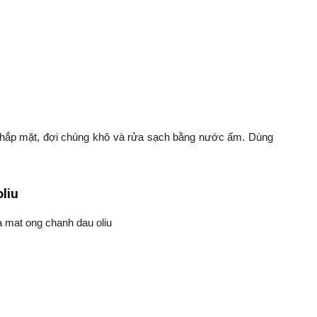
.
khắp mặt, đợi chúng khô và rửa sạch bằng nước ấm. Dùng
oliu