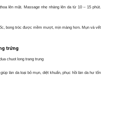
i thoa lên mặt. Massage nhẹ nhàng lên da từ 10 – 15 phút.
khốc, bong tróc được mềm mượt, mịn màng hơn. Mụn và vết
ắng trứng
giúp làn da loại bỏ mụn, diệt khuẩn, phục hồi làn da hư tổn