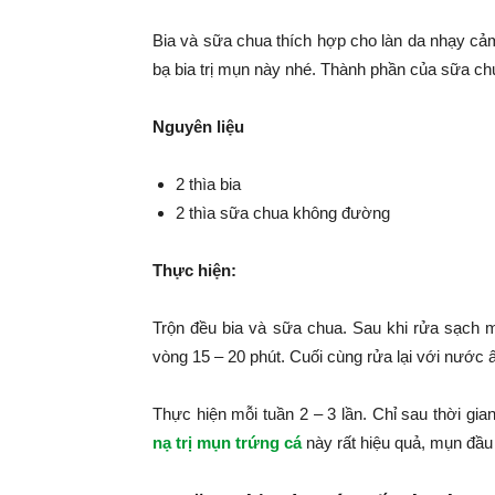
Bia và sữa chua thích hợp cho làn da nhạy cảm
bạ bia trị mụn này nhé. Thành phần của sữa ch
Nguyên liệu
2 thìa bia
2 thìa sữa chua không đường
Thực hiện:
Trộn đều bia và sữa chua. Sau khi rửa sạch m
vòng 15 – 20 phút. Cuối cùng rửa lại với nước 
Thực hiện mỗi tuần 2 – 3 lần. Chỉ sau thời gi
nạ trị mụn trứng cá
này rất hiệu quả, mụn đầu