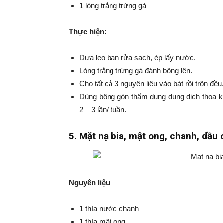
1 lòng trắng trứng gà
Thực hiện:
Dưa leo bạn rửa sạch, ép lấy nước.
Lòng trắng trứng gà đánh bông lên.
Cho tất cả 3 nguyên liệu vào bát rồi trộn đều
Dùng bông gòn thấm dung dung dịch thoa 
2 – 3 lần/ tuần.
5. Mặt nạ bia, mật ong, chanh, dầu 
Nguyên liệu
1 thìa nước chanh
1 thìa mật ong