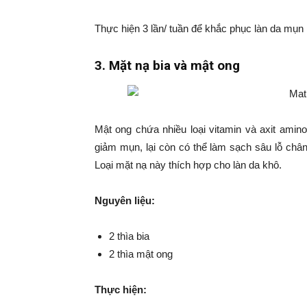
Thực hiện 3 lần/ tuần để khắc phục làn da mụn
3. Mặt nạ bia và mật ong
Mật ong chứa nhiều loại vitamin và axit amin
giảm mụn, lại còn có thể làm sạch sâu lỗ châ
Loại mặt nạ này thích hợp cho làn da khô.
Nguyên liệu:
2 thìa bia
2 thìa mật ong
Thực hiện: