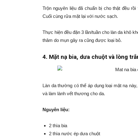
Trộn nguyên liệu đã chuẩn bị cho thật đều rồ
Cuối cùng rửa mặt lại với nước sạch.
Thực hiện đều đặn 3 lần/tuần cho làn da khô 
thâm do mụn gây ra cũng được loại bỏ.
4. Mặt nạ bia, dưa chuột và lòng tr
Làn da thường có thể áp dụng loại mặt nạ này, 
và làm lành vết thương cho da.
Nguyên liệu:
2 thìa bia
2 thìa nước ép dưa chuột