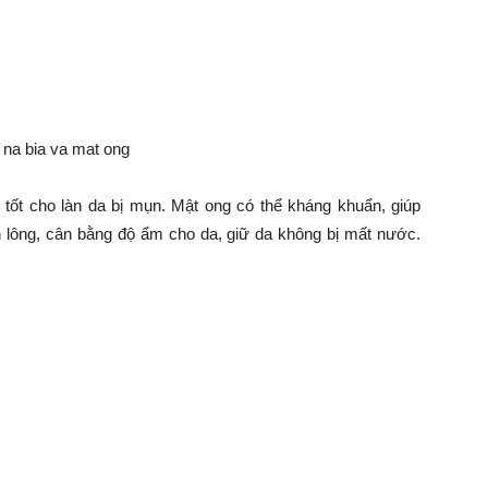
o tốt cho làn da bị mụn. Mật ong có thể kháng khuẩn, giúp
n lông, cân bằng độ ẩm cho da, giữ da không bị mất nước.