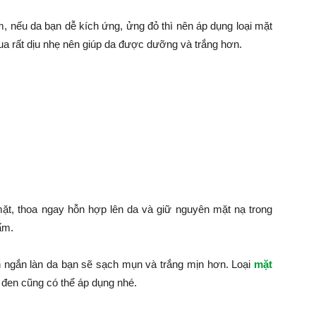
, nếu da bạn dễ kích ứng, ửng đỏ thì nên áp dụng loại mặt
ua rất dịu nhẹ nên giúp da được dưỡng và trắng hơn.
ặt, thoa ngay hỗn hợp lên da và giữ nguyên mặt nạ trong
ấm.
an ngắn làn da bạn sẽ sạch mụn và trắng mịn hơn. Loại
mặt
 đen cũng có thể áp dụng nhé.