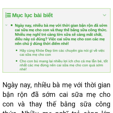
Mục lục bài biết
Ngày nay, nhiều bà mẹ với thời gian bận rộn đã sớm
cai sữa mẹ cho con và thay thế bằng sữa công thức.
Nhiều mẹ nghĩ trẻ càng lớn sữa sẽ càng mất chất,
điều này có đúng? Việc cai sữa mẹ cho con các mẹ
nên chú ý đúng thời điểm nhé!
Hãy cùng Khỏe Đẹp tìm các chuyên gia nói gì về việc
cai sữa mẹ cho con
Cho con bú mang lại nhiều lợi ích cho cả mẹ lẫn bé, tốt
nhất các mẹ đừng nên cai sữa mẹ cho con quá sớm
nhé!
Ngày nay, nhiều bà mẹ với thời gian
bận rộn đã sớm cai sữa mẹ cho
con và thay thế bằng sữa công