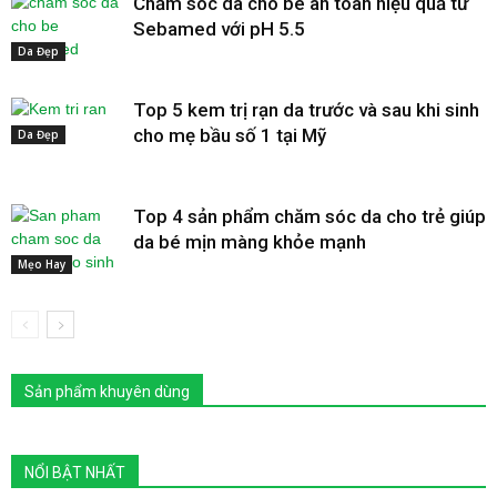
Chăm sóc da cho bé an toàn hiệu quả từ
Sebamed với pH 5.5
Da Đẹp
Top 5 kem trị rạn da trước và sau khi sinh
cho mẹ bầu số 1 tại Mỹ
Da Đẹp
Top 4 sản phẩm chăm sóc da cho trẻ giúp
da bé mịn màng khỏe mạnh
Mẹo Hay
Sản phẩm khuyên dùng
NỔI BẬT NHẤT