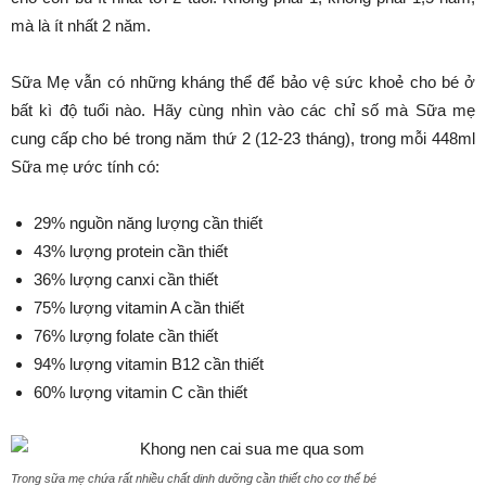
mà là ít nhất 2 năm.
Sữa Mẹ vẫn có những kháng thể để bảo vệ sức khoẻ cho bé ở
bất kì độ tuổi nào. Hãy cùng nhìn vào các chỉ số mà Sữa mẹ
cung cấp cho bé trong năm thứ 2 (12-23 tháng), trong mỗi 448ml
Sữa mẹ ước tính có:
29% nguồn năng lượng cần thiết
43% lượng protein cần thiết
36% lượng canxi cần thiết
75% lượng vitamin A cần thiết
76% lượng folate cần thiết
94% lượng vitamin B12 cần thiết
60% lượng vitamin C cần thiết
Trong sữa mẹ chứa rất nhiều chất dinh dưỡng cần thiết cho cơ thể bé