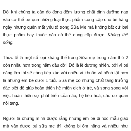
Đôi khi chúng ta cân đo đong đếm lượng chất dinh dưỡng nạp
vào cơ thể bé qua những loại thực phẩm cung cấp cho bé hàng
ngày nhưng quên mất yếu tố trong Sữa Mẹ mà không bất cứ loại
thực phẩm hay thuốc nào có thể cung cấp được:
Kháng thể
sống
.
Thực tế là một số loại kháng thể trong Sữa mẹ trong năm thứ 2
còn nhiều hơn trong năm đầu đời. Đó là lẽ đương nhiên, bởi vì bé
càng lớn thì sẽ càng tiếp xúc với nhiều vi khuẩn và bệnh tật hơn
là những em bé dưới 1 tuổi. Sữa mẹ có những chất tăng trưởng
đặc biệt để giúp hoàn thiện hệ miễn dịch ở trẻ, và song song với
việc hoàn thiện sự phát triển của não, hệ tiêu hoá, các cơ quan
nội tạng.
Người ta chứng minh được rằng những em bé đi học mẫu giáo
mà vẫn được bú sữa mẹ thì không bị ốm nặng và nhiều như