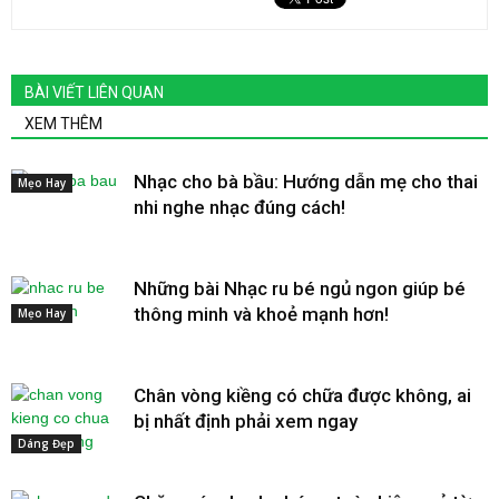
BÀI VIẾT LIÊN QUAN
XEM THÊM
Nhạc cho bà bầu: Hướng dẫn mẹ cho thai
Mẹo Hay
nhi nghe nhạc đúng cách!
Những bài Nhạc ru bé ngủ ngon giúp bé
thông minh và khoẻ mạnh hơn!
Mẹo Hay
Chân vòng kiềng có chữa được không, ai
bị nhất định phải xem ngay
Dáng Đẹp