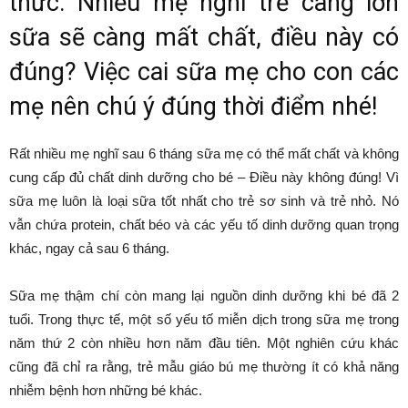
thức. Nhiều mẹ nghĩ trẻ càng lớn
sữa sẽ càng mất chất, điều này có
đúng? Việc cai sữa mẹ cho con các
mẹ nên chú ý đúng thời điểm nhé!
Rất nhiều mẹ nghĩ sau 6 tháng sữa mẹ có thể mất chất và không
cung cấp đủ chất dinh dưỡng cho bé – Điều này không đúng! Vì
sữa mẹ luôn là loại sữa tốt nhất cho trẻ sơ sinh và trẻ nhỏ. Nó
vẫn chứa protein, chất béo và các yếu tố dinh dưỡng quan trọng
khác, ngay cả sau 6 tháng.
Sữa mẹ thậm chí còn mang lại nguồn dinh dưỡng khi bé đã 2
tuổi. Trong thực tế, một số yếu tố miễn dịch trong sữa mẹ trong
năm thứ 2 còn nhiều hơn năm đầu tiên. Một nghiên cứu khác
cũng đã chỉ ra rằng, trẻ mẫu giáo bú mẹ thường ít có khả năng
nhiễm bệnh hơn những bé khác.