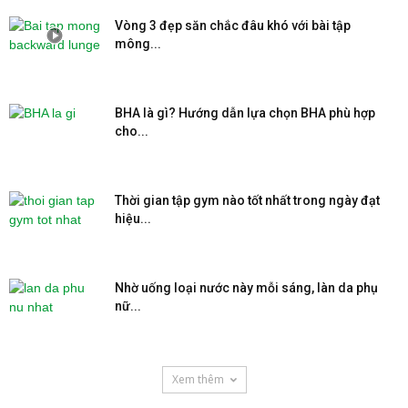
Vòng 3 đẹp săn chắc đâu khó với bài tập
mông...
BHA là gì? Hướng dẫn lựa chọn BHA phù hợp
cho...
Thời gian tập gym nào tốt nhất trong ngày đạt
hiệu...
Nhờ uống loại nước này mỗi sáng, làn da phụ
nữ...
Xem thêm