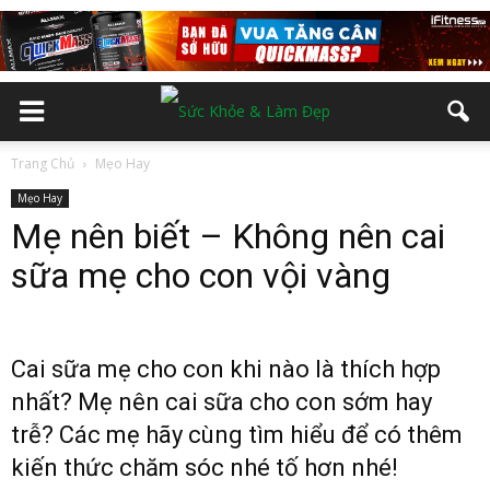
Trang Chủ
Mẹo Hay
Mẹo Hay
Mẹ nên biết – Không nên cai
sữa mẹ cho con vội vàng
Cai sữa mẹ cho con khi nào là thích hợp
nhất? Mẹ nên cai sữa cho con sớm hay
trễ? Các mẹ hãy cùng tìm hiểu để có thêm
kiến thức chăm sóc nhé tố hơn nhé!