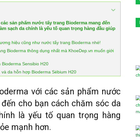
các sản phẩm nước tẩy trang Bioderma mang đến
àm sạch da chính là yếu tố quan trọng hàng đầu giúp
ương hiệu cũng như nước tẩy trang Bioderma nhé!
rang Bioderma thông dụng nhất mà KhoeDep.vn muốn giới
m Bioderma Sensibio H20
ờn và da hỗn hợp Bioderma Sébium H20
oderma với các sản phẩm nước
 đến cho bạn cách chăm sóc da
hính là yếu tố quan trọng hàng
khỏe mạnh hơn.