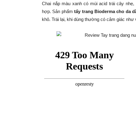
Chai nắp màu xanh có mùi acid trái cây nhẹ,
hợp. Sản phẩm
tẩy trang Bioderma cho da d
khô. Trái lại, khi dùng thường có cảm giác nh