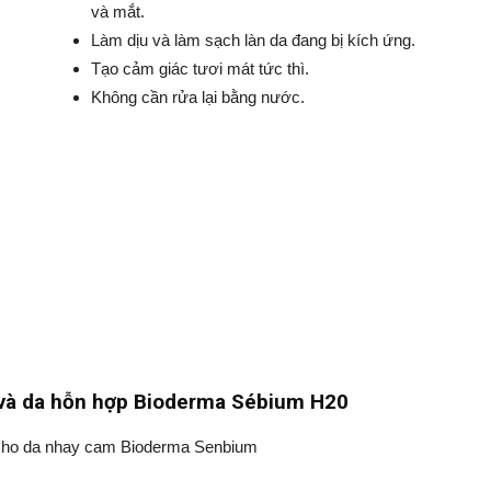
và mắt.
Làm dịu và làm sạch làn da đang bị kích ứng.
Tạo cảm giác tươi mát tức thì.
Không cần rửa lại bằng nước.
 và da hỗn hợp Bioderma Sébium H20