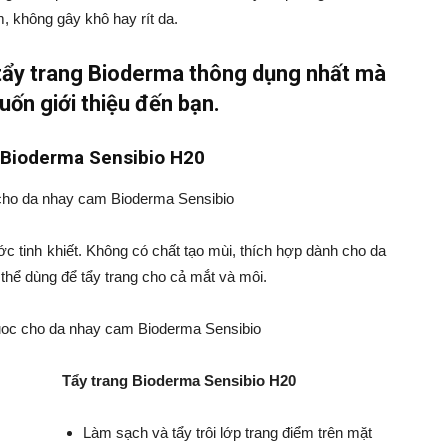
 không gây khô hay rít da.
 tẩy trang Bioderma thông dụng nhất mà
ốn giới thiệu đến bạn.
 Bioderma Sensibio H20
c tinh khiết. Không có chất tạo mùi, thích hợp dành cho da
hể dùng để tẩy trang cho cả mắt và môi.
Tẩy trang Bioderma Sensibio H20
Làm sạch và tẩy trôi lớp trang điểm trên mặt