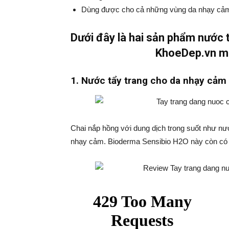
Dùng được cho cả những vùng da nhạy cảm,
Dưới đây là hai sản phẩm nước
KhoeDep.vn mu
1. Nước tẩy trang cho da nhạy cảm
Chai nắp hồng với dung dịch trong suốt như nướ
nhạy cảm. Bioderma Sensibio H2O này còn có t