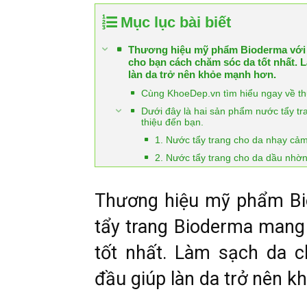
Mục lục bài biết
Thương hiệu mỹ phẩm Bioderma với 
cho bạn cách chăm sóc da tốt nhất. L
làn da trở nên khỏe mạnh hơn.
Cùng KhoeDep.vn tìm hiểu ngay về th
Dưới đây là hai sản phẩm nước tẩy t
thiệu đến bạn.
1. Nước tẩy trang cho da nhạy cả
2. Nước tẩy trang cho da dầu nh
Thương hiệu mỹ phẩm Bi
tẩy trang Bioderma mang
tốt nhất. Làm sạch da c
đầu giúp làn da trở nên 