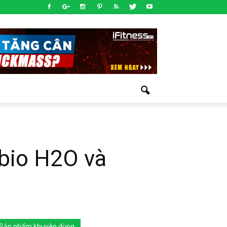
bio H2O và
Sản phẩm khuyên dùng